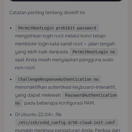
Catatan penting tentang direktif ini:
PermitRootLogin prohibit-password
mengizinkan login root melalui kunci tetapi
memblokir login kata sandi root — jalan tengah
yang lebih baik daripada
PermitRootLogin no
saat Anda masih menyiapkan pengguna sudo
non-root.
ChallengeResponseAuthentication no
menonaktifkan autentikasi keyboard-interaktif,
yang dapat melewati
PasswordAuthentication
pada beberapa konfigurasi PAM.
no
Di Ubuntu 22.04+, file
/etc/ssh/sshd_config.d/50-cloud-init.conf
mungkin menimpa pengaturan Anda. Periksa dan