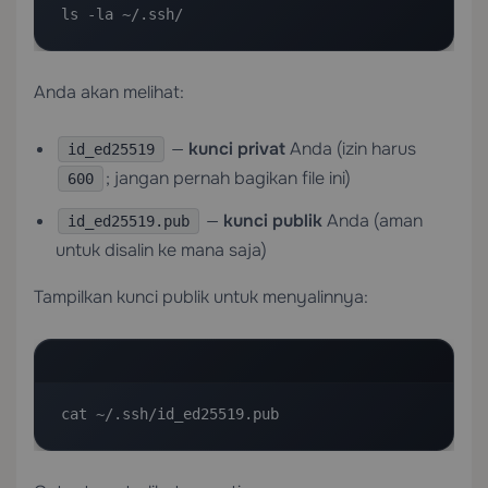
ls -la ~/.ssh/
Anda akan melihat:
—
kunci privat
Anda (izin harus
id_ed25519
; jangan pernah bagikan file ini)
600
—
kunci publik
Anda (aman
id_ed25519.pub
untuk disalin ke mana saja)
Tampilkan kunci publik untuk menyalinnya:
cat ~/.ssh/id_ed25519.pub