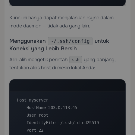
Kunci ini hanya dapat menjalankan rsync dalam
mode daemon — tidak ada yang lain.
Menggunakan
untuk
~/.ssh/config
Koneksi yang Lebih Bersih
Alih-alih mengetik perintah
yang panjang,
ssh
tentukan alias host di mesin lokal Anda:
Host myserver

    HostName 203.0.113.45

    User root

    IdentityFile ~/.ssh/id_ed25519

    Port 22