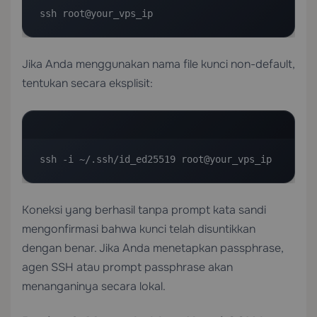
ssh root@your_vps_ip
Jika Anda menggunakan nama file kunci non-default,
tentukan secara eksplisit:
ssh -i ~/.ssh/id_ed25519 root@your_vps_ip
Koneksi yang berhasil tanpa prompt kata sandi
mengonfirmasi bahwa kunci telah disuntikkan
dengan benar. Jika Anda menetapkan passphrase,
agen SSH atau prompt passphrase akan
menanganinya secara lokal.