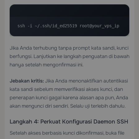
ssh -i ~/.ssh/id_ed25519 root@your_vps_ip
Jika Anda terhubung tanpa prompt kata sandi, kunci
berfungsi. Lanjutkan ke langkah penguatan di bawah
hanya setelah mengonfirmasi ini.
Jebakan kritis:
Jika Anda menonaktifkan autentikasi
kata sandi sebelum memverifikasi akses kunci, dan
penerapan kunci gagal karena alasan apa pun, Anda
akan mengunci diri sendiri. Selalu uji terlebih dahulu.
Langkah 4: Perkuat Konfigurasi Daemon SSH
Setelah akses berbasis kunci dikonfirmasi, buka file