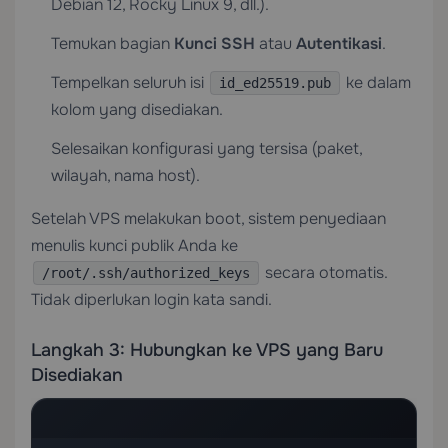
Debian 12, Rocky Linux 9, dll.).
Temukan bagian
Kunci SSH
atau
Autentikasi
.
Tempelkan seluruh isi
ke dalam
id_ed25519.pub
kolom yang disediakan.
Selesaikan konfigurasi yang tersisa (paket,
wilayah, nama host).
Setelah VPS melakukan boot, sistem penyediaan
menulis kunci publik Anda ke
secara otomatis.
/root/.ssh/authorized_keys
Tidak diperlukan login kata sandi.
Langkah 3: Hubungkan ke VPS yang Baru
Disediakan