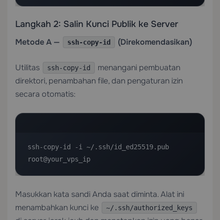
Langkah 2: Salin Kunci Publik ke Server
Metode A —
(Direkomendasikan)
ssh-copy-id
Utilitas
menangani pembuatan
ssh-copy-id
direktori, penambahan file, dan pengaturan izin
secara otomatis:
ssh-copy-id -i ~/.ssh/id_ed25519.pub 
root@your_vps_ip
Masukkan kata sandi Anda saat diminta. Alat ini
menambahkan kunci ke
~/.ssh/authorized_keys