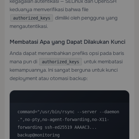
kegagalan autentikasi — SELinux dan OpenSSH
keduanya memverifikasi bahwa file
dimiliki oleh pengguna yang
authorized_keys
mengautentikasi.
Membatasi Apa yang Dapat Dilakukan Kunci
Anda dapat menambahkan prefiks opsi pada baris
mana pun di
untuk membatasi
authorized_keys
kemampuannya. Ini sangat berguna untuk kunci
deployment atau otomasi backup:
command="/usr/bin/rsync --server --daemon 
.",no-pty,no-agent-forwarding,no-X11-
forwarding ssh-ed25519 AAAAC3... 
backup@monitoring