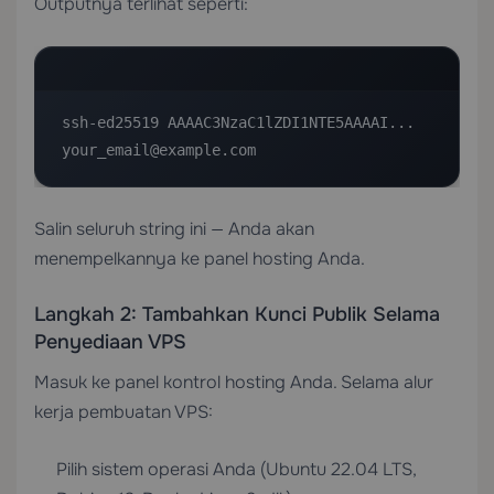
Outputnya terlihat seperti:
ssh-ed25519 AAAAC3NzaC1lZDI1NTE5AAAAI... 
your_email@example.com
Salin seluruh string ini — Anda akan
menempelkannya ke panel hosting Anda.
Langkah 2: Tambahkan Kunci Publik Selama
Penyediaan VPS
Masuk ke panel kontrol hosting Anda. Selama alur
kerja pembuatan VPS:
Pilih sistem operasi Anda (Ubuntu 22.04 LTS,