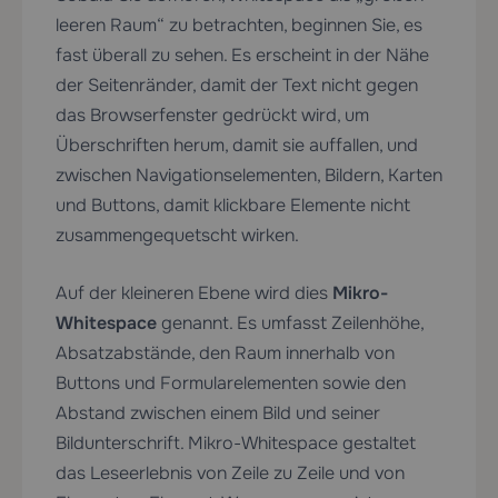
leeren Raum“ zu betrachten, beginnen Sie, es
fast überall zu sehen. Es erscheint in der Nähe
der Seitenränder, damit der Text nicht gegen
das Browserfenster gedrückt wird, um
Überschriften herum, damit sie auffallen, und
zwischen Navigationselementen, Bildern, Karten
und Buttons, damit klickbare Elemente nicht
zusammengequetscht wirken.
Auf der kleineren Ebene wird dies
Mikro-
Whitespace
genannt. Es umfasst Zeilenhöhe,
Absatzabstände, den Raum innerhalb von
Buttons und Formularelementen sowie den
Abstand zwischen einem Bild und seiner
Bildunterschrift. Mikro-Whitespace gestaltet
das Leseerlebnis von Zeile zu Zeile und von