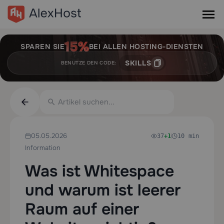
SPAREN SIE
BEI ALLEN HOSTING-DIENSTEN
SKILLS
BENUTZE DEN CODE:
05.05.2026
37
+1
10 min
Information
Was ist Whitespace
und warum ist leerer
Raum auf einer