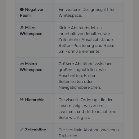
⚫
Negativer
Ein weiterer Designbegriff für
Raum
Whitespace.
🔎
Mikro-
Kleine Abstandsdetails
Whitespace
innerhalb von Inhalten, wie
Zeilenhöhe, Absatzabstände,
Button-Polsterung und Raum
um Formularelemente.
🧱
Makro-
Größere Abstände zwischen
Whitespace
großen Layoutteilen, wie
Abschnitten, Karten,
Seitenleisten oder
Navigationsbereichen.
🎯
Hierarchie
Die visuelle Ordnung, die den
Lesern zeigt, was zuerst,
zweitens und drittens auf einer
Seite wichtig ist.
📏
Zeilenhöhe
Der vertikale Abstand zwischen
Textzeilen.