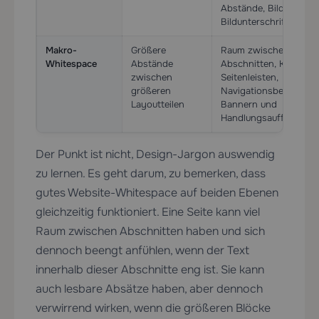
Abstände, Bild-zu-
Bildunterschrift-Abst
Makro-
Größere
Raum zwischen
Whitespace
Abstände
Abschnitten, Karten,
zwischen
Seitenleisten,
größeren
Navigationsbereichen,
Layoutteilen
Bannern und
Handlungsaufforderu
Der Punkt ist nicht, Design-Jargon auswendig
zu lernen. Es geht darum, zu bemerken, dass
gutes Website-Whitespace auf beiden Ebenen
gleichzeitig funktioniert. Eine Seite kann viel
Raum zwischen Abschnitten haben und sich
dennoch beengt anfühlen, wenn der Text
innerhalb dieser Abschnitte eng ist. Sie kann
auch lesbare Absätze haben, aber dennoch
verwirrend wirken, wenn die größeren Blöcke