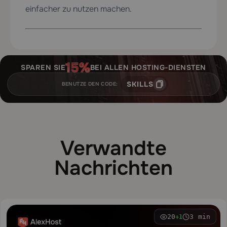
einfacher zu nutzen machen.
SPAREN SIE
BEI ALLEN HOSTING-DIENSTEN
SKILLS
BENUTZE DEN CODE:
Verwandte
Nachrichten
20
3 min
+1