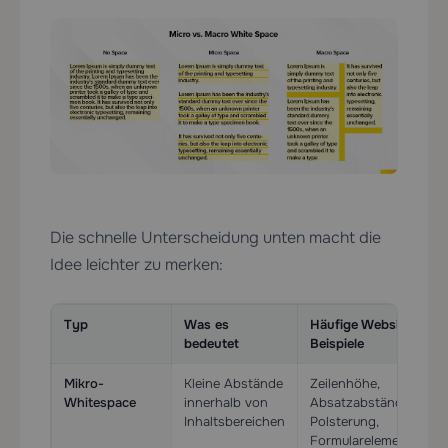
Die schnelle Unterscheidung unten macht die
Idee leichter zu merken:
Typ
Was es
Häufige Website-
bedeutet
Beispiele
Mikro-
Kleine Abstände
Zeilenhöhe,
Whitespace
innerhalb von
Absatzabstände, Butt
Inhaltsbereichen
Polsterung,
Formularelement-