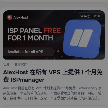
34
1 min
信息
合作伙伴
AlexHost 在所有 VPS 上提供 1 个月免
费 ISPmanager
AlexHost 目前在所有 VPS 计划上提供1 个月免费 ISPmanager。如
果您想要一个更简单的方式从一个面板管理您的服务器、网站、域
名、数据库和电子邮件，这是一个无需额外成本尝试的简便方法。