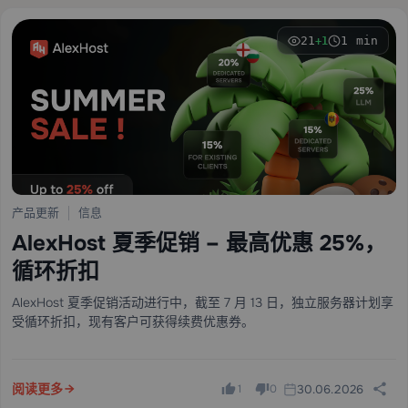
21
1 min
+1
产品更新
信息
AlexHost 夏季促销 – 最高优惠 25%，
循环折扣
AlexHost 夏季促销活动进行中，截至 7 月 13 日，独立服务器计划享
受循环折扣，现有客户可获得续费优惠券。
阅读更多
30.06.2026
1
0