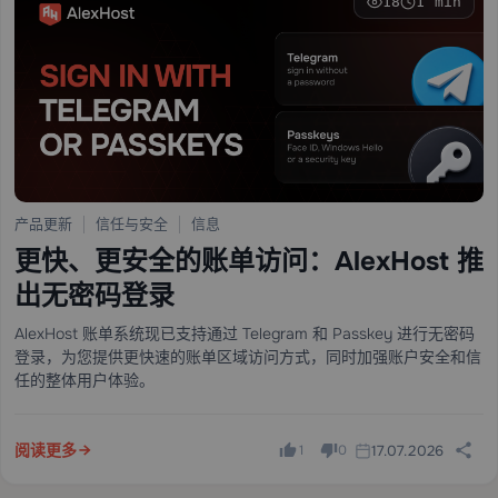
18
1 min
产品更新
信任与安全
信息
更快、更安全的账单访问：AlexHost 推
出无密码登录
AlexHost 账单系统现已支持通过 Telegram 和 Passkey 进行无密码
登录，为您提供更快速的账单区域访问方式，同时加强账户安全和信
任的整体用户体验。
阅读更多
17.07.2026
1
0