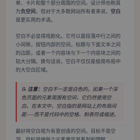
单、卡片和整个部分周围的空间。设计师也称其
为
负空间
，但对于大多数网站所有者来说，
空白
是更实用的术语。
空白不必显得戏剧化。它可以是段落中行之间的
小间隙，按钮内部的空间，标题与下面文本之间
的边距，或者一个内容块与下一个内容块之间的
较大分隔。换句话说，空白不仅仅是极简布局中
的大空白区域。
📝
注意：
空白不一定是白色的。如果一个深
色页面的元素周围有空间，它仍然使用空
白。在本文中，空白指的是网站上的布局间
距——而不是代码中的空格、制表符或缩进。
最好将空白视为有意创造的空间。目标不是空
洞。目标是使每个元素更容易看到和理解。