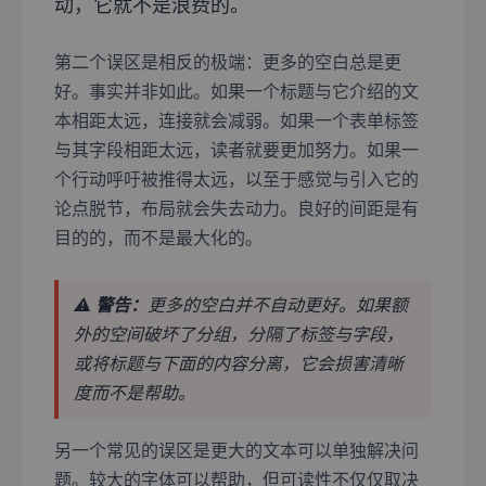
动，它就不是浪费的。
第二个误区是相反的极端：更多的空白总是更
好。事实并非如此。如果一个标题与它介绍的文
本相距太远，连接就会减弱。如果一个表单标签
与其字段相距太远，读者就要更加努力。如果一
个行动呼吁被推得太远，以至于感觉与引入它的
论点脱节，布局就会失去动力。良好的间距是有
目的的，而不是最大化的。
⚠️
警告：
更多的空白并不自动更好。如果额
外的空间破坏了分组，分隔了标签与字段，
或将标题与下面的内容分离，它会损害清晰
度而不是帮助。
另一个常见的误区是更大的文本可以单独解决问
题。较大的字体可以帮助，但可读性不仅仅取决