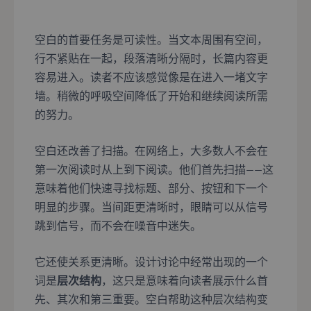
空白的首要任务是可读性。当文本周围有空间，
行不紧贴在一起，段落清晰分隔时，长篇内容更
容易进入。读者不应该感觉像是在进入一堵文字
墙。稍微的呼吸空间降低了开始和继续阅读所需
的努力。
空白还改善了扫描。在网络上，大多数人不会在
第一次阅读时从上到下阅读。他们首先扫描——这
意味着他们快速寻找标题、部分、按钮和下一个
明显的步骤。当间距更清晰时，眼睛可以从信号
跳到信号，而不会在噪音中迷失。
它还使关系更清晰。设计讨论中经常出现的一个
词是
层次结构
，这只是意味着向读者展示什么首
先、其次和第三重要。空白帮助这种层次结构变