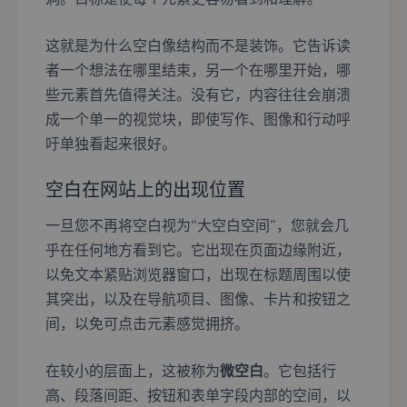
这就是为什么空白像结构而不是装饰。它告诉读
者一个想法在哪里结束，另一个在哪里开始，哪
些元素首先值得关注。没有它，内容往往会崩溃
成一个单一的视觉块，即使写作、图像和行动呼
吁单独看起来很好。
空白在网站上的出现位置
一旦您不再将空白视为“大空白空间”，您就会几
乎在任何地方看到它。它出现在页面边缘附近，
以免文本紧贴浏览器窗口，出现在标题周围以使
其突出，以及在导航项目、图像、卡片和按钮之
间，以免可点击元素感觉拥挤。
在较小的层面上，这被称为
微空白
。它包括行
高、段落间距、按钮和表单字段内部的空间，以