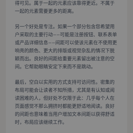
得可见。属于一起的元素应该靠得更近。不属于
一起的元素需要更多的距离。
另一个好处是专注。如果一个部分包含您希望用
户采取的主要行动——可能是注册按钮、联系表单
或产品详细信息——间距可以使该元素在不使用更
响亮的颜色、更大的排版或视觉杂乱的情况下脱
颖而出。良好的间距给重要元素留出被注意的空
间。它帮助眼睛安定下来而不是跳动。
最后，空白以实用的方式支持可访问性。密集的
布局可能会让读者不知所措，尤其是有认知或阅
读困难的人，但好处不仅限于此：几乎每个人在
页面感觉不那么拥挤时都能更舒适地阅读。良好
的间距也意味着当用户增加文本间距以获得舒适
时，布局应该继续工作。