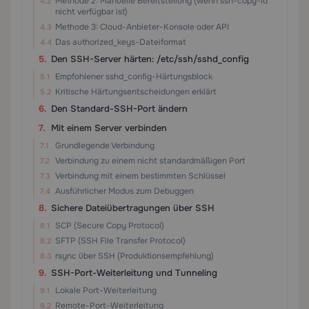
Methode 2: Manuelle Bereitstellung (wenn ssh-copy-id
nicht verfügbar ist)
Methode 3: Cloud-Anbieter-Konsole oder API
Das authorized_keys-Dateiformat
Den SSH-Server härten: /etc/ssh/sshd_config
Empfohlener sshd_config-Härtungsblock
Kritische Härtungsentscheidungen erklärt
Den Standard-SSH-Port ändern
Mit einem Server verbinden
Grundlegende Verbindung
Verbindung zu einem nicht standardmäßigen Port
Verbindung mit einem bestimmten Schlüssel
Ausführlicher Modus zum Debuggen
Sichere Dateiübertragungen über SSH
SCP (Secure Copy Protocol)
SFTP (SSH File Transfer Protocol)
rsync über SSH (Produktionsempfehlung)
SSH-Port-Weiterleitung und Tunneling
Lokale Port-Weiterleitung
Remote-Port-Weiterleitung