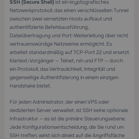
SSH (Secure Shell)
ist ein kryptografisches
Netzwerkprotokoll, das einen verschlüsselten Tunnel
zwischen zwei vernetzten Hosts aufbaut und
authentifizierte Befehlsausführung,
Dateiübertragung und Port-Weiterleitung über nicht
vertrauenswürdige Netzwerke ermöglicht. Es
arbeitet standardmäßig auf TCP-Port 22 und ersetzt
Klartext-Vorgänger — Telnet, rsh und FTP — durch
ein Protokoll, das Vertraulichkeit, Integrität und
gegenseitige Authentifizierung in einem einzigen
Handshake bietet.
Für jeden Administrator, der einen
VPS
oder
dedizierten Server
verwaltet, ist SSH keine optionale
Infrastruktur — es ist die primäre Steuerungsebene.
Jede Konfigurationsentscheidung, die Sie rund um
SSH treffen, wirkt sich direkt auf die Angriffsfläche