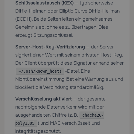
Schlüsselaustausch (KEX)
— typischerweise
Diffie-Hellman oder Elliptic Curve Diffie-Hellman
(ECDH). Beide Seiten leiten ein gemeinsames
Geheimnis ab, ohne es zu übertragen. Dies
erzeugt Sitzungsschlüssel.
Server-Host-Key-Verifizierung
— der Server
signiert einen Wert mit seinem privaten Host-Key.
Der Client überprüft diese Signatur anhand seiner
-Datei. Eine
~/.ssh/known_hosts
Nichtübereinstimmung löst eine Warnung aus und
blockiert die Verbindung standardmäßig.
Verschlüsselung aktiviert
— der gesamte
nachfolgende Datenverkehr wird mit der
ausgehandelten Chiffre (z. B.
chacha20-
) und MAC verschlüsselt und
poly1305
integritätsgeschützt.