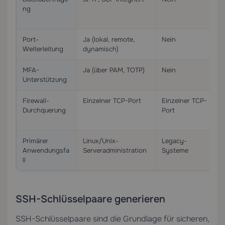
ng
Port-
Ja (lokal, remote,
Nein
Weiterleitung
dynamisch)
MFA-
Ja (über PAM, TOTP)
Nein
Unterstützung
Firewall-
Einzelner TCP-Port
Einzelner TCP-
Durchquerung
Port
Primärer
Linux/Unix-
Legacy-
Anwendungsfa
Serveradministration
Systeme
ll
SSH-Schlüsselpaare generieren
SSH-Schlüsselpaare sind die Grundlage für sicheren,