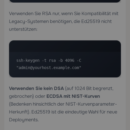
Verwenden Sie RSA nur, wenn Sie Kompatibilität mit
Legacy-Systemen benötigen, die Ed25519 nicht
unterstützen:
ssh-keygen -t rsa -b 4096 -C 
"admin@yourhost.example.com"
Verwenden Sie kein DSA
(auf 1024 Bit begrenzt,
gebrochen) oder
ECDSA mit NIST-Kurven
(Bedenken hinsichtlich der NIST-Kurvenparameter-
Herkunft). Ed25519 ist die eindeutige Wahl für neue
Deployments.