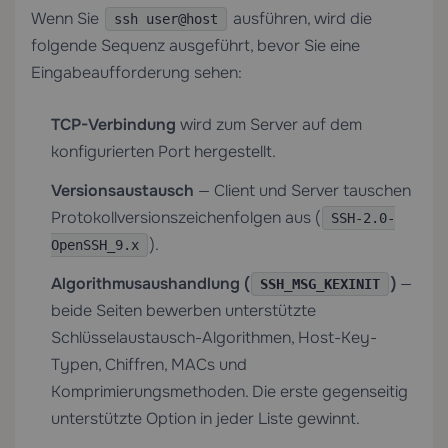
Wenn Sie
ausführen, wird die
ssh user@host
folgende Sequenz ausgeführt, bevor Sie eine
Eingabeaufforderung sehen:
TCP-Verbindung
wird zum Server auf dem
konfigurierten Port hergestellt.
Versionsaustausch
— Client und Server tauschen
Protokollversionszeichenfolgen aus (
SSH-2.0-
).
OpenSSH_9.x
Algorithmusaushandlung (
)
—
SSH_MSG_KEXINIT
beide Seiten bewerben unterstützte
Schlüsselaustausch-Algorithmen, Host-Key-
Typen, Chiffren, MACs und
Komprimierungsmethoden. Die erste gegenseitig
unterstützte Option in jeder Liste gewinnt.