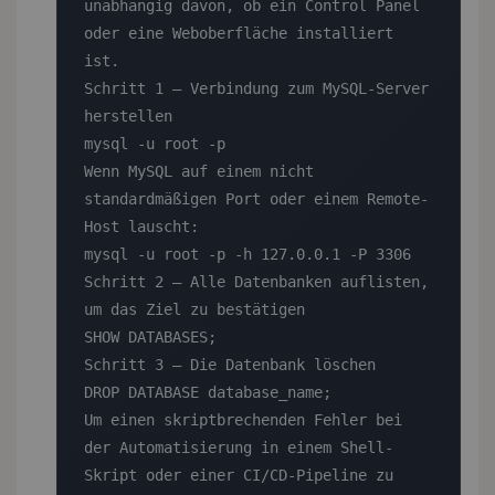
unabhängig davon, ob ein Control Panel 
oder eine Weboberfläche installiert 
ist.

Schritt 1 — Verbindung zum MySQL-Server 
herstellen

mysql -u root -p

Wenn MySQL auf einem nicht 
standardmäßigen Port oder einem Remote-
Host lauscht:

mysql -u root -p -h 127.0.0.1 -P 3306

Schritt 2 — Alle Datenbanken auflisten, 
um das Ziel zu bestätigen

SHOW DATABASES;

Schritt 3 — Die Datenbank löschen

DROP DATABASE database_name;

Um einen skriptbrechenden Fehler bei 
der Automatisierung in einem Shell-
Skript oder einer CI/CD-Pipeline zu 