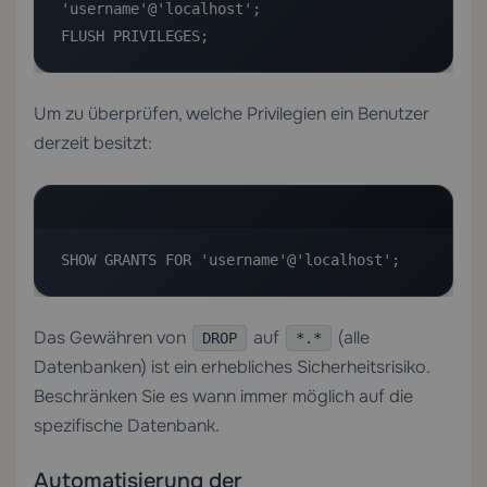
'username'@'localhost';

FLUSH PRIVILEGES;
Um zu überprüfen, welche Privilegien ein Benutzer
derzeit besitzt:
SHOW GRANTS FOR 'username'@'localhost';
Das Gewähren von
auf
(alle
DROP
*.*
Datenbanken) ist ein erhebliches Sicherheitsrisiko.
Beschränken Sie es wann immer möglich auf die
spezifische Datenbank.
Automatisierung der