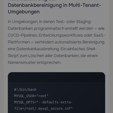
Datenbankbereinigung in Multi-Tenant-
Umgebungen
In Umgebungen, in denen Test- oder Staging-
Datenbanken programmatisch erstellt werden — wie
CI/CD-Pipelines, Entwicklungsworkflows oder SaaS-
Plattformen — verhindert automatisierte Bereinigung
eine Datenbankausbreitung. Ein einfaches Shell-
Skript zum Löschen aller Datenbanken, die einem
Namensmuster entsprechen:
#!/bin/bash

MYSQL_USER="root"

MYSQL_OPTS="--defaults-extra-
file=/root/.mysql_secure.cnf"
