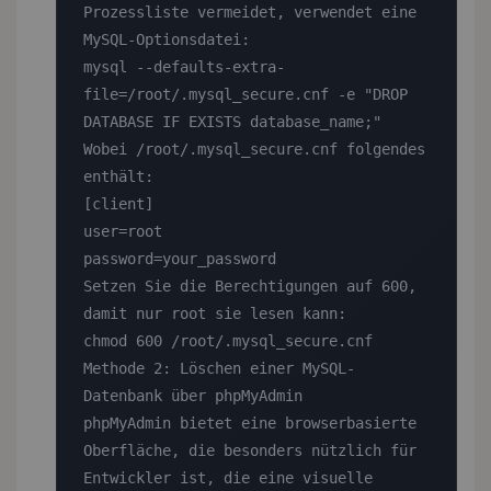
Prozessliste vermeidet, verwendet eine 
MySQL-Optionsdatei:

mysql --defaults-extra-
file=/root/.mysql_secure.cnf -e "DROP 
DATABASE IF EXISTS database_name;"

Wobei /root/.mysql_secure.cnf folgendes 
enthält:

[client]

user=root

password=your_password

Setzen Sie die Berechtigungen auf 600, 
damit nur root sie lesen kann:

chmod 600 /root/.mysql_secure.cnf

Methode 2: Löschen einer MySQL-
Datenbank über phpMyAdmin

phpMyAdmin bietet eine browserbasierte 
Oberfläche, die besonders nützlich für 
Entwickler ist, die eine visuelle 