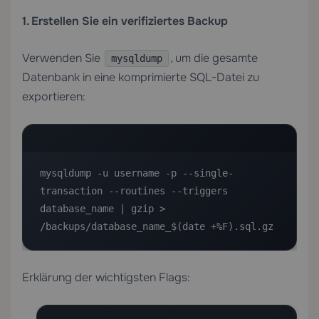
1. Erstellen Sie ein verifiziertes Backup
Verwenden Sie
, um die gesamte
mysqldump
Datenbank in eine komprimierte SQL-Datei zu
exportieren:
mysqldump -u username -p --single-
transaction --routines --triggers 
database_name | gzip > 
/backups/database_name_$(date +%F).sql.gz
Erklärung der wichtigsten Flags: