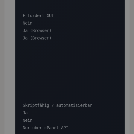
Erfordert GUI

Nein

Ja (Browser)

Ja (Browser)

Skriptfähig / automatisierbar

Ja

Nein

Nur über cPanel API
