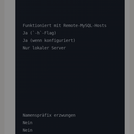
Funktioniert mit Remote-MySQL-Hosts

Ja (`-h`-Flag)

Ja (wenn konfiguriert)

Nur lokaler Server

Namenspräfix erzwungen

Nein

Nein
