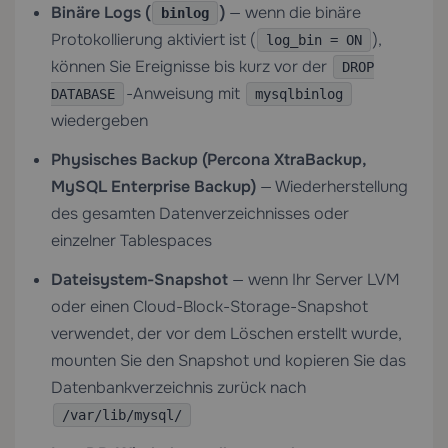
Binäre Logs (
)
— wenn die binäre
binlog
Protokollierung aktiviert ist (
),
log_bin = ON
können Sie Ereignisse bis kurz vor der
DROP
-Anweisung mit
DATABASE
mysqlbinlog
wiedergeben
Physisches Backup (Percona XtraBackup,
MySQL Enterprise Backup)
— Wiederherstellung
des gesamten Datenverzeichnisses oder
einzelner Tablespaces
Dateisystem-Snapshot
— wenn Ihr Server LVM
oder einen Cloud-Block-Storage-Snapshot
verwendet, der vor dem Löschen erstellt wurde,
mounten Sie den Snapshot und kopieren Sie das
Datenbankverzeichnis zurück nach
/var/lib/mysql/