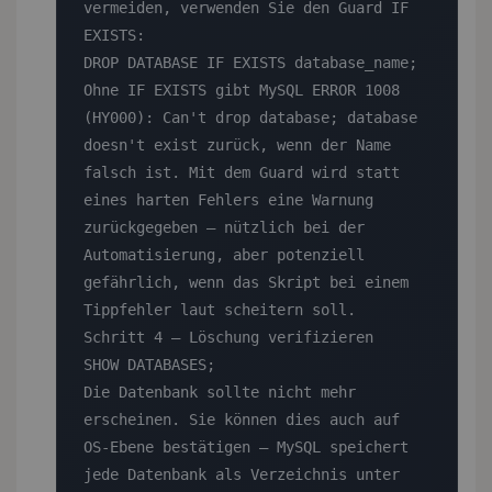
vermeiden, verwenden Sie den Guard IF 
EXISTS:

DROP DATABASE IF EXISTS database_name;

Ohne IF EXISTS gibt MySQL ERROR 1008 
(HY000): Can't drop database; database 
doesn't exist zurück, wenn der Name 
falsch ist. Mit dem Guard wird statt 
eines harten Fehlers eine Warnung 
zurückgegeben — nützlich bei der 
Automatisierung, aber potenziell 
gefährlich, wenn das Skript bei einem 
Tippfehler laut scheitern soll.

Schritt 4 — Löschung verifizieren

SHOW DATABASES;

Die Datenbank sollte nicht mehr 
erscheinen. Sie können dies auch auf 
OS-Ebene bestätigen — MySQL speichert 
jede Datenbank als Verzeichnis unter 