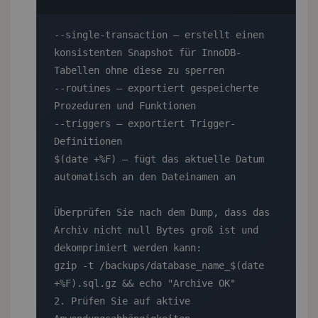
--single-transaction — erstellt einen 
konsistenten Snapshot für InnoDB-
Tabellen ohne diese zu sperren

--routines — exportiert gespeicherte 
Prozeduren und Funktionen

--triggers — exportiert Trigger-
Definitionen

$(date +%F) — fügt das aktuelle Datum 
automatisch an den Dateinamen an

Überprüfen Sie nach dem Dump, dass das 
Archiv nicht null Bytes groß ist und 
dekomprimiert werden kann:

gzip -t /backups/database_name_$(date 
+%F).sql.gz && echo "Archive OK"

2. Prüfen Sie auf aktive 