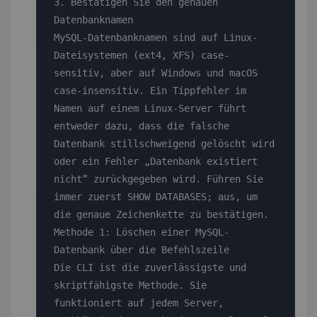
3. Bestätigen Sie den genauen 
Datenbanknamen

MySQL-Datenbanknamen sind auf Linux-
Dateisystemen (ext4, XFS) case-
sensitiv, aber auf Windows und macOS 
case-insensitiv. Ein Tippfehler im 
Namen auf einem Linux-Server führt 
entweder dazu, dass die falsche 
Datenbank stillschweigend gelöscht wird 
oder ein Fehler „Datenbank existiert 
nicht” zurückgegeben wird. Führen Sie 
immer zuerst SHOW DATABASES; aus, um 
die genaue Zeichenkette zu bestätigen.

Methode 1: Löschen einer MySQL-
Datenbank über die Befehlszeile

Die CLI ist die zuverlässigste und 
skriptfähigste Methode. Sie 
funktioniert auf jedem Server, 