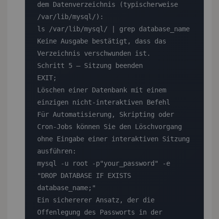
dem Datenverzeichnis (typischerweise 
/var/lib/mysql/):

ls /var/lib/mysql/ | grep database_name

Keine Ausgabe bestätigt, dass das 
Verzeichnis verschwunden ist.

Schritt 5 — Sitzung beenden

EXIT;

Löschen einer Datenbank mit einem 
einzigen nicht-interaktiven Befehl

Für Automatisierung, Skripting oder 
Cron-Jobs können Sie den Löschvorgang 
ohne Eingabe einer interaktiven Sitzung 
ausführen:

mysql -u root -p"your_password" -e 
"DROP DATABASE IF EXISTS 
database_name;"

Ein sichererer Ansatz, der die 
Offenlegung des Passworts in der 