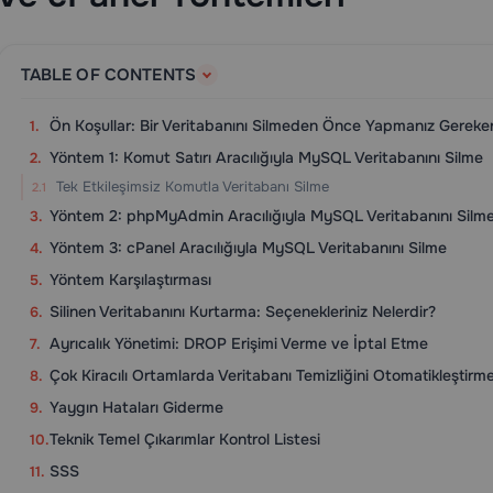
TABLE OF CONTENTS
Ön Koşullar: Bir Veritabanını Silmeden Önce Yapmanız Gereke
Yöntem 1: Komut Satırı Aracılığıyla MySQL Veritabanını Silme
Tek Etkileşimsiz Komutla Veritabanı Silme
Yöntem 2: phpMyAdmin Aracılığıyla MySQL Veritabanını Silm
Yöntem 3: cPanel Aracılığıyla MySQL Veritabanını Silme
Yöntem Karşılaştırması
Silinen Veritabanını Kurtarma: Seçenekleriniz Nelerdir?
Ayrıcalık Yönetimi: DROP Erişimi Verme ve İptal Etme
Çok Kiracılı Ortamlarda Veritabanı Temizliğini Otomatikleştirm
Yaygın Hataları Giderme
Teknik Temel Çıkarımlar Kontrol Listesi
SSS