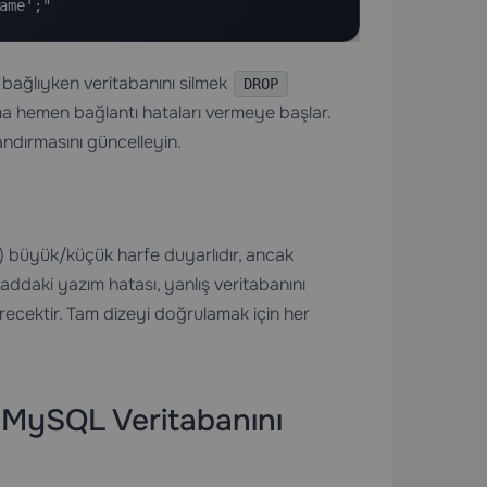
ame';"
 bağlıyken veritabanını silmek
DROP
 hemen bağlantı hataları vermeye başlar.
ndırmasını güncelleyin.
) büyük/küçük harfe duyarlıdır, ancak
ddaki yazım hatası, yanlış veritabanını
recektir. Tam dizeyi doğrulamak için her
a MySQL Veritabanını