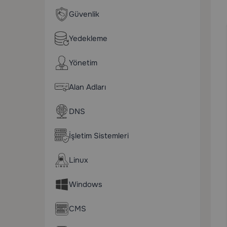
Güvenlik
Yedekleme
Yönetim
Alan Adları
DNS
İşletim Sistemleri
Linux
Windows
CMS