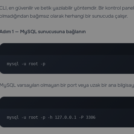
CLI, en güvenilir ve betik yazılabilir yöntemdir. Bir kontrol p
olmadığından bağımsız olarak herhangi bir sunucuda çalışır.
Adım 1 — MySQL sunucusuna bağlanın
mysql -u root -p
MySQL varsayılan olmayan bir port veya uzak bir ana bilgisay
mysql -u root -p -h 127.0.0.1 -P 3306