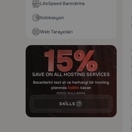
LiteSpeed Barındırma
Kolokasyon
Web Tarayıcıları
SAVE ON ALL HOSTING SERVICES
Becerilerini test et ve herhangi bir hosting
planında
İndirim
kazan
KODU KULLANIN:
SKILLS