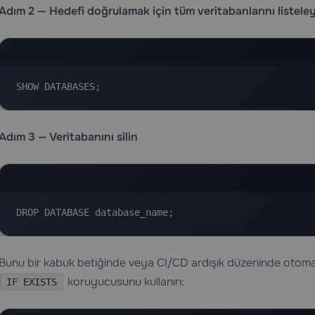
Adım 2 — Hedefi doğrulamak için tüm veritabanlarını listele
SHOW DATABASES;
Adım 3 — Veritabanını silin
DROP DATABASE database_name;
Bunu bir kabuk betiğinde veya CI/CD ardışık düzeninde otomati
koruyucusunu kullanın:
IF EXISTS