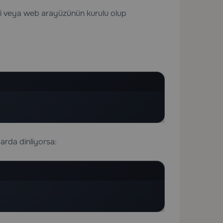
aneli veya web arayüzünün kurulu olup
arda dinliyorsa: