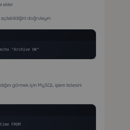
i ekler
açılabildiğini doğrulayın:
echo "Archive OK"
dığını görmek için MySQL işlem listesini
ime FROM 