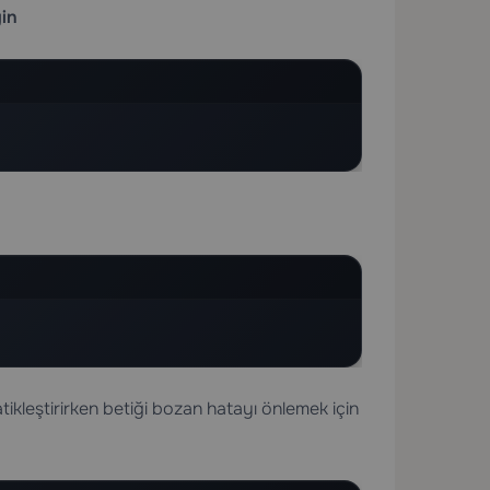
yin
kleştirirken betiği bozan hatayı önlemek için