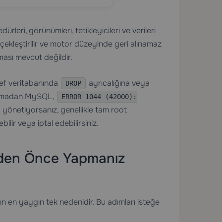
ürleri, görünümleri, tetikleyicileri ve verileri
çekleştirilir ve motor düzeyinde geri alınamaz
ası mevcut değildir.
ef veritabanında
ayrıcalığına veya
DROP
 olmadan MySQL,
ERROR 1044 (42000):
 yönetiyorsanız, genellikle tam root
lir veya iptal edebilirsiniz.
meden Önce Yapmanız
nın en yaygın tek nedenidir. Bu adımları isteğe