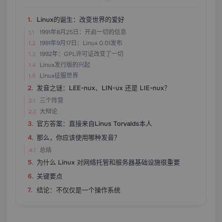
Linux的诞生：改变世界的爱好
1991年8月25日：开启一切的信息
1991年9月17日：Linux 0.01发布
1992年：GPL许可证改变了一切
Linux发行版的兴起
Linux征服世界
发音之谜：LEE-nux、LIN-ux 还是 LIE-nux？
三个阵营
大辩论
官方答案：直接来自Linus Torvalds本人
那么，你应该使用哪种发音？
总结
为什么 Linux 对网络托管和服务器基础设施很重要
关键要点
结论：不仅仅是一个操作系统