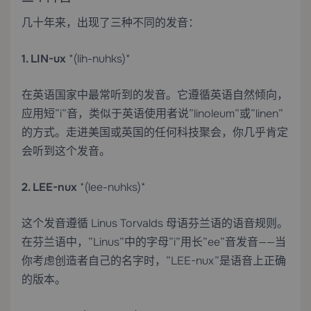
几十年来，出现了三种不同的发音：
1. LIN-ux
*(lih-nuhks)*
在英语国家中最常听到的发音。它遵循英语自然倾向，
应用短”i”音，类似于英语使用者说”linoleum”或”linen”
的方式。走进美国或英国的任何科技聚会，你几乎肯定
会听到这个发音。
2. LEE-nux
*(lee-nuhks)*
这个发音遵循 Linus Torvalds 母语芬兰语的语音规则。
在芬兰语中，”Linus”中的字母”i”用长”ee”音发音——当
你考虑创造者自己的名字时，”LEE-nux”是语音上正确
的版本。