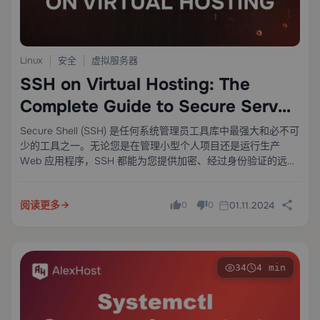
Linux
安全
虚拟服务器
SSH on Virtual Hosting: The
Complete Guide to Secure Server
Management
Secure Shell (SSH) 是任何系统管理员工具库中最强大和必不可
少的工具之一。无论您是在管理小型个人项目还是运行生产
Web 应用程序，SSH 都能为您提供加密、经过身份验证的远程
服务器访问 — 让您可以执行命令、传输文件和配置服务，而无
需接触物理机器。
阅读更多
01.11.2024
0
0
34
4 min