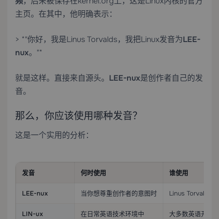
频
，后来被保存在kernel.org上，这是Linux内核的官方
主页。在其中，他明确表示：
> *"你好，我是Linus Torvalds，我把Linux发音为
LEE-
nux
。"*
就是这样。直接来自源头。
LEE-nux
是创作者自己的发
音。
那么，你应该使用哪种发音？
这是一个实用的分析：
发音
何时使用
谁使用
LEE-nux
当你想尊重创作者的意图时
Linus Torv
LIN-ux
在日常英语技术环境中
大多数英语开发