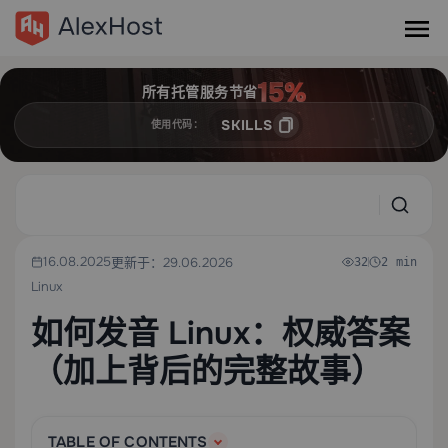
所有托管服务节省
SKILLS
使用代码：
16.08.2025
更新于：29.06.2026
32
2 min
Linux
如何发音 Linux：权威答案
（加上背后的完整故事）
TABLE OF CONTENTS