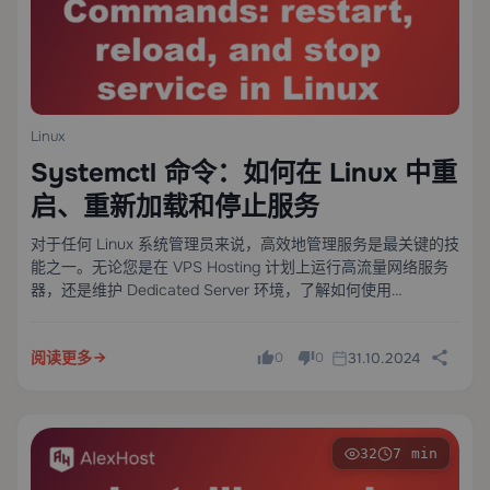
Linux
Systemctl 命令：如何在 Linux 中重
启、重新加载和停止服务
对于任何 Linux 系统管理员来说，高效地管理服务是最关键的技
能之一。无论您是在 VPS Hosting 计划上运行高流量网络服务
器，还是维护 Dedicated Server 环境，了解如何使用
systemctl 控制系统服务是绝对必要的。本综合指南涵盖了您需
要了解的关于使用 systemd 和 systemctl 在 Linux 中重启、重
阅读更多
31.10.2024
新加载和停止服务的所有内容。
0
0
32
7 min