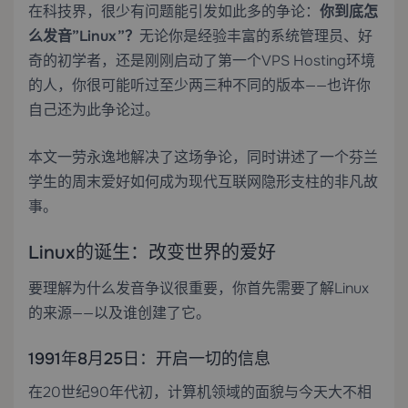
在科技界，很少有问题能引发如此多的争论：
你到底怎
么发音”Linux”？
无论你是经验丰富的系统管理员、好
奇的初学者，还是刚刚启动了第一个
VPS Hosting
环境
的人，你很可能听过至少两三种不同的版本——也许你
自己还为此争论过。
本文一劳永逸地解决了这场争论，同时讲述了一个芬兰
学生的周末爱好如何成为现代互联网隐形支柱的非凡故
事。
Linux的诞生：改变世界的爱好
要理解为什么发音争议很重要，你首先需要了解Linux
的来源——以及谁创建了它。
1991年8月25日：开启一切的信息
在20世纪90年代初，计算机领域的面貌与今天大不相