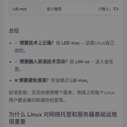
LIE-nux
很少推荐
少数人；不被广
总结
✅
想要技术上正确？
说
LEE-nux
— 这是Linus自己
说的。
✅
想要融入英语技术活动？
说
LIN-ux
— 没人会在
意。
❌
想要避免混淆？
完全跳过
LIE-nux
。
好消息是：无论你使用哪个版本，地球上的每个Linux
用户都会确切知道你的意思。
为什么 Linux 对网络托管和服务器基础设施
很重要