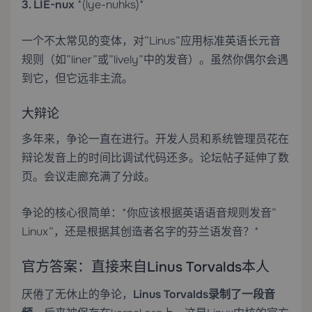
3. LIE-nux
*(lye-nuhks)*
一个不太常见的变体，对”Linus”应用标准英语长元音
规则（如”liner”或”lively”中的发音）。虽然你偶尔会遇
到它，但它远非主流。
大辩论
多年来，争论一直在进行。开发人员和系统管理员花在
辩论发音上的时间比调试代码还多。论坛帖子延伸了数
页。会议走廊充满了分歧。
争论的核心很简单：*你应该根据英语语音规则发音”
Linux”，还是根据其创造者名字的芬兰语发音？*
官方答案：直接来自Linus Torvalds本人
厌倦了无休止的争论，
Linus Torvalds录制了一段音