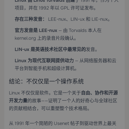
Linux 由 Linus Torvalds 创建
于 1991 年，作为个人
项目，并在 1992 年以 GPL 许可证发布。
存在三种发音：
LEE-nux、LIN-ux 和 LIE-nux。
官方发音是 LEE-nux
— 由 Torvalds 本人在
kernel.org 上的录音片段确认。
LIN-ux 是英语技术社区中最常见的
发音。
Linux 为现代互联网提供动力
— 从网络服务器和云
平台到智能手机和超级计算机。
结论：不仅仅是一个操作系统
Linux 不仅仅是软件。它是一个关于
自由、协作和开源
开发力量
的故事——证明了一个人的好奇心与全球社区
的贡献相结合，可以重塑整个技术格局。
从 1991 年一个简陋的 Usenet 帖子到驱动世界上最关