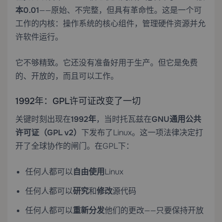
本0.01
——原始、不完整，但具有革命性。这是一个可
工作的内核：操作系统的核心组件，管理硬件资源并允
许软件运行。
它不够精致。它还没有准备好用于生产。但它是免费
的、开放的，而且可以工作。
1992年：GPL许可证改变了一切
关键时刻出现在
1992年
，当时托瓦兹在
GNU通用公共
许可证（GPL v2）
下发布了Linux。这一项法律决定打
开了全球协作的闸门。在GPL下：
任何人都可以
自由使用
Linux
任何人都可以
研究
和
修改
源代码
任何人都可以
重新分发
他们的更改——只要保持开放