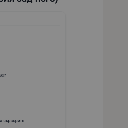
ux?
на сървърите