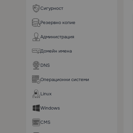
Сигурност
Резервно копие
Администрация
Домейн имена
DNS
Операционни системи
Linux
Windows
CMS