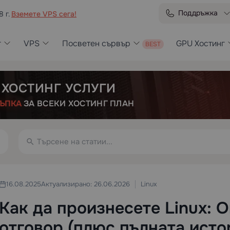
Поддръжка
8 г.
Вземете VPS сега!
г
VPS
Посветен сървър
GPU Хостинг
 ХОСТИНГ УСЛУГИ
ЪПКА
ЗА ВСЕКИ ХОСТИНГ ПЛАН
Linux
16.08.2025
Актуализирано: 26.06.2026
Как да произнесете Linux: 
отговор (плюс пълната исто