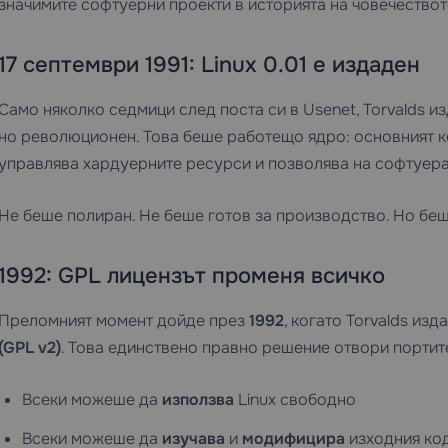
значимите софтуерни проекти в историята на човечествот
17 септември 1991: Linux 0.01 е издаден
Само няколко седмици след поста си в Usenet, Torvalds и
но революционен. Това беше работещо ядро: основният к
управлява хардуерните ресурси и позволява на софтуера
Не беше полиран. Не беше готов за производство. Но бе
1992: GPL лицензът променя всичко
Преломният момент дойде през
1992
, когато Torvalds изд
(GPL v2)
. Това единствено правно решение отвори портит
Всеки можеше да
използва
Linux свободно
Всеки можеше да
изучава
и
модифицира
изходния ко