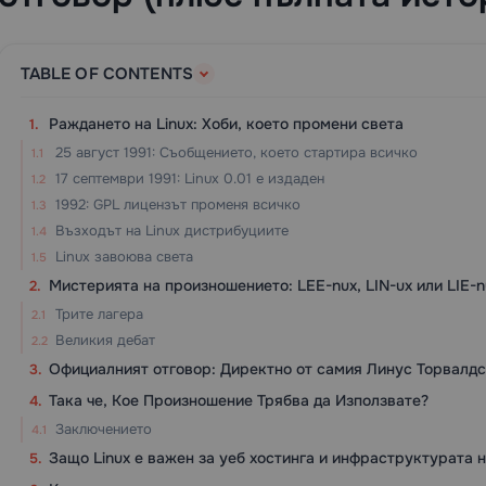
TABLE OF CONTENTS
Раждането на Linux: Хоби, което промени света
25 август 1991: Съобщението, което стартира всичко
17 септември 1991: Linux 0.01 е издаден
1992: GPL лицензът променя всичко
Възходът на Linux дистрибуциите
Linux завоюва света
Мистерията на произношението: LEE-nux, LIN-ux или LIE-n
Трите лагера
Великия дебат
Официалният отговор: Директно от самия Линус Торвалдс
Така че, Кое Произношение Трябва да Използвате?
Заключението
Защо Linux е важен за уеб хостинга и инфраструктурата 