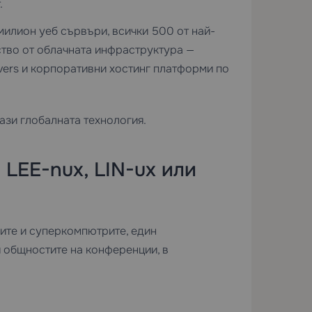
.
милион уеб сървъри, всички 500 от най-
тво от облачната инфраструктура —
vers
и корпоративни хостинг платформи по
рази глобалната технология.
LEE-nux, LIN-ux или
ните и суперкомпютрите, един
общностите на конференции, в