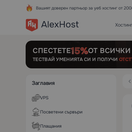
Вашият доверен партньор за уеб хостинг от 200
Хостин
СПЕСТЕТЕ
ОТ ВСИЧКИ
ТЕСТВАЙ УМЕНИЯТА СИ И ПОЛУЧИ
ОТСТ
Заглавия
VPS
Посветени сървъри
Плащания