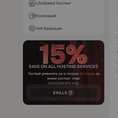
LiteSpeed Хостинг
Колокация
Уеб браузъри
SAVE ON ALL HOSTING SERVICES
Тествай уменията си и получи
Отстъпка
за
всеки хостинг план
ИЗПОЛЗВАЙТЕ КОД:
SKILLS