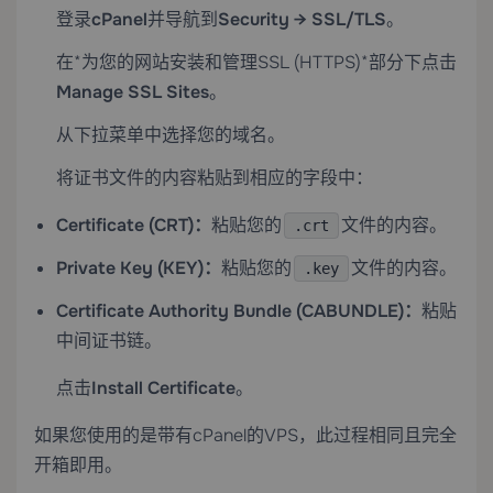
登录
cPanel
并导航到
Security → SSL/TLS
。
在*为您的网站安装和管理SSL (HTTPS)*部分下点击
Manage SSL Sites
。
从下拉菜单中选择您的域名。
将证书文件的内容粘贴到相应的字段中：
Certificate (CRT)：
粘贴您的
文件的内容。
.crt
Private Key (KEY)：
粘贴您的
文件的内容。
.key
Certificate Authority Bundle (CABUNDLE)：
粘贴
中间证书链。
点击
Install Certificate
。
如果您使用的是
带有cPanel的VPS
，此过程相同且完全
开箱即用。