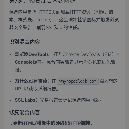
第7步：修复混合内容问题
混合内容是指HTTPS页面加载HTTP资源（图像、脚
本、样式表、iframe）。这会破坏挂锁图标并触发浏览
器安全警告，削弱SSL建立的信任。
识别混合内容
浏览器DevTools：
打开Chrome DevTools（F12）→
Console
标签。混合内容警告显示为黄色或红色警
报。
为什么没有挂锁：
在
输入您的
whynopadlock.com
URL以获取详细报告。
SSL Labs：
完整报告会标记混合内容问题。
修复混合内容
1. 更新HTML/模板中的硬编码HTTP链接：