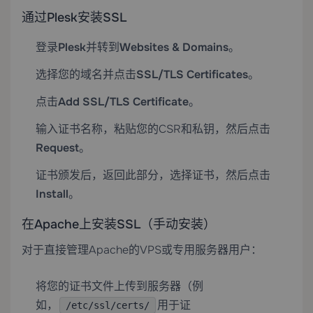
通过Plesk安装SSL
登录
Plesk
并转到
Websites & Domains
。
选择您的域名并点击
SSL/TLS Certificates
。
点击
Add SSL/TLS Certificate
。
输入证书名称，粘贴您的CSR和私钥，然后点击
Request
。
证书颁发后，返回此部分，选择证书，然后点击
Install
。
在Apache上安装SSL（手动安装）
对于直接管理Apache的VPS或专用服务器用户：
将您的证书文件上传到服务器（例
如，
用于证
/etc/ssl/certs/