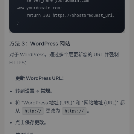
    server_name yourdomain.com 
www.yourdomain.com;

    return 301 https://$host$request_uri;

}
方法 3：WordPress 网站
对于 WordPress，通过多个层更新您的 URL 并强制
HTTPS：
更新 WordPress URL：
转到
设置 → 常规
。
将 *WordPress 地址 (URL)* 和 *网站地址 (URL)* 都
从
更改为
。
http://
https://
点击
保存更改
。