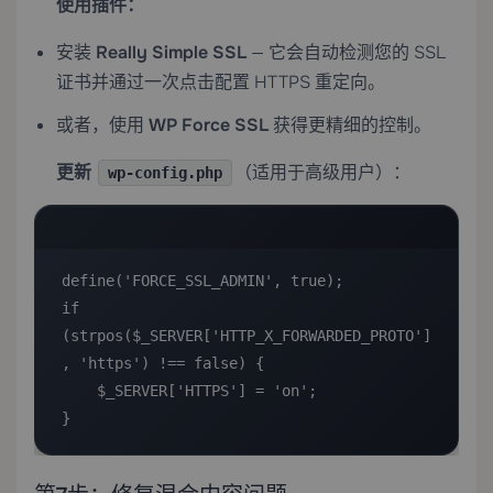
使用插件：
安装
Really Simple SSL
— 它会自动检测您的 SSL
证书并通过一次点击配置 HTTPS 重定向。
或者，使用
WP Force SSL
获得更精细的控制。
更新
（适用于高级用户）：
wp-config.php
define('FORCE_SSL_ADMIN', true);

if 
(strpos($_SERVER['HTTP_X_FORWARDED_PROTO']
, 'https') !== false) {

    $_SERVER['HTTPS'] = 'on';

}