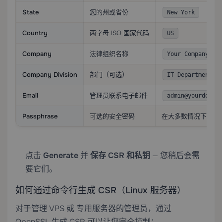
State
您的州或省份
New York
Country
两字母 ISO 国家代码
US
Company
法律组织名称
Your Company LL
Company Division
部门（可选）
IT Department
Email
管理员联系电子邮件
admin@yourdomai
Passphrase
可选的安全密码
在大多数情况下留空
点击
Generate
并
保存 CSR 和私钥
— 您稍后会需
要它们。
如何通过命令行生成 CSR（Linux 服务器）
对于管理
VPS
或
专用服务器
的管理员，通过
OpenSSL 生成 CSR 可以让您完全控制：