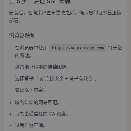
第 5 步：验证 SSL 安装
安装后，在向用户宣布更改之前，确认您的证书已正确
部署。
浏览器验证
在浏览器中使用
打开您
https://yourdomain.com
的网站。
点击地址栏中的
挂锁图标
。
选择
证书
（或*连接安全 → 证书有效*）。
验证以下内容：
域名与您的网站匹配。
证书由受信任的 CA 颁发。
过期日期正确。