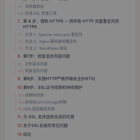
浏览器验证
在线 SSL 检查工具
第 6 步：强制 HTTPS — 将所有 HTTP 流量重定向到
HTTPS
方法 1：Apache .htaccess 重定向
方法 2：Nginx 服务器块重定向
方法 3：WordPress 网站
第7步：修复混合内容问题
识别混合内容
修复混合内容
第8步：实施HTTP严格传输安全(HSTS)
第9步：SSL证书续期和持续维护
续期时间表
自动化Let's Encrypt续期
SSL监控最佳实践
为 SSL 支持选择合适的托管
关于SSL安装的常见问题
结论