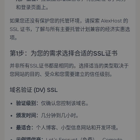
和登录页面上。
如果您还没有保护您的托管环境，请探索
AlexHost 的
SSL 证书
，了解与所有主要托管计划兼容的经济实惠选
项。
第1步：为您的需求选择合适的SSL证书
并非所有SSL证书都是相同的。选择适当的类型取决于
您网站的目的、受众和您需要建立的信任级别。
域名验证 (DV) SSL
验证级别：
仅确认您控制该域名。
颁发时间：
几分钟到几小时。
最适合：
个人博客、小型信息网站和开发环境。
示例提供商：
Let’s Encrypt（免费）、Comodo、