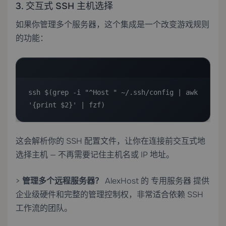
3. 交互式 SSH 主机选择
如果你管理多个服务器，这个集成是一个改变游戏规则
的功能：
ssh $(grep -i "^Host " ~/.ssh/config | awk 
'{print $2}' | fzf)
这会解析你的 SSH 配置文件，让你在连接前交互式地
选择主机 — 不再需要记住主机名或 IP 地址。
>
管理多个远程服务器？
AlexHost 的
专用服务器
提供
企业级硬件和完整的管理控制权，非常适合依赖 SSH
工作流的团队。