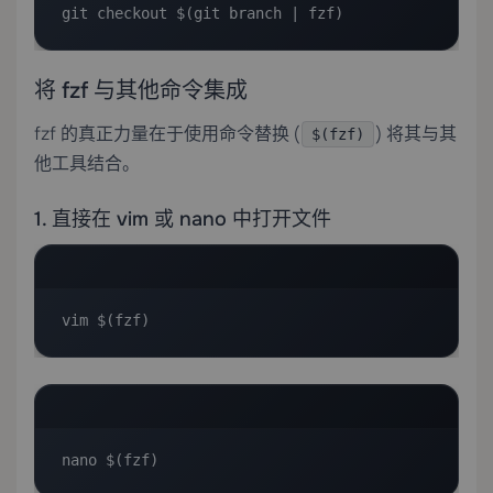
git checkout $(git branch | fzf)
将 fzf 与其他命令集成
fzf 的真正力量在于使用命令替换 (
) 将其与其
$(fzf)
他工具结合。
1. 直接在 vim 或 nano 中打开文件
vim $(fzf)
nano $(fzf)