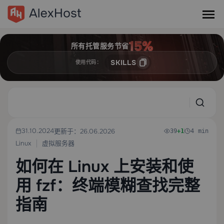
所有托管服务节省
SKILLS
使用代码：
31.10.2024
更新于：26.06.2026
39
+1
4 min
Linux
虚拟服务器
如何在 Linux 上安装和使
用 fzf：终端模糊查找完整
指南