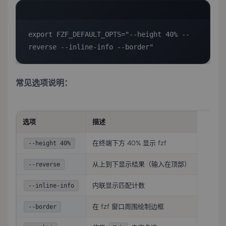
export FZF_DEFAULT_OPTS="--height 40% --
reverse --inline-info --border"
常见选项说明：
选项
描述
在终端下方 40% 显示 fzf
--height 40%
从上到下显示结果（输入在顶部）
--reverse
内联显示匹配计数
--inline-info
在 fzf 窗口周围绘制边框
--border