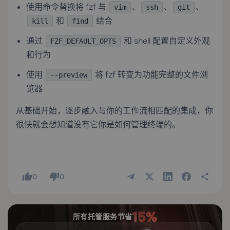
使用命令替换将 fzf 与
、
、
、
vim
ssh
git
和
结合
kill
find
通过
和 shell 配置自定义外观
FZF_DEFAULT_OPTS
和行为
使用
将 fzf 转变为功能完整的文件浏
--preview
览器
从基础开始，逐步融入与你的工作流相匹配的集成，你
很快就会想知道没有它你是如何管理终端的。
0
0
所有托管服务节省