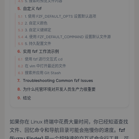
5. 搜索时预览文件内容
自定义 fzf
1. 使用 FZF_DEFAULT_OPTS 设置默认选项
2. 自定义颜色
3. 自定义键绑定
4. 使用 FZF_DEFAULT_COMMAND 设置默认文件源
5. 持久配置文件
实用 fzf 工作流示例
使用 fzf 进行交互式 cd
在 vim 中打开最近的文件
搜索并应用 Git Stash
Troubleshooting Common fzf Issues
为什么托管环境对开发人员生产力很重要
结论
如果你在 Linux 终端中花费大量时间，你已经知道查找
文件、回忆命令和导航目录可能会拖慢你的速度。
fzf
(Fuzzy Finder)
是一个超快速的交互式命令行工具，可