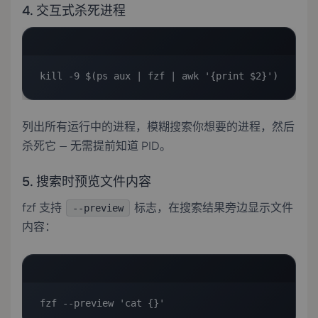
4. 交互式杀死进程
kill -9 $(ps aux | fzf | awk '{print $2}')
列出所有运行中的进程，模糊搜索你想要的进程，然后
杀死它 — 无需提前知道 PID。
5. 搜索时预览文件内容
fzf 支持
标志，在搜索结果旁边显示文件
--preview
内容：
fzf --preview 'cat {}'