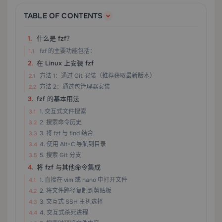
TABLE OF CONTENTS
什么是 fzf？
fzf 的主要功能包括：
在 Linux 上安装 fzf
方法 1：通过 Git 安装（推荐获取最新版本）
方法 2：通过包管理器安装
fzf 的基本用法
1. 交互式文件搜索
2. 搜索命令历史
3. 将 fzf 与 find 结合
4. 使用 Alt+C 导航到目录
5. 搜索 Git 分支
将 fzf 与其他命令集成
1. 直接在 vim 或 nano 中打开文件
2. 将文件路径复制到剪贴板
3. 交互式 SSH 主机选择
4. 交互式杀死进程