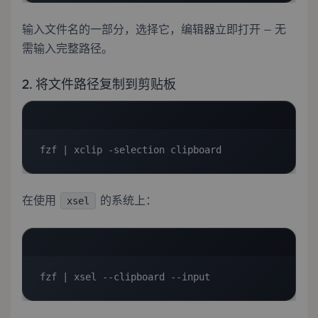
输入文件名的一部分，选择它，编辑器立即打开 — 无
需输入完整路径。
2. 将文件路径复制到剪贴板
fzf | xclip -selection clipboard
在使用
的系统上：
xsel
fzf | xsel --clipboard --input