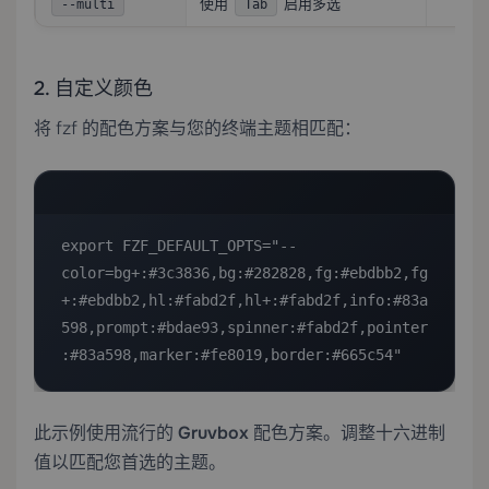
使用
启用多选
--multi
Tab
2. 自定义颜色
将 fzf 的配色方案与您的终端主题相匹配：
export FZF_DEFAULT_OPTS="--
color=bg+:#3c3836,bg:#282828,fg:#ebdbb2,fg
+:#ebdbb2,hl:#fabd2f,hl+:#fabd2f,info:#83a
598,prompt:#bdae93,spinner:#fabd2f,pointer
:#83a598,marker:#fe8019,border:#665c54"
此示例使用流行的
Gruvbox
配色方案。调整十六进制
值以匹配您首选的主题。