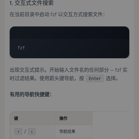
1. 交互式文件搜索
在当前目录中启动 fzf 以交互方式搜索文件：
fzf
出现交互式提示。开始输入文件名的任何部分 — fzf 实
时过滤结果。使用箭头键导航，按
选择。
Enter
有用的导航快捷键：
键
操作
/
导航结果
↑
↓