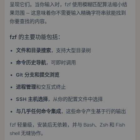
呈现它们。当你输入时，fzf 使用模糊匹配算法缩小结
果范围 — 这意味着你不需要输入精确字符串就能找到
你要查找的内容。
fzf 的主要功能包括：
文件和目录搜索
，支持大型目录树
命令历史导航
，可即时调用
Git 分支和提交浏览
进程管理
和交互式终止
SSH 主机选择
，从你的配置文件中选择
与几乎任何命令集成
，这些命令产生基于行的输出
fzf 轻量级，安装后无依赖，并与 Bash、Zsh 和 Fish
shell 无缝协作。