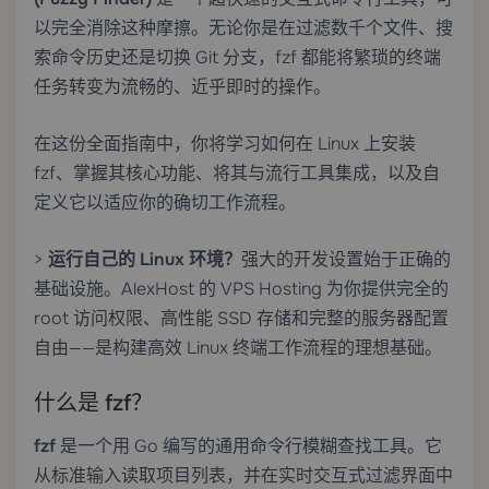
以完全消除这种摩擦。无论你是在过滤数千个文件、搜
索命令历史还是切换 Git 分支，fzf 都能将繁琐的终端
任务转变为流畅的、近乎即时的操作。
在这份全面指南中，你将学习如何在 Linux 上安装
fzf、掌握其核心功能、将其与流行工具集成，以及自
定义它以适应你的确切工作流程。
>
运行自己的 Linux 环境？
强大的开发设置始于正确的
基础设施。AlexHost 的
VPS Hosting
为你提供完全的
root 访问权限、高性能 SSD 存储和完整的服务器配置
自由——是构建高效 Linux 终端工作流程的理想基础。
什么是 fzf？
fzf
是一个用 Go 编写的通用命令行模糊查找工具。它
从标准输入读取项目列表，并在实时交互式过滤界面中