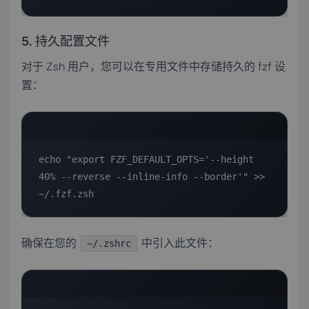
5. 持久配置文件
对于 Zsh 用户，您可以在专用文件中存储持久的 fzf 设
置：
echo "export FZF_DEFAULT_OPTS='--height 
40% --reverse --inline-info --border'" >> 
~/.fzf.zsh
确保在您的
中引入此文件：
~/.zshrc