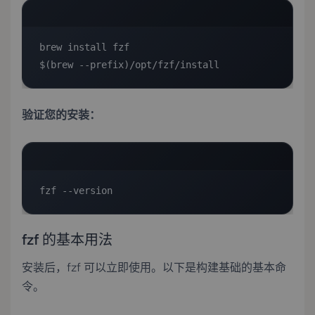
brew install fzf

$(brew --prefix)/opt/fzf/install
验证您的安装：
fzf --version
fzf 的基本用法
安装后，fzf 可以立即使用。以下是构建基础的基本命
令。