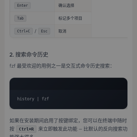
确认选择
Enter
标记多个项目
Tab
/
取消
Ctrl+C
Esc
2. 搜索命令历史
fzf 最受欢迎的用例之一是交互式命令历史搜索：
history | fzf
如果在安装期间启用了按键绑定，您可以在终端中随时
按
来立即触发此功能 — 比默认的反向搜索功
Ctrl+R