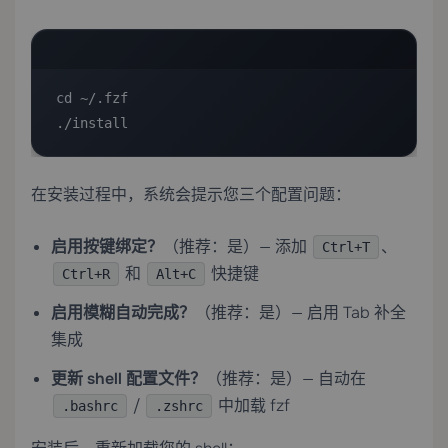
cd ~/.fzf

./install
在安装过程中，系统会提示您三个配置问题：
启用按键绑定？
（推荐：是）— 添加
、
Ctrl+T
和
快捷键
Ctrl+R
Alt+C
启用模糊自动完成？
（推荐：是）— 启用 Tab 补全
集成
更新 shell 配置文件？
（推荐：是）— 自动在
/
中加载 fzf
.bashrc
.zshrc