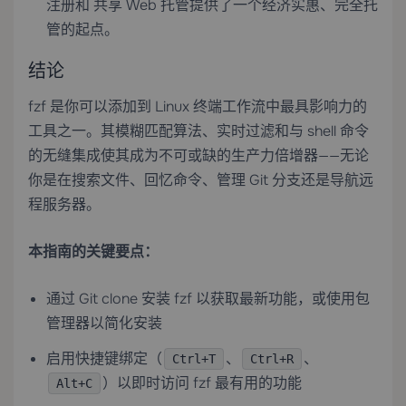
注册
和
共享 Web 托管
提供了一个经济实惠、完全托
管的起点。
结论
fzf 是你可以添加到 Linux 终端工作流中最具影响力的
工具之一。其模糊匹配算法、实时过滤和与 shell 命令
的无缝集成使其成为不可或缺的生产力倍增器——无论
你是在搜索文件、回忆命令、管理 Git 分支还是导航远
程服务器。
本指南的关键要点：
通过 Git clone 安装 fzf 以获取最新功能，或使用包
管理器以简化安装
启用快捷键绑定（
、
、
Ctrl+T
Ctrl+R
）以即时访问 fzf 最有用的功能
Alt+C