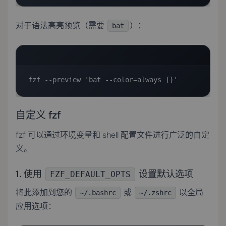
对于语法高亮预览（需要
）：
bat
fzf --preview 'bat --color=always {}'
自定义 fzf
fzf 可以通过环境变量和 shell 配置文件进行广泛的自定
义。
1. 使用
设置默认选项
FZF_DEFAULT_OPTS
将此添加到您的
或
以全局
~/.bashrc
~/.zshrc
应用选项：