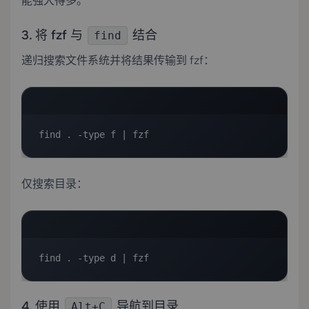
能强大得多。
3. 将 fzf 与
结合
find
递归搜索文件系统并将结果传输到 fzf：
find . -type f | fzf
仅搜索目录：
find . -type d | fzf
4. 使用
导航到目录
Alt+C