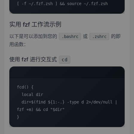
[ -f ~/.fzf.zsh ] && source ~/.fzf.zsh
实用 fzf 工作流示例
以下是可以添加到您的
或
的即
.bashrc
.zshrc
用函数：
使用 fzf 进行交互式
cd
fcd() {

  local dir

  dir=$(find ${1:-.} -type d 2>/dev/null | 
fzf +m) && cd "$dir"

}