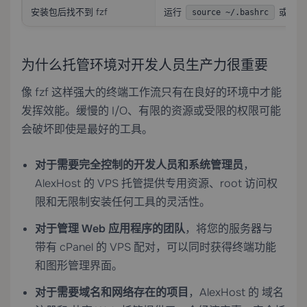
安装包后找不到 fzf
运行
或打开
source ~/.bashrc
为什么托管环境对开发人员生产力很重要
像 fzf 这样强大的终端工作流只有在良好的环境中才能
发挥效能。缓慢的 I/O、有限的资源或受限的权限可能
会破坏即使是最好的工具。
对于需要完全控制的开发人员和系统管理员
，
AlexHost 的
VPS 托管
提供专用资源、root 访问权
限和无限制安装任何工具的灵活性。
对于管理 Web 应用程序的团队
，将您的服务器与
带有 cPanel 的 VPS
配对，可以同时获得终端功能
和图形管理界面。
对于需要域名和网络存在的项目
，AlexHost 的
域名