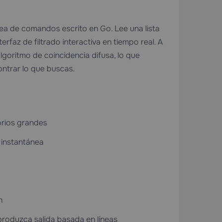
ea de comandos escrito en Go. Lee una lista
rfaz de filtrado interactiva en tiempo real. A
lgoritmo de coincidencia difusa, lo que
ontrar lo que buscas.
orios grandes
instantánea
n
roduzca salida basada en líneas