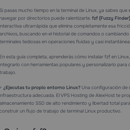
Si pasas mucho tiempo en la terminal de Linux, ya sabes que
navegar por directorios puede ralentizarte.
fzf (Fuzzy Finder
interactiva ultrarrápida que elimina completamente esa fricció
archivos, buscando en el historial de comandos o cambiando 
terminales tediosas en operaciones fluidas y casi instantánea
En esta guía completa, aprenderás cómo instalar fzf en Linux, 
integrarlo con herramientas populares y personalizarlo para 
trabajo.
>
¿Ejecutas tu propio entorno Linux?
Una configuración de d
infraestructura adecuada. El
VPS Hosting
de AlexHost te pro
almacenamiento SSD de alto rendimiento y libertad total para 
construir un flujo de trabajo de terminal Linux productivo.