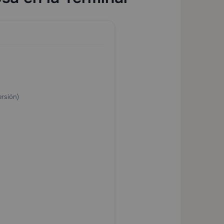
ersión)