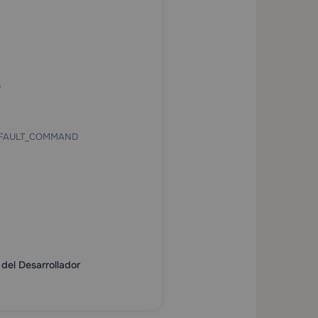
S
_DEFAULT_COMMAND
del Desarrollador