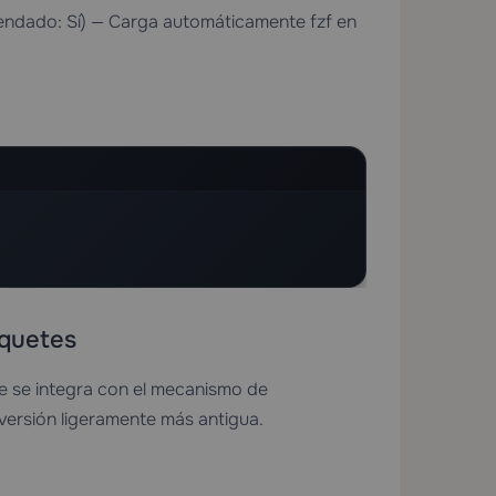
dado: Sí) — Carga automáticamente fzf en
aquetes
 e se integra con el mecanismo de
versión ligeramente más antigua.