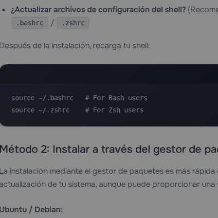
¿Actualizar archivos de configuración del shell?
(Recomen
/
.bashrc
.zshrc
Después de la instalación, recarga tu shell:
source ~/.bashrc   # For Bash users

source ~/.zshrc    # For Zsh users
Método 2: Instalar a través del gestor de p
La instalación mediante el gestor de paquetes es más rápida
actualización de tu sistema, aunque puede proporcionar una 
Ubuntu / Debian: