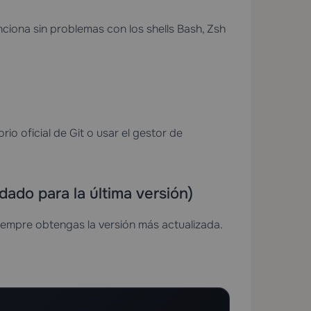
unciona sin problemas con los shells Bash, Zsh
io oficial de Git o usar el gestor de
dado para la última versión)
siempre obtengas la versión más actualizada.