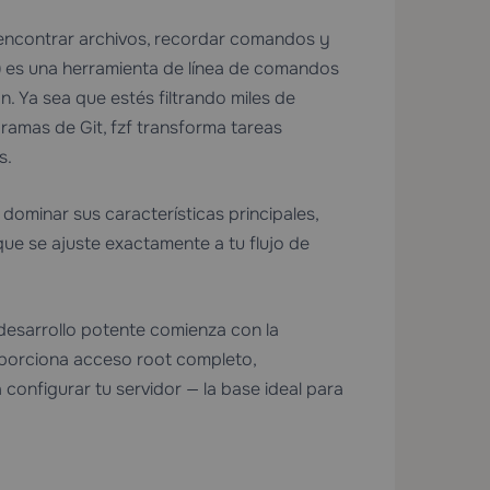
 encontrar archivos, recordar comandos y
)
es una herramienta de línea de comandos
n. Ya sea que estés filtrando miles de
ramas de Git, fzf transforma tareas
s.
dominar sus características principales,
que se ajuste exactamente a tu flujo de
esarrollo potente comienza con la
porciona acceso root completo,
configurar tu servidor — la base ideal para