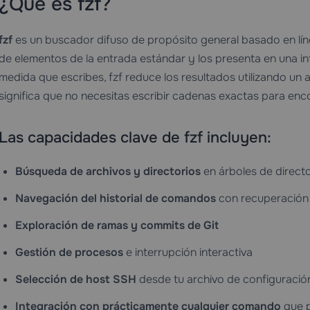
¿Qué es fzf?
fzf
es un buscador difuso de propósito general basado en lín
de elementos de la entrada estándar y los presenta en una inte
medida que escribes, fzf reduce los resultados utilizando un a
significa que no necesitas escribir cadenas exactas para enc
Las capacidades clave de fzf incluyen:
Búsqueda de archivos y directorios
en árboles de direct
Navegación del historial de comandos
con recuperación 
Exploración de ramas y commits de Git
Gestión de procesos
e interrupción interactiva
Selección de host SSH
desde tu archivo de configuració
Integración con prácticamente cualquier comando
que p