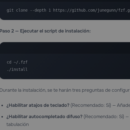
git clone --depth 1 https://github.com/junegunn/fzf.g
Paso 2 — Ejecutar el script de instalación:
cd ~/.fzf

./install
Durante la instalación, se te harán tres preguntas de configur
¿Habilitar atajos de teclado?
(Recomendado: Sí) — Añade
¿Habilitar autocompletado difuso?
(Recomendado: Sí) — H
tabulación