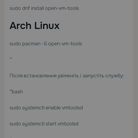
sudo dnf install open-vm-tools
Arch Linux
sudo pacman -S open-vm-tools
“`
Після встановлення увімкніть і запустіть службу:
“`bash
sudo systemctl enable vmtoolsd
sudo systemctl start vmtoolsd