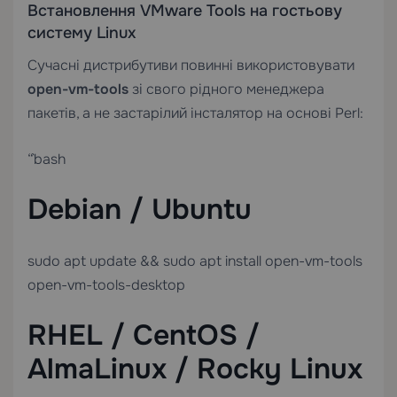
Встановлення VMware Tools на гостьову
систему Linux
Сучасні дистрибутиви повинні використовувати
open-vm-tools
зі свого рідного менеджера
пакетів, а не застарілий інсталятор на основі Perl:
“`bash
Debian / Ubuntu
sudo apt update && sudo apt install open-vm-tools
open-vm-tools-desktop
RHEL / CentOS /
AlmaLinux / Rocky Linux