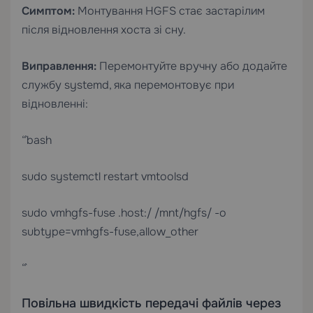
Симптом:
Монтування HGFS стає застарілим
після відновлення хоста зі сну.
Виправлення:
Перемонтуйте вручну або додайте
службу systemd, яка перемонтовує при
відновленні:
“`bash
sudo systemctl restart vmtoolsd
sudo vmhgfs-fuse .host:/ /mnt/hgfs/ -o
subtype=vmhgfs-fuse,allow_other
“`
Повільна швидкість передачі файлів через