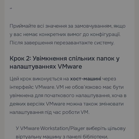
“`
Приймайте всі значення за замовчуванням, якщо
у вас немає конкретних вимог до конфігурації.
Після завершення перезавантажте систему.
Крок 2: Увімкнення спільних папок у
налаштуваннях VMware
Цей крок виконується на
хост-машині
через
інтерфейс VMware. VM не обов’язково має бути
увімкнена для початкового налаштування, хоча в
деяких версіях VMware можна також змінювати
налаштування під час роботи VM.
У VMware Workstation/Player виберіть цільову
віртуальну машину з панелі бібліотеки.