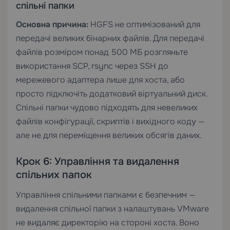
спільні папки
Основна причина:
HGFS не оптимізований для
передачі великих бінарних файлів. Для передачі
файлів розміром понад 500 МБ розгляньте
використання SCP, rsync через SSH до
мережевого адаптера лише для хоста, або
просто підключіть додатковий віртуальний диск.
Спільні папки чудово підходять для невеликих
файлів конфігурації, скриптів і вихідного коду —
але не для переміщення великих обсягів даних.
Крок 6: Управління та видалення
спільних папок
Управління спільними папками є безпечним —
видалення спільної папки з налаштувань VMware
не видаляє директорію на стороні хоста. Воно