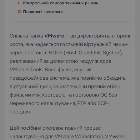
Контрольний список технічних рішень
Поширені запитання
Спільна папка
VMware
— це директорія на стороні
хоста, яка надається гостьовій віртуальній машині
через протокол HGFS (Host-Guest File System),
реалізований за допомогою модулів ядра
VMware Tools. Вона функціонує як
псевдофайлова система, яка повністю обходить
віртуальний диск, забезпечуючи прямий обмін
файлами між хостовою та гостьовою ОС без
мережевого налаштування, FTP або SCP-
передач.
Цей посібник охоплює повний процес
налаштування для VMware Workstation, VMware