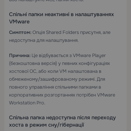
Спільні папки неактивні в налаштуваннях
VMware
Симптом:
Опція Shared Folders присутня, але
недоступна для налаштування.
Причина:
Це відбувається з VMware Player
(безкоштовна версія) у певних конфігураціях
хостової ОС, або коли VM налаштована в
обмеженому/зашифрованому режимі. Для
повного управління спільними папками в
корпоративних розгортаннях потрібен VMware
Workstation Pro.
Спільна папка недоступна після переходу
хоста в режим сну/гібернації