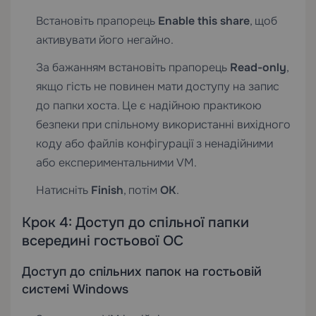
Встановіть прапорець
Enable this share
, щоб
активувати його негайно.
За бажанням встановіть прапорець
Read-only
,
якщо гість не повинен мати доступу на запис
до папки хоста. Це є надійною практикою
безпеки при спільному використанні вихідного
коду або файлів конфігурації з ненадійними
або експериментальними VM.
Натисніть
Finish
, потім
OK
.
Крок 4: Доступ до спільної папки
всередині гостьової ОС
Доступ до спільних папок на гостьовій
системі Windows