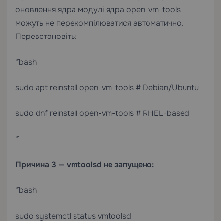
оновлення ядра модулі ядра open-vm-tools
можуть не перекомпілюватися автоматично.
Перевстановіть:
“`bash
sudo apt reinstall open-vm-tools # Debian/Ubuntu
sudo dnf reinstall open-vm-tools # RHEL-based
“`
Причина 3 — vmtoolsd не запущено:
“`bash
sudo systemctl status vmtoolsd