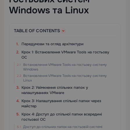
Windows та Linux
TABLE OF CONTENTS
Передумови та огляд архітектури
Крок 1: Встановлення VMware Tools на гостьову
ОС
Встановлення VMware Tools на гостьову систему
Windows
Встановлення VMware Tools на гостьову систему
Linux
Крок 2: Увімкнення спільних папок у
налаштуваннях VMware
Крок 3: Налаштування спільної папки через
майстер
Крок 4: Доступ до спільної папки всередині
гостьової ОС
Доступ до спільних папок на гостьовій системі