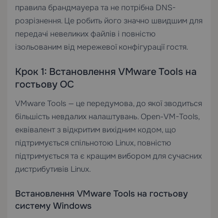
правила брандмауера та не потрібна DNS-
розрізнення. Це робить його значно швидшим для
передачі невеликих файлів і повністю
ізольованим від мережевої конфігурації гостя.
Крок 1: Встановлення VMware Tools на
гостьову ОС
VMware Tools — це передумова, до якої зводиться
більшість невдалих налаштувань. Open-VM-Tools,
еквівалент з відкритим вихідним кодом, що
підтримується спільнотою Linux, повністю
підтримується та є кращим вибором для сучасних
дистрибутивів Linux.
Встановлення VMware Tools на гостьову
систему Windows