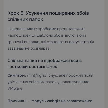
“`
Крок 5: Усунення поширених збоїв
спільних папок
Наведені нижче проблеми представляють
найпоширеніші шаблони збоїв, включаючи
граничні випадки, які стандартна документація
зазвичай не розглядає.
Спільна папка не відображається в
гостьовій системі Linux
Симптом:
`/mnt/hgfs/` існує, але порожня після
увімкнення спільних папок у налаштуваннях
VMware.
Причина 1 — модуль vmhgfs не завантажено: