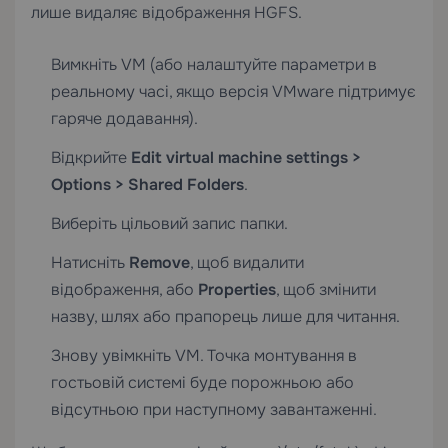
лише видаляє відображення HGFS.
Вимкніть VM (або налаштуйте параметри в
реальному часі, якщо версія VMware підтримує
гаряче додавання).
Відкрийте
Edit virtual machine settings >
Options > Shared Folders
.
Виберіть цільовий запис папки.
Натисніть
Remove
, щоб видалити
відображення, або
Properties
, щоб змінити
назву, шлях або прапорець лише для читання.
Знову увімкніть VM. Точка монтування в
гостьовій системі буде порожньою або
відсутньою при наступному завантаженні.