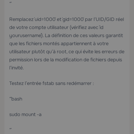
“`
Remplacez `uid=1000` et `gid=1000` par l’UID/GID réel
de votre compte utilisateur (vérifiez avec `id
yourusername`). La définition de ces valeurs garantit
que les fichiers montés appartiennent à votre
utilisateur plutôt qu’à root, ce qui évite les erreurs de
permission lors de la modification de fichiers depuis
l’invité.
Testez l’entrée fstab sans redémarrer :
“`bash
sudo mount -a
“`