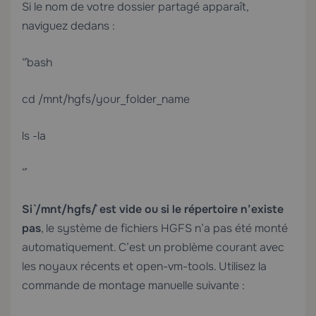
Si le nom de votre dossier partagé apparaît,
naviguez dedans :
“`bash
cd /mnt/hgfs/your_folder_name
ls -la
“`
Si `/mnt/hgfs/` est vide ou si le répertoire n’existe
pas
, le système de fichiers HGFS n’a pas été monté
automatiquement. C’est un problème courant avec
les noyaux récents et open-vm-tools. Utilisez la
commande de montage manuelle suivante :