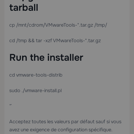
tarball
cp /mnt/cdrom/VMwareTools-*.tar.gz /tmp/
cd /tmp && tar -xzf VMwareTools-*.tar.gz
Run the installer
cd vmware-tools-distrib
sudo ./vmware-install.pl
“`
Acceptez toutes les valeurs par défaut sauf si vous
avez une exigence de configuration spécifique.