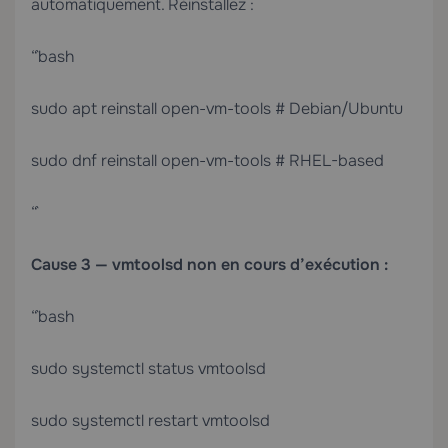
automatiquement. Réinstallez :
“`bash
sudo apt reinstall open-vm-tools # Debian/Ubuntu
sudo dnf reinstall open-vm-tools # RHEL-based
“`
Cause 3 — vmtoolsd non en cours d’exécution :
“`bash
sudo systemctl status vmtoolsd
sudo systemctl restart vmtoolsd