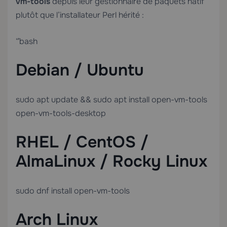
vm-tools
depuis leur gestionnaire de paquets natif
plutôt que l’installateur Perl hérité :
“`bash
Debian / Ubuntu
sudo apt update && sudo apt install open-vm-tools
open-vm-tools-desktop
RHEL / CentOS /
AlmaLinux / Rocky Linux
sudo dnf install open-vm-tools
Arch Linux