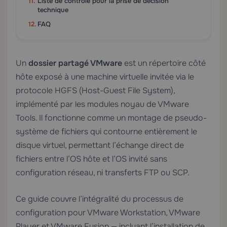
Liste de contrôle pour la prise de décision
technique
FAQ
Un
dossier partagé VMware
est un répertoire côté
hôte exposé à une machine virtuelle invitée via le
protocole HGFS (Host-Guest File System),
implémenté par les modules noyau de VMware
Tools. Il fonctionne comme un montage de pseudo-
système de fichiers qui contourne entièrement le
disque virtuel, permettant l’échange direct de
fichiers entre l’OS hôte et l’OS invité sans
configuration réseau, ni transferts FTP ou SCP.
Ce guide couvre l’intégralité du processus de
configuration pour VMware Workstation, VMware
Player et VMware Fusion — incluant l’installation de