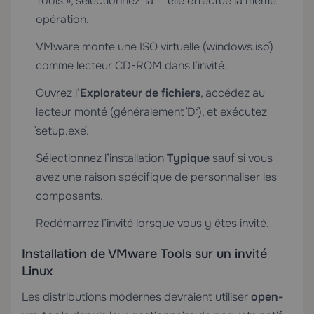
Tools », sélectionnez-la — elle effectue la même
opération.
VMware monte une ISO virtuelle (`windows.iso`)
comme lecteur CD-ROM dans l’invité.
Ouvrez l’
Explorateur de fichiers
, accédez au
lecteur monté (généralement `D:`), et exécutez
`setup.exe`.
Sélectionnez l’installation
Typique
sauf si vous
avez une raison spécifique de personnaliser les
composants.
Redémarrez l’invité lorsque vous y êtes invité.
Installation de VMware Tools sur un invité
Linux
Les distributions modernes devraient utiliser
open-