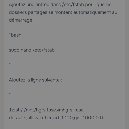
Ajoutez une entrée dans `/etc/fstab` pour que les
dossiers partagés se montent automatiquement au
démarrage :
“`bash
sudo nano /etc/fstab
“`
Ajoutez la ligne suivante :
“`
.host:/ /mnt/hgfs fuse.vmhgfs-fuse
defaults,allow_other,uid=1000,gid=1000 0 0