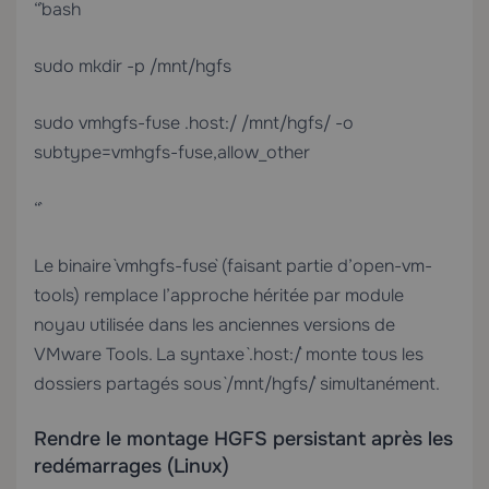
“`bash
sudo mkdir -p /mnt/hgfs
sudo vmhgfs-fuse .host:/ /mnt/hgfs/ -o
subtype=vmhgfs-fuse,allow_other
“`
Le binaire `vmhgfs-fuse` (faisant partie d’open-vm-
tools) remplace l’approche héritée par module
noyau utilisée dans les anciennes versions de
VMware Tools. La syntaxe `.host:/` monte tous les
dossiers partagés sous `/mnt/hgfs/` simultanément.
Rendre le montage HGFS persistant après les
redémarrages (Linux)