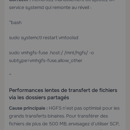
service systemd qui remonte au réveil :
“`bash
sudo systemctl restart vmtoolsd
sudo vmhgfs-fuse .host:/ /mnt/hgfs/ -o
subtype=vmhgfs-fuse,allow_other
“`
Performances lentes de transfert de fichiers
via les dossiers partagés
Cause principale :
HGFS n’est pas optimisé pour les
grands transferts binaires. Pour transférer des
fichiers de plus de 500 MB, envisagez d’utiliser SCP,