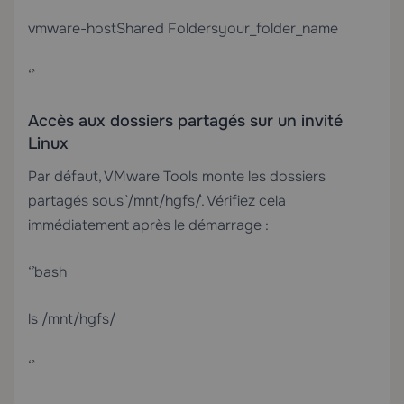
vmware-hostShared Foldersyour_folder_name
“`
Accès aux dossiers partagés sur un invité
Linux
Par défaut, VMware Tools monte les dossiers
partagés sous `/mnt/hgfs/`. Vérifiez cela
immédiatement après le démarrage :
“`bash
ls /mnt/hgfs/
“`