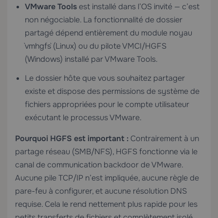
VMware Tools
est installé dans l’OS invité — c’est
non négociable. La fonctionnalité de dossier
partagé dépend entièrement du module noyau
`vmhgfs` (Linux) ou du pilote VMCI/HGFS
(Windows) installé par VMware Tools.
Le dossier hôte que vous souhaitez partager
existe et dispose des permissions de système de
fichiers appropriées pour le compte utilisateur
exécutant le processus VMware.
Pourquoi HGFS est important :
Contrairement à un
partage réseau (SMB/NFS), HGFS fonctionne via le
canal de communication backdoor de VMware.
Aucune pile TCP/IP n’est impliquée, aucune règle de
pare-feu à configurer, et aucune résolution DNS
requise. Cela le rend nettement plus rapide pour les
petits transferts de fichiers et complètement isolé