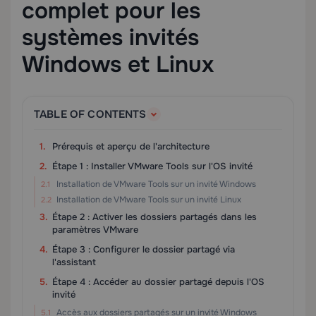
complet pour les
systèmes invités
Windows et Linux
TABLE OF CONTENTS
Prérequis et aperçu de l'architecture
Étape 1 : Installer VMware Tools sur l'OS invité
Installation de VMware Tools sur un invité Windows
Installation de VMware Tools sur un invité Linux
Étape 2 : Activer les dossiers partagés dans les
paramètres VMware
Étape 3 : Configurer le dossier partagé via
l'assistant
Étape 4 : Accéder au dossier partagé depuis l'OS
invité
Accès aux dossiers partagés sur un invité Windows