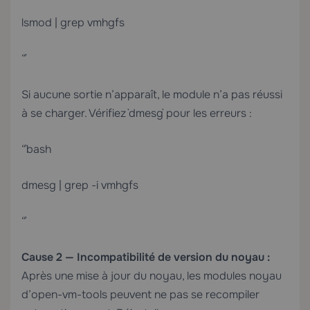
lsmod | grep vmhgfs
“`
Si aucune sortie n’apparaît, le module n’a pas réussi
à se charger. Vérifiez `dmesg` pour les erreurs :
“`bash
dmesg | grep -i vmhgfs
“`
Cause 2 — Incompatibilité de version du noyau :
Après une mise à jour du noyau, les modules noyau
d’open-vm-tools peuvent ne pas se recompiler