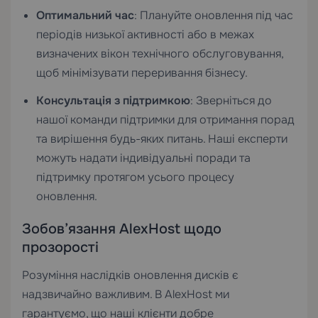
Оптимальний час
: Плануйте оновлення під час
періодів низької активності або в межах
визначених вікон технічного обслуговування,
щоб мінімізувати переривання бізнесу.
Консультація з підтримкою
: Зверніться до
нашої
команди підтримки
для отримання порад
та вирішення будь-яких питань. Наші експерти
можуть надати індивідуальні поради та
підтримку протягом усього процесу
оновлення.
Зобов’язання AlexHost щодо
прозорості
Розуміння наслідків оновлення дисків є
надзвичайно важливим. В AlexHost ми
гарантуємо, що наші клієнти добре