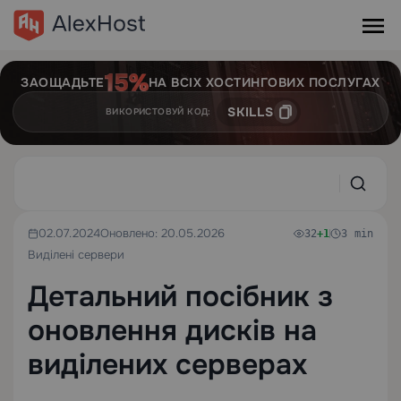
ЗАОЩАДЬТЕ
НА ВСІХ ХОСТИНГОВИХ ПОСЛУГАХ
SKILLS
ВИКОРИСТОВУЙ КОД:
02.07.2024
Оновлено: 20.05.2026
32
+1
3 min
Виділені сервери
Детальний посібник з
оновлення дисків на
виділених серверах