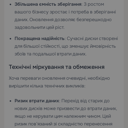
Збільшена ємність зберігання
: З ростом
вашого бізнесу зростає і потреба в зберіганні
даних. Оновлення дозволяє безперешкодно
задовольнити цей ріст.
Покращена надійність
: Сучасні диски створені
для більшої стійкості, що зменшує ймовірність
збоїв та подальшої втрати даних.
Технічні міркування та обмеження
Хоча переваги оновлення очевидні, необхідно
вирішити кілька технічних викликів:
Ризик втрати даних
: Перехід від старих до
нових дисків може призвести до втрати даних,
якщо не керувати цим належним чином. Цей
ризик пов’язаний зі складністю перенесення