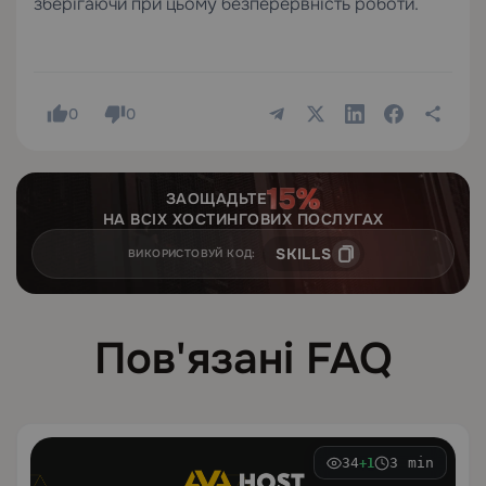
зберігаючи при цьому безперервність роботи.
0
0
ЗАОЩАДЬТЕ
НА ВСІХ ХОСТИНГОВИХ ПОСЛУГАХ
SKILLS
ВИКОРИСТОВУЙ КОД:
Пов'язані FAQ
34
3 min
+1