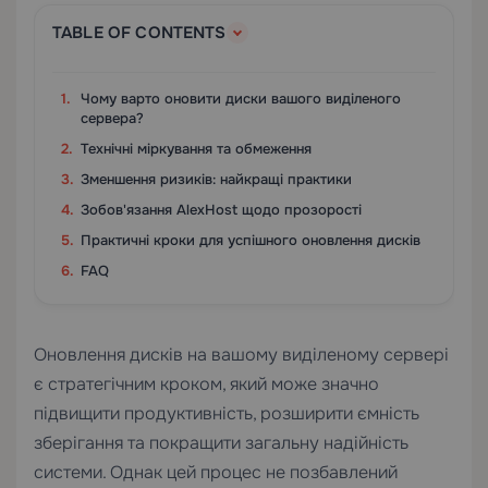
TABLE OF CONTENTS
Чому варто оновити диски вашого виділеного
сервера?
Технічні міркування та обмеження
Зменшення ризиків: найкращі практики
Зобов'язання AlexHost щодо прозорості
Практичні кроки для успішного оновлення дисків
FAQ
Оновлення дисків на вашому виділеному сервері
є стратегічним кроком, який може значно
підвищити продуктивність, розширити ємність
зберігання та покращити загальну надійність
системи. Однак цей процес не позбавлений