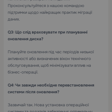
Проконсультуйтеся з нашою
командою
підтримки
щодо найкращих практик міграції
даних.
Q3: Що слід враховувати при плануванні
оновлення диска?
Плануйте оновлення під час періодів низької
активності або визначених вікон технічного
обслуговування, щоб мінімізувати вплив на
бізнес-операції.
Q4: Чи завжди необхідне перевстановлення
системи після оновлення?
Зазвичай так. Нова установка операційної
системи та додатків забезпечує оптимальну