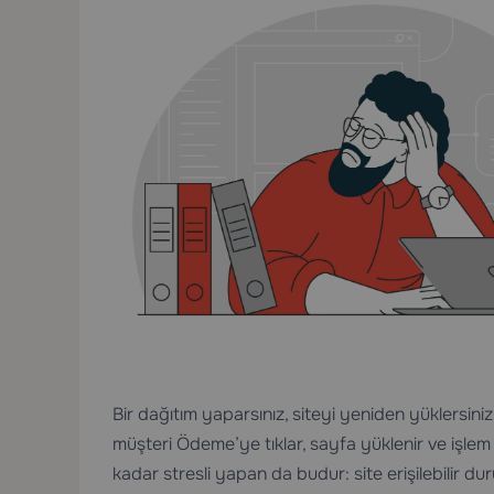
Bir dağıtım yaparsınız, siteyi yeniden yüklersini
müşteri Ödeme’ye tıklar, sayfa yüklenir ve işlem
kadar stresli yapan da budur: site erişilebilir d