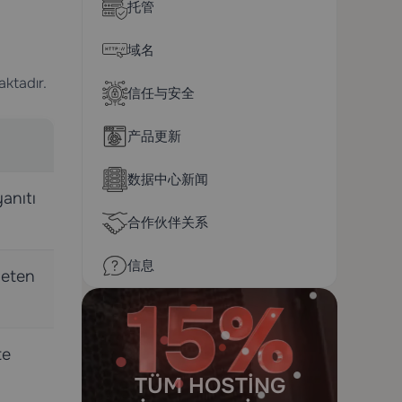
托管
域名
aktadır.
信任与安全
产品更新
数据中心新闻
anıtı
合作伙伴关系
信息
ileten
te
TÜM HOSTING