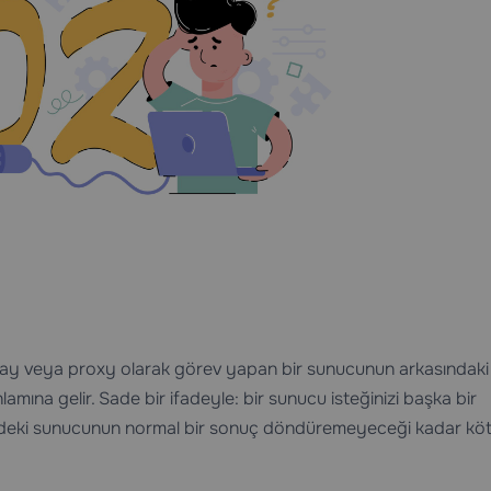
way veya proxy olarak görev yapan bir sunucunun arkasındaki 
amına gelir. Sade bir ifadeyle: bir sunucu isteğinizi başka bir
üzdeki sunucunun normal bir sonuç döndüremeyeceği kadar köt