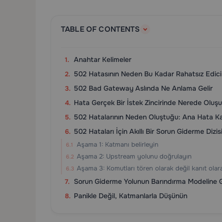
TABLE OF CONTENTS
Anahtar Kelimeler
502 Hatasının Neden Bu Kadar Rahatsız Edici 
502 Bad Gateway Aslında Ne Anlama Gelir
Hata Gerçek Bir İstek Zincirinde Nerede Oluşu
502 Hatalarının Neden Oluştuğu: Ana Hata Kat
502 Hataları İçin Akıllı Bir Sorun Giderme Dizis
Aşama 1: Katmanı belirleyin
Aşama 2: Upstream yolunu doğrulayın
Aşama 3: Komutları tören olarak değil kanıt olar
Sorun Giderme Yolunun Barındırma Modeline Gö
Panikle Değil, Katmanlarla Düşünün