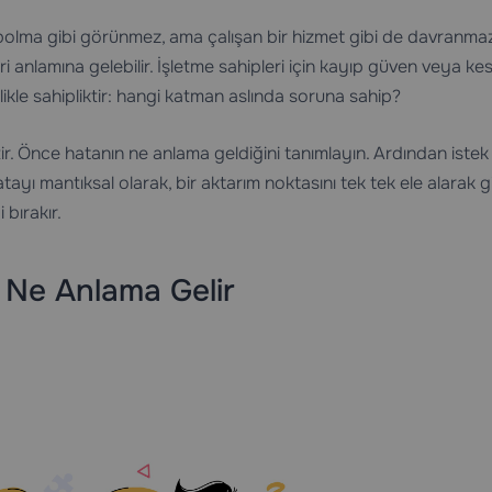
ybolma gibi görünmez, ama çalışan bir hizmet gibi de davranmaz
iri anlamına gelebilir. İşletme sahipleri için kayıp güven veya ke
llikle sahipliktir: hangi katman aslında soruna sahip?
. Önce hatanın ne anlama geldiğini tanımlayın. Ardından istek
atayı mantıksal olarak, bir aktarım noktasını tek tek ele alarak g
 bırakır.
Ne Anlama Gelir