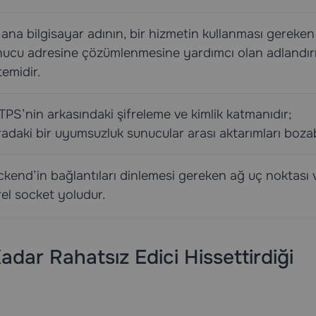
 ana bilgisayar adının, bir hizmetin kullanması gereken
nucu adresine çözümlenmesine yardımcı olan adlandı
temidir.
PS’nin arkasındaki şifreleme ve kimlik katmanıdır;
adaki bir uyumsuzluk sunucular arası aktarımları bozabi
kend’in bağlantıları dinlemesi gereken ağ uç noktası
el socket yoludur.
dar Rahatsız Edici Hissettirdiği