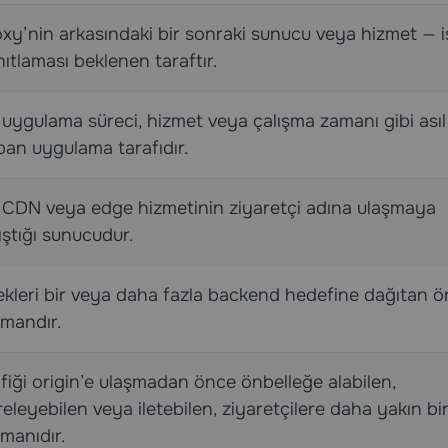
xy’nin arkasındaki bir sonraki sunucu veya hizmet — i
ıtlaması beklenen taraftır.
 uygulama süreci, hizmet veya çalışma zamanı gibi asıl 
an uygulama tarafıdır.
r CDN veya edge hizmetinin ziyaretçi adına ulaşmaya
ıştığı sunucudur.
ekleri bir veya daha fazla backend hedefine dağıtan ö
tmandır.
fiği origin’e ulaşmadan önce önbelleğe alabilen,
treleyebilen veya iletebilen, ziyaretçilere daha yakın bi
manıdır.