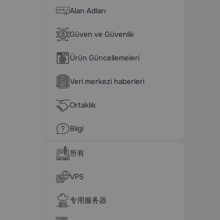
Alan Adları
Güven ve Güvenlik
Ürün Güncellemeleri
Veri merkezi haberleri
Ortaklık
Bilgi
所有
VPS
专用服务器