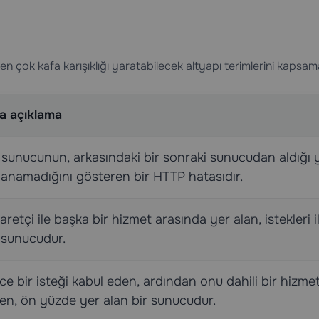
n çok kafa karışıklığı yaratabilecek altyapı terimlerini kapsam
sa açıklama
 sunucunun, arkasındaki bir sonraki sunucudan aldığı y
lanamadığını gösteren bir HTTP hatasıdır.
aretçi ile başka bir hizmet arasında yer alan, istekleri 
 sunucudur.
e bir isteği kabul eden, ardından onu dahili bir hizme
ten, ön yüzde yer alan bir sunucudur.