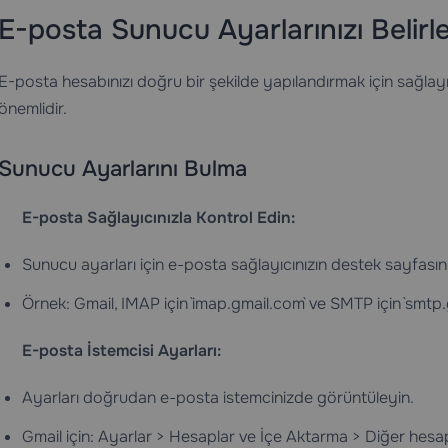
E-posta Sunucu Ayarlarınızı Belir
E-posta hesabınızı doğru bir şekilde yapılandırmak için sağla
önemlidir.
Sunucu Ayarlarını Bulma
E-posta Sağlayıcınızla Kontrol Edin:
Sunucu ayarları için e-posta sağlayıcınızın destek sayfasını
Örnek: Gmail, IMAP için `imap.gmail.com` ve SMTP için `smtp.g
E-posta İstemcisi Ayarları:
Ayarları doğrudan e-posta istemcinizde görüntüleyin.
Gmail için: Ayarlar > Hesaplar ve İçe Aktarma > Diğer hesap