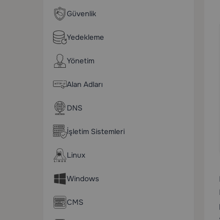
Güvenlik
Yedekleme
Yönetim
Alan Adları
DNS
İşletim Sistemleri
Linux
Windows
CMS