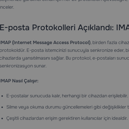
inceler.
E-posta Protokolleri Açıklandı: I
IMAP (Internet Message Access Protocol)
, birden fazla ciha
protokoldür. E-posta istemcinizi sunucuyla senkronize eder, bir
cihazlarda yansıtılmasını sağlar. Bu protokol, e-postaları sunu
senkronizasyon sunar.
IMAP Nasıl Çalışır:
E-postalar sunucuda kalır, herhangi bir cihazdan erişilebilir.
Silme veya okuma durumu güncellemeleri gibi değişiklikler t
Çeşitli cihazlardan erişim gerektiren kullanıcılar için idealdir.