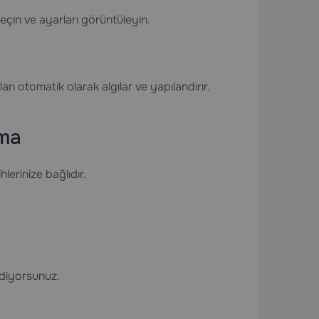
çin ve ayarları görüntüleyin.
arı otomatik olarak algılar ve yapılandırır.
ma
erinize bağlıdır.
ediyorsunuz.