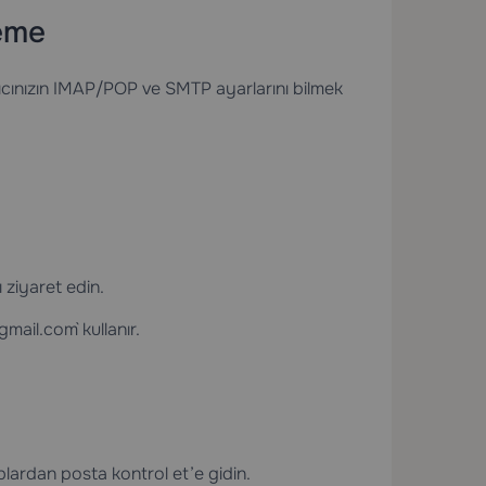
leme
yıcınızın IMAP/POP ve SMTP ayarlarını bilmek
 ziyaret edin.
mail.com` kullanır.
lardan posta kontrol et’e gidin.