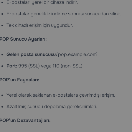
E-postaları yerel bir cihaza indirir.
E-postalar genellikle indirme sonrası sunucudan silinir.
Tek cihazlı erişim için uygundur.
POP Sunucu Ayarları:
Gelen posta sunucusu:
`pop.example.com`
Port:
995 (SSL) veya 110 (non-SSL)
POP’un Faydaları:
Yerel olarak saklanan e-postalara çevrimdışı erişim.
Azaltılmış sunucu depolama gereksinimleri.
POP’un Dezavantajları: