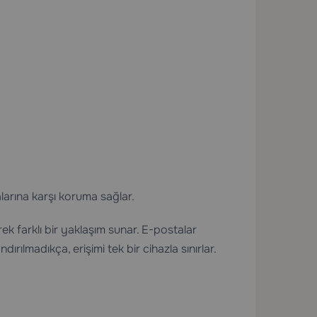
alarına karşı koruma sağlar.
erek farklı bir yaklaşım sunar. E-postalar
dırılmadıkça, erişimi tek bir cihazla sınırlar.