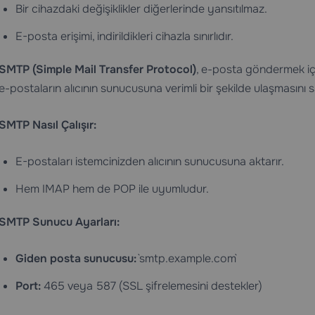
Bir cihazdaki değişiklikler diğerlerinde yansıtılmaz.
E-posta erişimi, indirildikleri cihazla sınırlıdır.
SMTP (Simple Mail Transfer Protocol)
, e-posta göndermek için
e-postaların alıcının sunucusuna verimli bir şekilde ulaşmasını s
SMTP Nasıl Çalışır:
E-postaları istemcinizden alıcının sunucusuna aktarır.
Hem IMAP hem de POP ile uyumludur.
SMTP Sunucu Ayarları:
Giden posta sunucusu:
`smtp.example.com`
Port:
465 veya 587 (SSL şifrelemesini destekler)