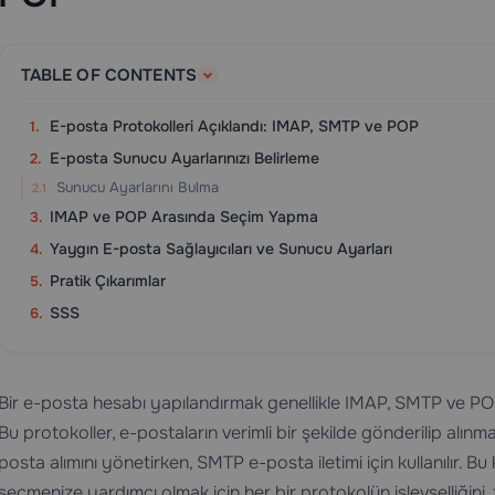
TABLE OF CONTENTS
E-posta Protokolleri Açıklandı: IMAP, SMTP ve POP
E-posta Sunucu Ayarlarınızı Belirleme
Sunucu Ayarlarını Bulma
IMAP ve POP Arasında Seçim Yapma
Yaygın E-posta Sağlayıcıları ve Sunucu Ayarları
Pratik Çıkarımlar
SSS
Bir e-posta hesabı yapılandırmak genellikle IMAP, SMTP ve POP
Bu protokoller, e-postaların verimli bir şekilde gönderilip alın
posta alımını yönetirken, SMTP e-posta iletimi için kullanılır. B
seçmenize yardımcı olmak için her bir protokolün işlevselliğini, 