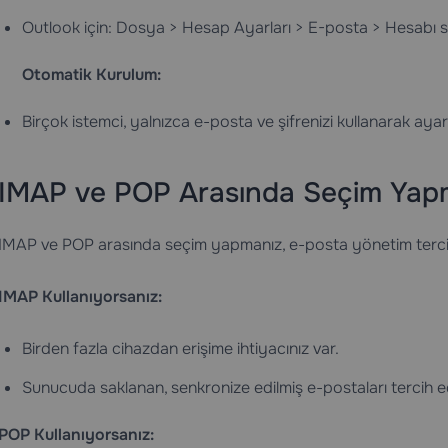
Outlook için: Dosya > Hesap Ayarları > E-posta > Hesabı se
Otomatik Kurulum:
Birçok istemci, yalnızca e-posta ve şifrenizi kullanarak ayarl
IMAP ve POP Arasında Seçim Yap
IMAP ve POP arasında seçim yapmanız, e-posta yönetim tercihl
IMAP Kullanıyorsanız:
Birden fazla cihazdan erişime ihtiyacınız var.
Sunucuda saklanan, senkronize edilmiş e-postaları tercih 
POP Kullanıyorsanız: