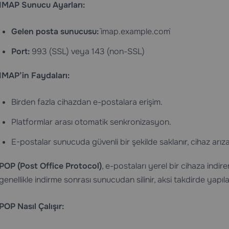
IMAP Sunucu Ayarları:
Gelen posta sunucusu:
`imap.example.com`
Port:
993 (SSL) veya 143 (non-SSL)
IMAP’in Faydaları:
Birden fazla cihazdan e-postalara erişim.
Platformlar arası otomatik senkronizasyon.
E-postalar sunucuda güvenli bir şekilde saklanır, cihaz arız
POP (Post Office Protocol)
, e-postaları yerel bir cihaza indir
genellikle indirme sonrası sunucudan silinir, aksi takdirde yapılan
POP Nasıl Çalışır: