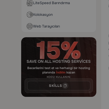
LiteSpeed Barındırma
Kolokasyon
Web Tarayıcıları
SAVE ON ALL HOSTING SERVICES
Becerilerini test et ve herhangi bir hosting
planında
İndirim
kazan
KODU KULLANIN:
SKILLS