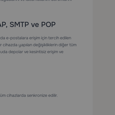
MAP, SMTP ve POP
zda e-postalara erişim için tercih edilen
 cihazda yapılan değişikliklerin diğer tüm
cuda depolar ve kesintisiz erişim ve
üm cihazlarda senkronize edilir.