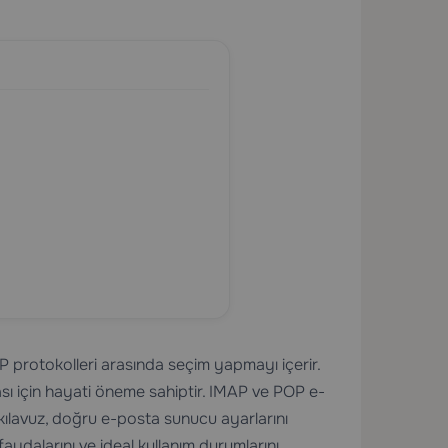
 protokolleri arasında seçim yapmayı içerir.
ması için hayati öneme sahiptir. IMAP ve POP e-
u kılavuz, doğru e-posta sunucu ayarlarını
faydalarını ve ideal kullanım durumlarını