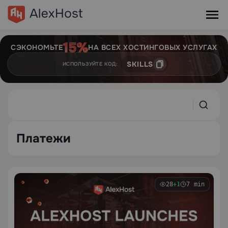
СЭКОНОМЬТЕ
НА ВСЕХ ХОСТИНГОВЫХ УСЛУГАХ
SKILLS
ИСПОЛЬЗУЙТЕ КОД:
Платежи
28
+1
7 min