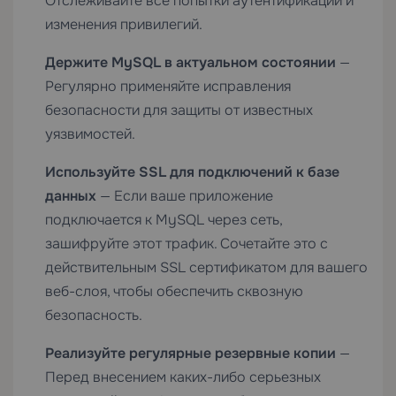
Отслеживайте все попытки аутентификации и
изменения привилегий.
Держите MySQL в актуальном состоянии
—
Регулярно применяйте исправления
безопасности для защиты от известных
уязвимостей.
Используйте SSL для подключений к базе
данных
— Если ваше приложение
подключается к MySQL через сеть,
зашифруйте этот трафик. Сочетайте это с
действительным
SSL сертификатом
для вашего
веб-слоя, чтобы обеспечить сквозную
безопасность.
Реализуйте регулярные резервные копии
—
Перед внесением каких-либо серьезных