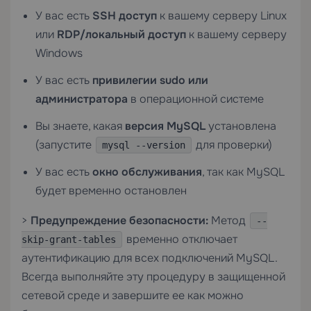
У вас есть
SSH доступ
к вашему серверу Linux
или
RDP/локальный доступ
к вашему серверу
Windows
У вас есть
привилегии sudo или
администратора
в операционной системе
Вы знаете, какая
версия MySQL
установлена
(запустите
для проверки)
mysql --version
У вас есть
окно обслуживания
, так как MySQL
будет временно остановлен
>
Предупреждение безопасности:
Метод
--
временно отключает
skip-grant-tables
аутентификацию для всех подключений MySQL.
Всегда выполняйте эту процедуру в защищенной
сетевой среде и завершите ее как можно