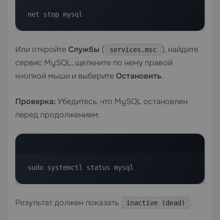
net stop mysql
Или откройте
Службы
(
), найдите
services.msc
сервис MySQL, щелкните по нему правой
кнопкой мыши и выберите
Остановить
.
Проверка:
Убедитесь, что MySQL остановлен
перед продолжением:
sudo systemctl status mysql
Результат должен показать
.
inactive (dead)