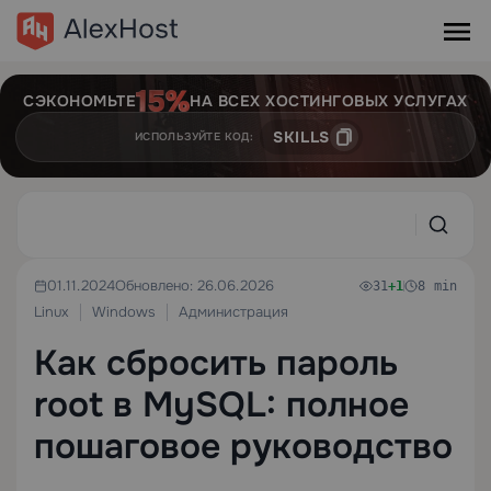
СЭКОНОМЬТЕ
НА ВСЕХ ХОСТИНГОВЫХ УСЛУГАХ
SKILLS
ИСПОЛЬЗУЙТЕ КОД:
01.11.2024
Обновлено: 26.06.2026
31
+1
8 min
Linux
Windows
Администрация
Как сбросить пароль
root в MySQL: полное
пошаговое руководство