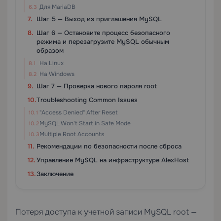
Для MariaDB
Шаг 5 — Выход из приглашения MySQL
Шаг 6 — Остановите процесс безопасного
режима и перезагрузите MySQL обычным
образом
На Linux
На Windows
Шаг 7 — Проверка нового пароля root
Troubleshooting Common Issues
"Access Denied" After Reset
MySQL Won't Start in Safe Mode
Multiple Root Accounts
Рекомендации по безопасности после сброса
Управление MySQL на инфраструктуре AlexHost
Заключение
Потеря доступа к учетной записи MySQL root —