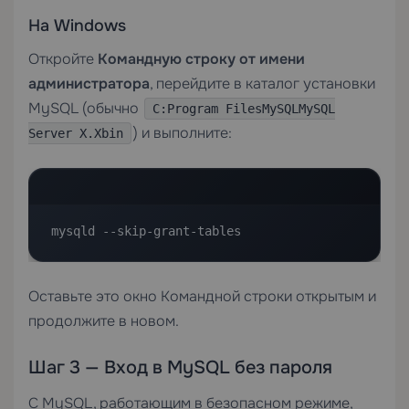
На Windows
Откройте
Командную строку от имени
администратора
, перейдите в каталог установки
MySQL (обычно
C:Program FilesMySQLMySQL
) и выполните:
Server X.Xbin
mysqld --skip-grant-tables
Оставьте это окно Командной строки открытым и
продолжите в новом.
Шаг 3 — Вход в MySQL без пароля
С MySQL, работающим в безопасном режиме,