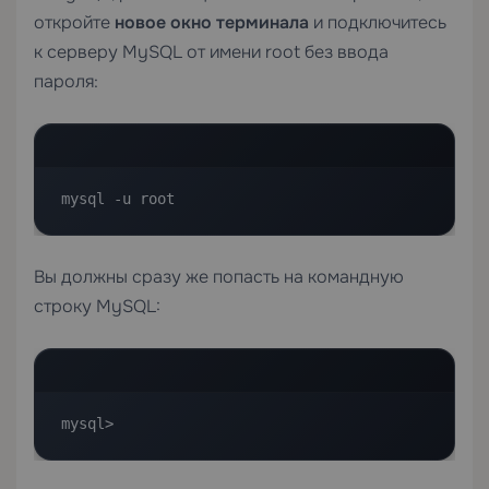
откройте
новое окно терминала
и подключитесь
к серверу MySQL от имени root без ввода
пароля:
mysql -u root
Вы должны сразу же попасть на командную
строку MySQL:
mysql>