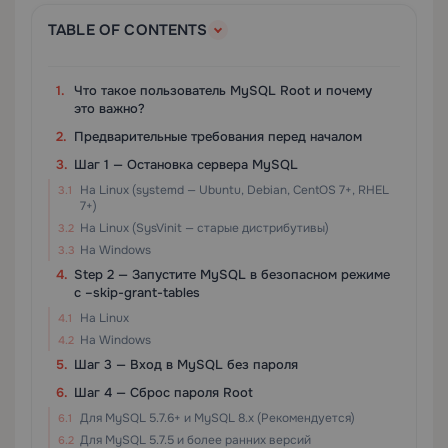
TABLE OF CONTENTS
Что такое пользователь MySQL Root и почему
это важно?
Предварительные требования перед началом
Шаг 1 — Остановка сервера MySQL
На Linux (systemd — Ubuntu, Debian, CentOS 7+, RHEL
7+)
На Linux (SysVinit — старые дистрибутивы)
На Windows
Step 2 — Запустите MySQL в безопасном режиме
с –skip-grant-tables
На Linux
На Windows
Шаг 3 — Вход в MySQL без пароля
Шаг 4 — Сброс пароля Root
Для MySQL 5.7.6+ и MySQL 8.x (Рекомендуется)
Для MySQL 5.7.5 и более ранних версий