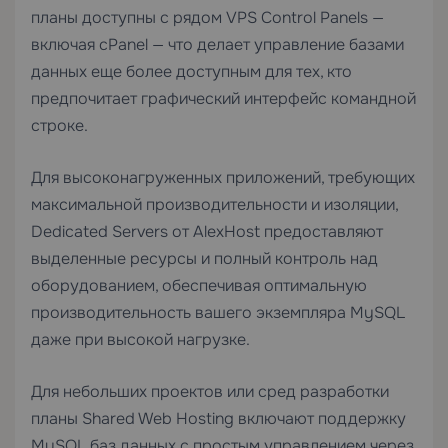
планы доступны с рядом
VPS Control Panels
—
включая cPanel — что делает управление базами
данных еще более доступным для тех, кто
предпочитает графический интерфейс командной
строке.
Для высоконагруженных приложений, требующих
максимальной производительности и изоляции,
Dedicated Servers
от AlexHost предоставляют
выделенные ресурсы и полный контроль над
оборудованием, обеспечивая оптимальную
производительность вашего экземпляра MySQL
даже при высокой нагрузке.
Для небольших проектов или сред разработки
планы
Shared Web Hosting
включают поддержку
MySQL баз данных с простым управлением через