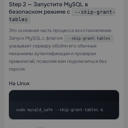
Step 2 — Запустите MySQL в
безопасном режиме с
--skip-grant-
tables
Это основная часть процесса восстановления.
Запуск MySQL с флагом
--skip-grant-tables
указывает серверу обойти его обычные
механизмы аутентификации и проверки
привилегий, позволяя вам подключиться без
пароля.
На Linux
sudo mysqld_safe --skip-grant-tables &