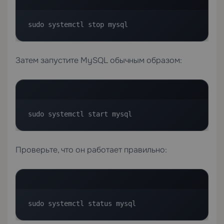
sudo systemctl stop mysql
Затем запустите MySQL обычным образом:
sudo systemctl start mysql
Проверьте, что он работает правильно:
sudo systemctl status mysql