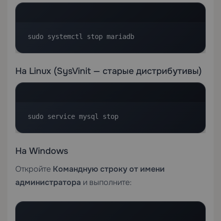
sudo systemctl stop mariadb
На Linux (SysVinit — старые дистрибутивы)
sudo service mysql stop
На Windows
Откройте
Командную строку от имени
администратора
и выполните: