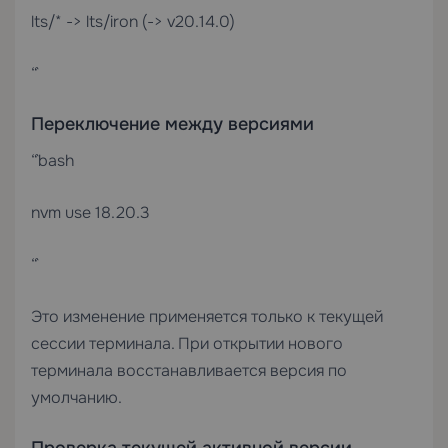
lts/* -> lts/iron (-> v20.14.0)
“`
Переключение между версиями
“`bash
nvm use 18.20.3
“`
Это изменение применяется только к текущей
сессии терминала. При открытии нового
терминала восстанавливается версия по
умолчанию.