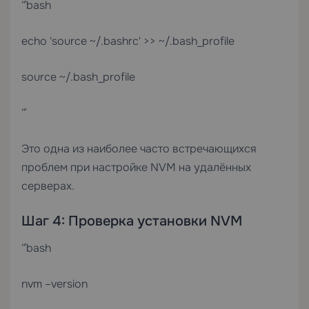
“`bash
echo 'source ~/.bashrc' >> ~/.bash_profile
source ~/.bash_profile
“`
Это одна из наиболее часто встречающихся
проблем при настройке NVM на удалённых
серверах.
Шаг 4: Проверка установки NVM
“`bash
nvm –version