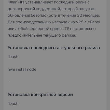
Флаг `–lts` устанавливает последний релиз с
долгосрочной поддержкой, который получает
обновления безопасности в течение 30 месяцев.
Для производственных нагрузок на
VPS с cPanel
или любой серверной среде LTS настоятельно
предпочтительнее текущего релиза.
Установка последнего актуального релиза
“`bash
nvm install node
“`
Установка конкретной версии
“`bash