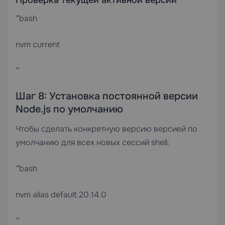
Проверка текущей активной версии
“`bash
nvm current
“`
Шаг 8: Установка постоянной версии
Node.js по умолчанию
Чтобы сделать конкретную версию версией по
умолчанию для всех новых сессий shell:
“`bash
nvm alias default 20.14.0
“`