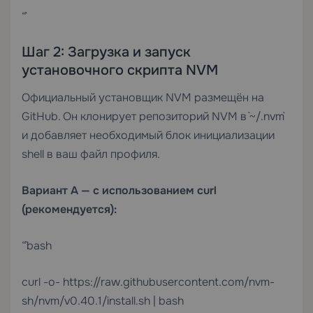
“`
Шаг 2: Загрузка и запуск
установочного скрипта NVM
Официальный установщик NVM размещён на
GitHub. Он клонирует репозиторий NVM в `~/.nvm`
и добавляет необходимый блок инициализации
shell в ваш файл профиля.
Вариант A — с использованием curl
(рекомендуется):
“`bash
curl -o- https://raw.githubusercontent.com/nvm-
sh/nvm/v0.40.1/install.sh | bash