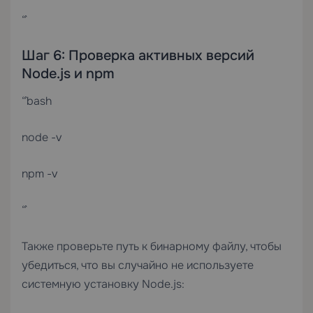
“`
Шаг 6: Проверка активных версий
Node.js и npm
“`bash
node -v
npm -v
“`
Также проверьте путь к бинарному файлу, чтобы
убедиться, что вы случайно не используете
системную установку Node.js: