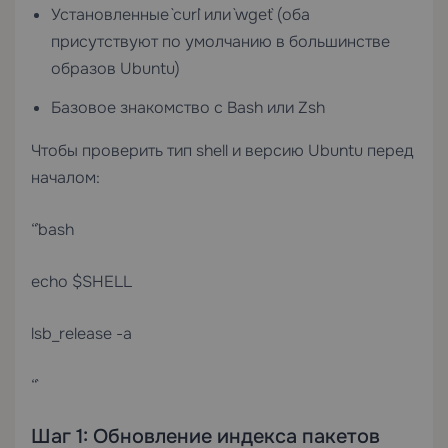
Установленные `curl` или `wget` (оба
присутствуют по умолчанию в большинстве
образов Ubuntu)
Базовое знакомство с Bash или Zsh
Чтобы проверить тип shell и версию Ubuntu перед
началом:
“`bash
echo $SHELL
lsb_release -a
“`
Шаг 1: Обновление индекса пакетов