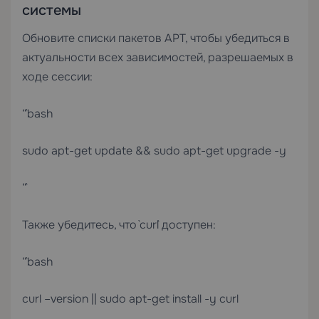
системы
Обновите списки пакетов APT, чтобы убедиться в
актуальности всех зависимостей, разрешаемых в
ходе сессии:
“`bash
sudo apt-get update && sudo apt-get upgrade -y
“`
Также убедитесь, что `curl` доступен:
“`bash
curl –version || sudo apt-get install -y curl