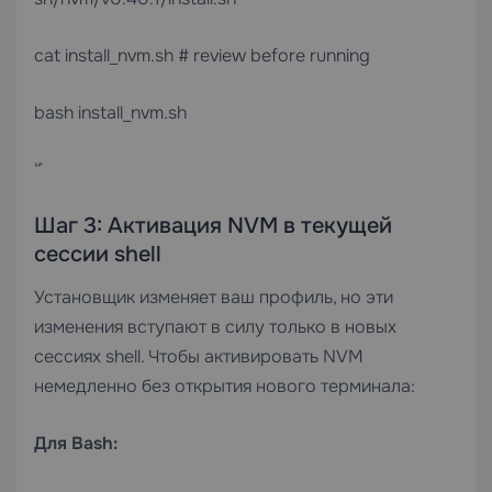
cat install_nvm.sh # review before running
bash install_nvm.sh
“`
Шаг 3: Активация NVM в текущей
сессии shell
Установщик изменяет ваш профиль, но эти
изменения вступают в силу только в новых
сессиях shell. Чтобы активировать NVM
немедленно без открытия нового терминала:
Для Bash: