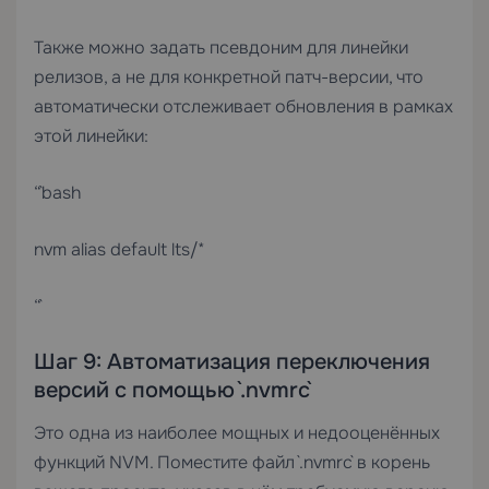
Также можно задать псевдоним для линейки
релизов, а не для конкретной патч-версии, что
автоматически отслеживает обновления в рамках
этой линейки:
“`bash
nvm alias default lts/*
“`
Шаг 9: Автоматизация переключения
версий с помощью `.nvmrc`
Это одна из наиболее мощных и недооценённых
функций NVM. Поместите файл `.nvmrc` в корень