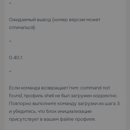
“`
Ожидаемый вывод (номер версии может
отличаться):
“`
0.40.1
“`
Если команда возвращает `nvm: command not
found`, профиль shell не был загружен корректно.
Повторно выполните команду загрузки из шага 3
и убедитесь, что блок инициализации
присутствует в вашем файле профиля: