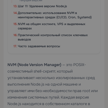
текущей версии
Шаг 11: Удаление версии Node.js
Дополнительно: использование NVM в
неинтерактивных средах (CI/CD, Cron, Systemd)
NVM на общем хостинге, VPS и выделенных
серверах
Практический контрольный список ключевых
выводов
Часто задаваемые вопросы
NVM (Node Version Manager)
— это POSIX-
совместимый shell-скрипт, который
устанавливает несколько изолированных сред
выполнения Node.js на одной машине и
управляет ими без необходимости прав root или
изменения системных путей. Каждая версия
Node.js находится в собственном каталоге в