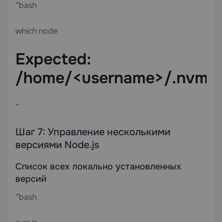
“`bash
which node
Expected:
/home/<username>/.nvm/v
“`
Шаг 7: Управление несколькими
версиями Node.js
Список всех локально установленных
версий
“`bash