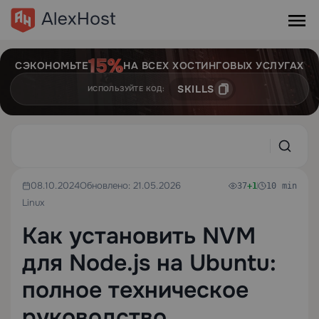
СЭКОНОМЬТЕ
НА ВСЕХ ХОСТИНГОВЫХ УСЛУГАХ
SKILLS
ИСПОЛЬЗУЙТЕ КОД:
08.10.2024
Обновлено: 21.05.2026
37
+1
10 min
Linux
Как установить NVM
для Node.js на Ubuntu:
полное техническое
руководство