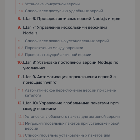
Установка конкретной версии
Список всех доступных удалённых версий
Шаг 6: Проверка активных версий Node.js и npm
Шаг 7: Управление несколькими версиями
Node.js
Список всех локально установленных версий
Переключение между версиями
Проверка текущей активной версии
Шаг 8: Установка постоянной версии Node.js по
умолчанию
Шаг 9: Автоматизация переключения версий с
помощью `.nvmrc`
Автоматическое переключение версий при смене
каталога
Шаг 10: Управление глобальными пакетами npm
между версиями
Установка глобального пакета для активной версии
Миграция глобальных пакетов при установке новой
версии
Список глобально установленных пакетов для