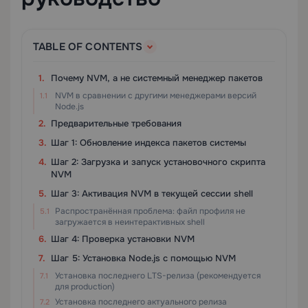
TABLE OF CONTENTS
Почему NVM, а не системный менеджер пакетов
NVM в сравнении с другими менеджерами версий
Node.js
Предварительные требования
Шаг 1: Обновление индекса пакетов системы
Шаг 2: Загрузка и запуск установочного скрипта
NVM
Шаг 3: Активация NVM в текущей сессии shell
Распространённая проблема: файл профиля не
загружается в неинтерактивных shell
Шаг 4: Проверка установки NVM
Шаг 5: Установка Node.js с помощью NVM
Установка последнего LTS-релиза (рекомендуется
для production)
Установка последнего актуального релиза