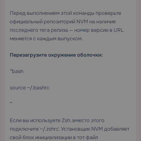
Перед выполнением этой команды проверьте
официальный репозиторий NVM на наличие
последнего тега релиза — номер версии в URL
меняется с каждым выпуском.
Перезагрузите окружение оболочки:
“`bash
source ~/.bashrc
“`
Если вы используете Zsh, вместо этого
подключите `~/.zshrc`. Установщик NVM добавляет
свой блок инициализации в тот файл