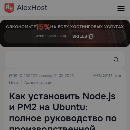
СЭКОНОМЬТЕ
НА ВСЕХ ХОСТИНГОВЫХ УСЛУГАХ
SKILLS
ИСПОЛЬЗУЙТЕ КОД:
09.10.2024
Обновлено: 21.05.2026
36
+2
13 min
Linux
Администрация
Как установить Node.js
и PM2 на Ubuntu:
полное руководство по
производственной