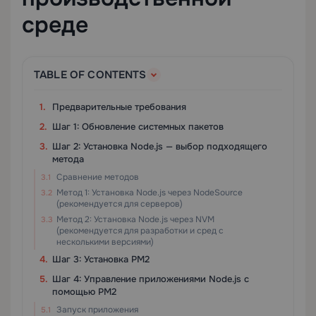
среде
TABLE OF CONTENTS
Предварительные требования
Шаг 1: Обновление системных пакетов
Шаг 2: Установка Node.js — выбор подходящего
метода
Сравнение методов
Метод 1: Установка Node.js через NodeSource
(рекомендуется для серверов)
Метод 2: Установка Node.js через NVM
(рекомендуется для разработки и сред с
несколькими версиями)
Шаг 3: Установка PM2
Шаг 4: Управление приложениями Node.js с
помощью PM2
Запуск приложения