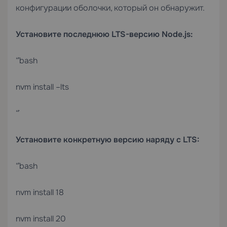
конфигурации оболочки, который он обнаружит.
Установите последнюю LTS-версию Node.js:
“`bash
nvm install –lts
“`
Установите конкретную версию наряду с LTS:
“`bash
nvm install 18
nvm install 20