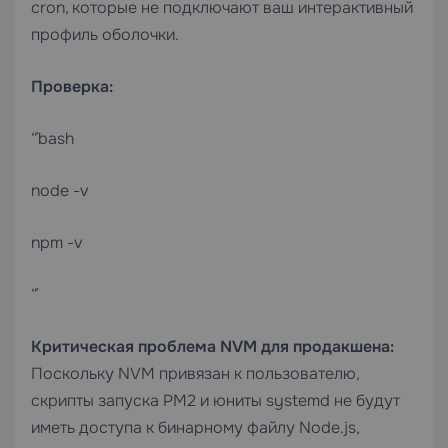
cron, которые не подключают ваш интерактивный
профиль оболочки.
Проверка:
“`bash
node -v
npm -v
“`
Критическая проблема NVM для продакшена:
Поскольку NVM привязан к пользователю,
скрипты запуска PM2 и юниты systemd не будут
иметь доступа к бинарному файлу Node.js,