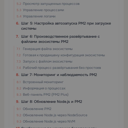
Просмотр запущенных процессов
Управление процессами
Управление логами
Шаг 5: Настройка автозапуска PM2 при загрузке
системы
Шаг 6: Производственное развёртывание с
файлами экосистемы PM2
Генерация файла экосистемы
Готовая к продакшену конфигурация экосистемы
Запуск с файлом экосистемы
Рабочий процесс развёртывания без простоев
Шаг 7: Мониторинг и наблюдаемость PM2
Встроенный мониторинг
Информация о процессах
Веб-панель PM2 (PM2 Plus)
Шаг 8: Обновление Node.js и PM2
Обновление PM2
Обновление Node.js через NodeSource
Обновление Node.js через NVM