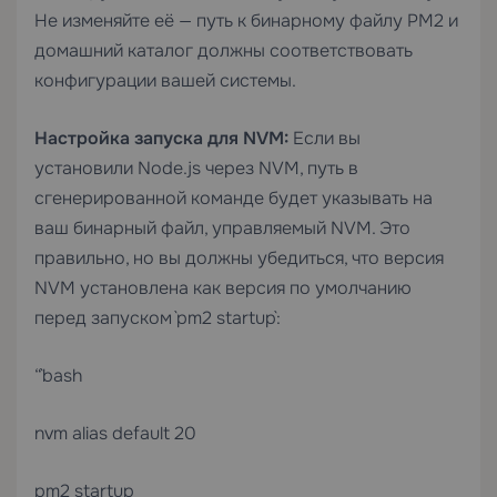
Не изменяйте её — путь к бинарному файлу PM2 и
домашний каталог должны соответствовать
конфигурации вашей системы.
Настройка запуска для NVM:
Если вы
установили Node.js через NVM, путь в
сгенерированной команде будет указывать на
ваш бинарный файл, управляемый NVM. Это
правильно, но вы должны убедиться, что версия
NVM установлена как версия по умолчанию
перед запуском `pm2 startup`:
“`bash
nvm alias default 20
pm2 startup