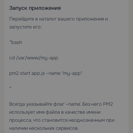
Запуск приложения
Перейдите в каталог вашего приложения и
запустите его:
“`bash
cd /var/www/my-app
pm2 start app.js –name "my-app"
“`
Всегда указывайте флаг `–name`. Без него PM2
использует имя файла в качестве имени
процесса, что становится неоднозначным при
наличии нескольких сервисов.