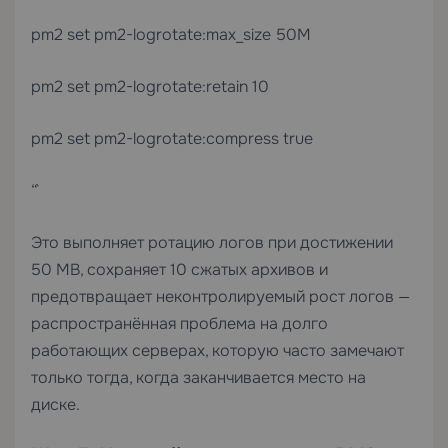
pm2 set pm2-logrotate:max_size 50M
pm2 set pm2-logrotate:retain 10
pm2 set pm2-logrotate:compress true
“`
Это выполняет ротацию логов при достижении
50 MB, сохраняет 10 сжатых архивов и
предотвращает неконтролируемый рост логов —
распространённая проблема на долго
работающих серверах, которую часто замечают
только тогда, когда заканчивается место на
диске.