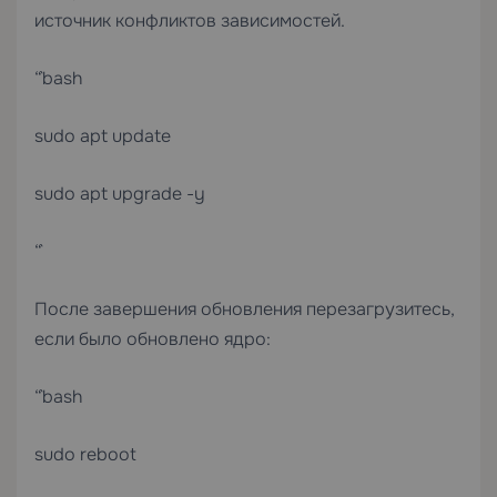
источник конфликтов зависимостей.
“`bash
sudo apt update
sudo apt upgrade -y
“`
После завершения обновления перезагрузитесь,
если было обновлено ядро:
“`bash
sudo reboot