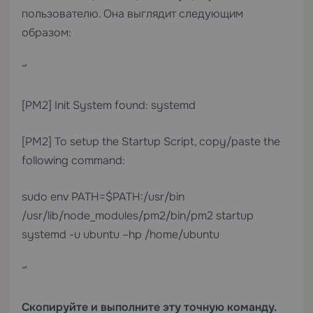
пользователю. Она выглядит следующим
образом:
“`
[PM2] Init System found: systemd
[PM2] To setup the Startup Script, copy/paste the
following command:
sudo env PATH=$PATH:/usr/bin
/usr/lib/node_modules/pm2/bin/pm2 startup
systemd -u ubuntu –hp /home/ubuntu
“`
Скопируйте и выполните эту точную команду.