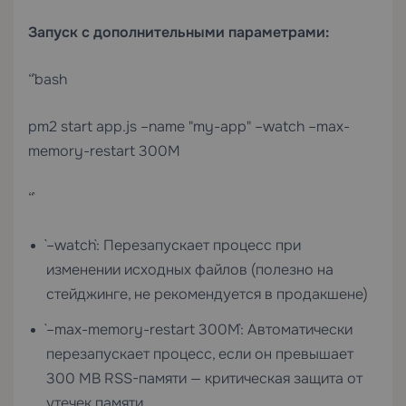
Запуск с дополнительными параметрами:
“`bash
pm2 start app.js –name "my-app" –watch –max-
memory-restart 300M
“`
`–watch`: Перезапускает процесс при
изменении исходных файлов (полезно на
стейджинге, не рекомендуется в продакшене)
`–max-memory-restart 300M`: Автоматически
перезапускает процесс, если он превышает
300 MB RSS-памяти — критическая защита от
утечек памяти