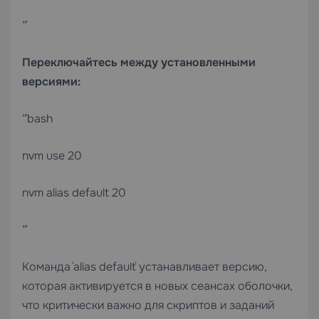
“`
Переключайтесь между установленными
версиями:
“`bash
nvm use 20
nvm alias default 20
“`
Команда `alias default` устанавливает версию,
которая активируется в новых сеансах оболочки,
что критически важно для скриптов и заданий