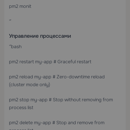
pm2 monit
“`
Управление процессами
“`bash
pm2 restart my-app # Graceful restart
pm2 reload my-app # Zero-downtime reload
(cluster mode only)
pm2 stop my-app # Stop without removing from
process list
pm2 delete my-app # Stop and remove from