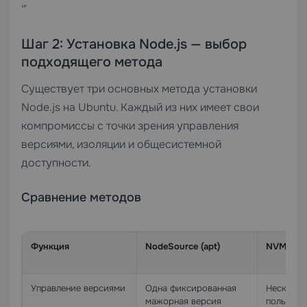
“`
Шаг 2: Установка Node.js — выбор
подходящего метода
Существует три основных метода установки
Node.js на Ubuntu. Каждый из них имеет свои
компромиссы с точки зрения управления
версиями, изоляции и общесистемной
доступности.
Сравнение методов
Функция
NodeSource (apt)
NVM
Управление версиями
Одна фиксированная
Нескольк
мажорная версия
пользова