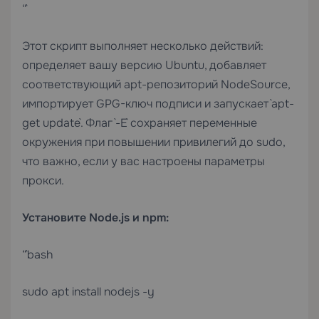
“`
Этот скрипт выполняет несколько действий:
определяет вашу версию Ubuntu, добавляет
соответствующий apt-репозиторий NodeSource,
импортирует GPG-ключ подписи и запускает `apt-
get update`. Флаг `-E` сохраняет переменные
окружения при повышении привилегий до sudo,
что важно, если у вас настроены параметры
прокси.
Установите Node.js и npm:
“`bash
sudo apt install nodejs -y