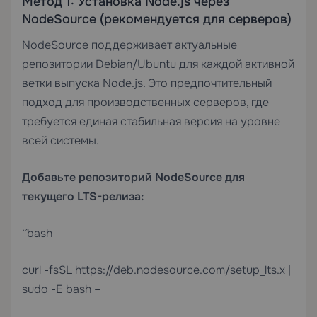
Метод 1: Установка Node.js через
NodeSource (рекомендуется для серверов)
NodeSource поддерживает актуальные
репозитории Debian/Ubuntu для каждой активной
ветки выпуска Node.js. Это предпочтительный
подход для производственных серверов, где
требуется единая стабильная версия на уровне
всей системы.
Добавьте репозиторий NodeSource для
текущего LTS-релиза:
“`bash
curl -fsSL https://deb.nodesource.com/setup_lts.x |
sudo -E bash –