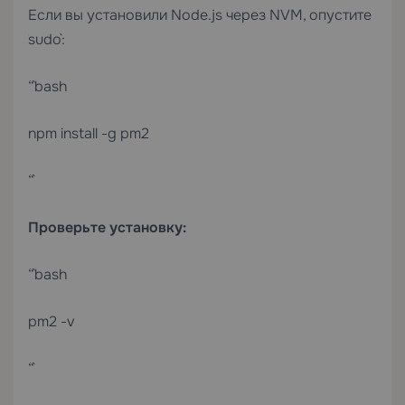
Если вы установили Node.js через NVM, опустите
`sudo`:
“`bash
npm install -g pm2
“`
Проверьте установку:
“`bash
pm2 -v
“`