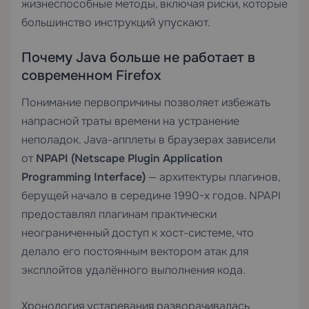
жизнеспособные методы, включая риски, которые
большинство инструкций упускают.
Почему Java больше не работает в
современном Firefox
Понимание первопричины позволяет избежать
напрасной траты времени на устранение
неполадок. Java-апплеты в браузерах зависели
от
NPAPI (Netscape Plugin Application
Programming Interface)
— архитектуры плагинов,
берущей начало в середине 1990-х годов. NPAPI
предоставлял плагинам практически
неограниченный доступ к хост-системе, что
делало его постоянным вектором атак для
эксплойтов удалённого выполнения кода.
Хронология устаревания разворачивалась