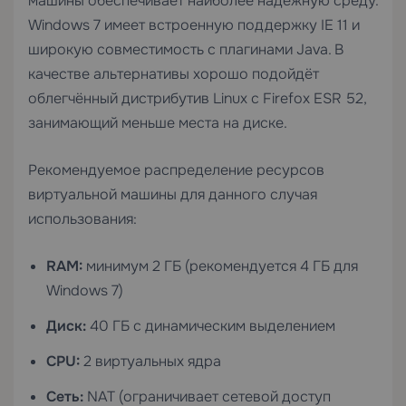
машины обеспечивает наиболее надёжную среду.
Windows 7 имеет встроенную поддержку IE 11 и
широкую совместимость с плагинами Java. В
качестве альтернативы хорошо подойдёт
облегчённый дистрибутив Linux с Firefox ESR 52,
занимающий меньше места на диске.
Рекомендуемое распределение ресурсов
виртуальной машины для данного случая
использования:
RAM:
минимум 2 ГБ (рекомендуется 4 ГБ для
Windows 7)
Диск:
40 ГБ с динамическим выделением
CPU:
2 виртуальных ядра
Сеть:
NAT (ограничивает сетевой доступ