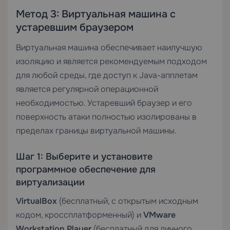
Метод 3: Виртуальная машина с
устаревшим браузером
Виртуальная машина обеспечивает наилучшую
изоляцию и является рекомендуемым подходом
для любой среды, где доступ к Java-апплетам
является регулярной операционной
необходимостью. Устаревший браузер и его
поверхность атаки полностью изолированы в
пределах границы виртуальной машины.
Шаг 1: Выберите и установите
программное обеспечение для
виртуализации
VirtualBox
(бесплатный, с открытым исходным
кодом, кроссплатформенный) и
VMware
Workstation Player
(бесплатный для личного