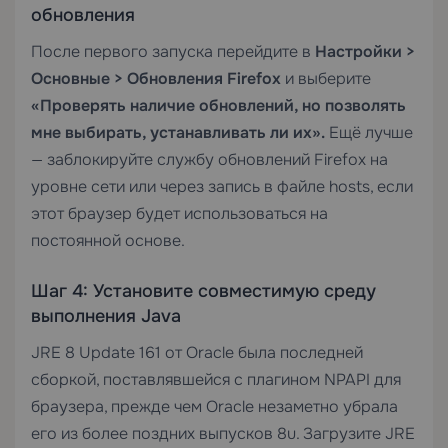
обновления
После первого запуска перейдите в
Настройки >
Основные > Обновления Firefox
и выберите
«Проверять наличие обновлений, но позволять
мне выбирать, устанавливать ли их».
Ещё лучше
— заблокируйте службу обновлений Firefox на
уровне сети или через запись в файле hosts, если
этот браузер будет использоваться на
постоянной основе.
Шаг 4: Установите совместимую среду
выполнения Java
JRE 8 Update 161 от Oracle была последней
сборкой, поставлявшейся с плагином NPAPI для
браузера, прежде чем Oracle незаметно убрала
его из более поздних выпусков 8u. Загрузите JRE