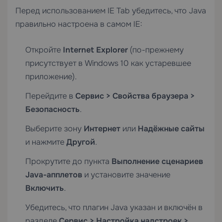
Перед использованием IE Tab убедитесь, что Java
правильно настроена в самом IE:
Откройте
Internet Explorer
(по-прежнему
присутствует в Windows 10 как устаревшее
приложение).
Перейдите в
Сервис > Свойства браузера >
Безопасность
.
Выберите зону
Интернет
или
Надёжные сайты
и нажмите
Другой
.
Прокрутите до пункта
Выполнение сценариев
Java-апплетов
и установите значение
Включить
.
Убедитесь, что плагин Java указан и включён в
разделе
Сервис > Настройка надстроек >