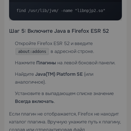
find /usr/lib/jvm/ -name "libnpjp2.so"
Шаг 5: Включите Java в Firefox ESR 52
Откройте Firefox ESR 52 и введите
в адресной строке.
about:addons
Нажмите
Плагины
на левой боковой панели.
Найдите
Java(TM) Platform SE
(или
аналогичное).
Установите в выпадающем списке значение
Всегда включать
.
Если плагин не отображается, Firefox не находит
каталог плагина. Вручную укажите путь к плагину,
создав или отредактировав файл