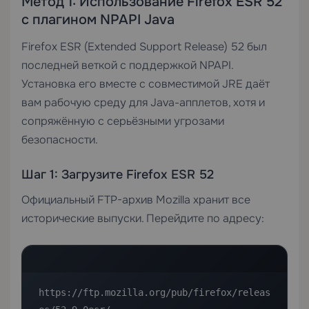
Метод 1: Использование Firefox ESR 52
с плагином NPAPI Java
Firefox ESR (Extended Support Release) 52 был
последней веткой с поддержкой NPAPI.
Установка его вместе с совместимой JRE даёт
вам рабочую среду для Java-апплетов, хотя и
сопряжённую с серьёзными угрозами
безопасности.
Шаг 1: Загрузите Firefox ESR 52
Официальный FTP-архив Mozilla хранит все
исторические выпуски. Перейдите по адресу:
https://ftp.mozilla.org/pub/firefox/releas