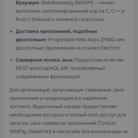
браузере:
WebAssembly (WASM) — может
выполнять скомпилированный код на C, C++ и
Rust с близкой к нативной скоростью
Доставка приложений, подобных
десктопным:
Progressive Web Apps (PWA) или
десктопные приложения на основе Electron
Серверная логика Java:
Предоставьте её как
REST или GraphQL API, потребляемый
современным фронтендом
Для организаций, запускающих серверные Java-
приложения и нуждающихся в надёжном
хостинге,
Выделенный сервер
предоставляет
необходимые ресурсы и полный root-доступ для
запуска Java-серверов приложений (Tomcat,
WildFly, GlassFish) в масштабе без конкуренции за