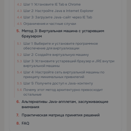
Шаг 1: Установите IE Tab в Chrome
Шаг 2: Настройте Java в Internet Explorer
Шаг 3: Загрузите Java-сайт через IE Tab
Ограничения и частные случаи
Метод 3: Виртуальная машина с устаревшим
браузером
Шаг 1: Выберите и установите программное
обеспечение для виртуализации
Шаг 2: Создайте виртуальную машину
Шаг 3: Установите устаревший браузер и JRE внутри
виртуальной машины
Шаг 4: Настройте сеть виртуальной машины по
принципу минимальных привилегий
Шаг 5: Получите доступ к Java-контенту
Почему этот метод архитектурно превосходит
остальные
Альтернативы Java-апплетам, заслуживающие
внимания
Практическая матрица принятия решений
FAQ