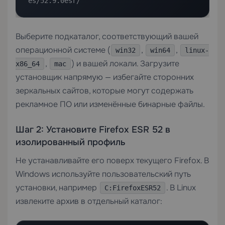
es/52.9.0esr/
Выберите подкаталог, соответствующий вашей
операционной системе (
,
,
win32
win64
linux-
,
) и вашей локали. Загрузите
x86_64
mac
установщик напрямую — избегайте сторонних
зеркальных сайтов, которые могут содержать
рекламное ПО или изменённые бинарные файлы.
Шаг 2: Установите Firefox ESR 52 в
изолированный профиль
Не устанавливайте его поверх текущего Firefox. В
Windows используйте пользовательский путь
установки, например
. В Linux
C:FirefoxESR52
извлеките архив в отдельный каталог: