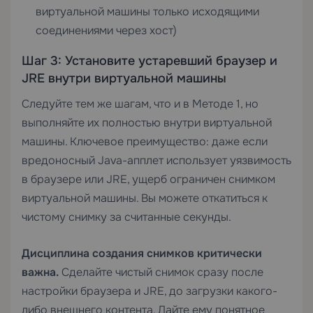
виртуальной машины только исходящими
соединениями через хост)
Шаг 3: Установите устаревший браузер и
JRE внутри виртуальной машины
Следуйте тем же шагам, что и в Методе 1, но
выполняйте их полностью внутри виртуальной
машины. Ключевое преимущество: даже если
вредоносный Java-апплет использует уязвимость
в браузере или JRE, ущерб ограничен снимком
виртуальной машины. Вы можете откатиться к
чистому снимку за считанные секунды.
Дисциплина создания снимков критически
важна.
Сделайте чистый снимок сразу после
настройки браузера и JRE, до загрузки какого-
либо внешнего контента. Дайте ему понятное