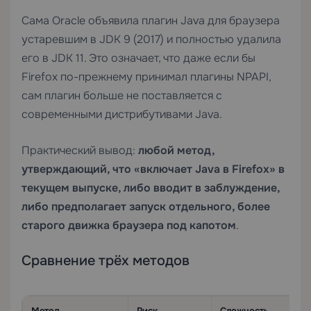
Сама Oracle объявила плагин Java для браузера
устаревшим в JDK 9 (2017) и полностью удалила
его в JDK 11. Это означает, что даже если бы
Firefox по-прежнему принимал плагины NPAPI,
сам плагин больше не поставляется с
современными дистрибутивами Java.
Практический вывод:
любой метод,
утверждающий, что «включает Java в Firefox» в
текущем выпуске, либо вводит в заблуждение,
либо предполагает запуск отдельного, более
старого движка браузера под капотом
.
Сравнение трёх методов
Метод
Риск
Сложность
С