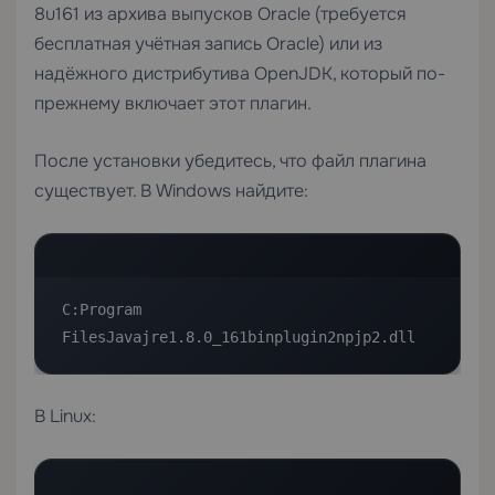
8u161 из архива выпусков Oracle (требуется
бесплатная учётная запись Oracle) или из
надёжного дистрибутива OpenJDK, который по-
прежнему включает этот плагин.
После установки убедитесь, что файл плагина
существует. В Windows найдите:
C:Program 
FilesJavajre1.8.0_161binplugin2npjp2.dll
В Linux: