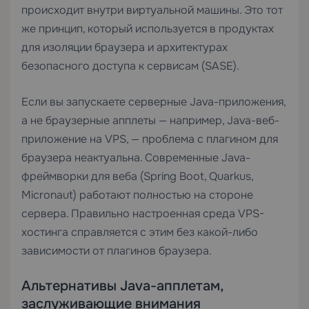
происходит внутри виртуальной машины. Это тот
же принцип, который используется в продуктах
для изоляции браузера и архитектурах
безопасного доступа к сервисам (SASE).
Если вы запускаете серверные Java-приложения,
а не браузерные апплеты — например, Java-веб-
приложение на VPS, — проблема с плагином для
браузера неактуальна. Современные Java-
фреймворки для веба (Spring Boot, Quarkus,
Micronaut) работают полностью на стороне
сервера. Правильно настроенная среда
VPS-
хостинга
справляется с этим без какой-либо
зависимости от плагинов браузера.
Альтернативы Java-апплетам,
заслуживающие внимания