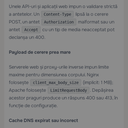
Unele API-uri și aplicații web impun o validare strictă
a antetelor. Un
lipsă la o cerere
Content-Type
POST, un antet
malformat sau un
Authorization
antet
cu un tip de media neacceptat pot
Accept
declanșa un 400.
Payload de cerere prea mare
Serverele web și proxy-urile inverse impun limite
maxime pentru dimensiunea corpului. Nginx
folosește
(implicit: 1 MB);
client_max_body_size
Apache folosește
. Depășirea
LimitRequestBody
acestor praguri produce un răspuns 400 sau 413, în
funcție de configurație.
Cache DNS expirat sau incorect