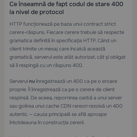
Ce înseamnă de fapt codul de stare 400
la nivel de protocol
HTTP funcționează pe baza unui contract strict
cerere-răspuns. Fiecare cerere trebuie să respecte
gramatica definită în specificația HTTP. Când un
client trimite un mesaj care încalcă această
gramatică, serverul este atât autorizat, cât și obligat
să îl respingă cu un răspuns 400.
Serverul
nu
înregistrează un 400 ca pe o eroare
proprie. Îl înregistrează ca pe o cerere de client
respinsă. De aceea, repornirea oarbă a unui server
sau golirea unui cache CDN rareori rezolvă un 400
autentic — cauza principală se află aproape
întotdeauna în construcția cererii.