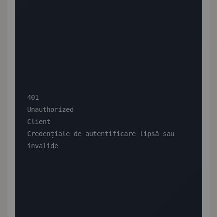
401

Unauthorized

Client

Credențiale de autentificare lipsă sau 
invalide
