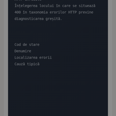
Înțelegerea locului în care se situează 
400 în taxonomia erorilor HTTP previne 
diagnosticarea greșită.

Cod de stare

Denumire

Localizarea erorii

Cauză tipică
