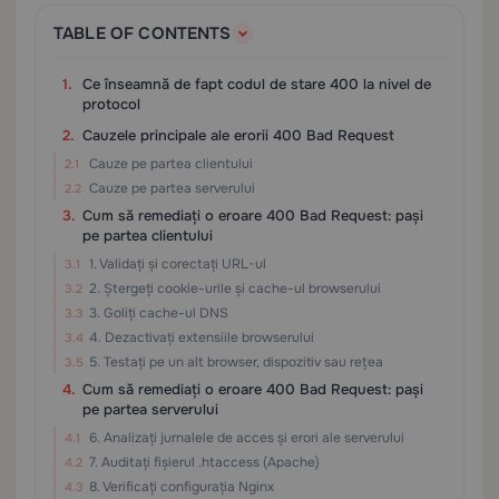
TABLE OF CONTENTS
Ce înseamnă de fapt codul de stare 400 la nivel de
protocol
Cauzele principale ale erorii 400 Bad Request
Cauze pe partea clientului
Cauze pe partea serverului
Cum să remediați o eroare 400 Bad Request: pași
pe partea clientului
1. Validați și corectați URL-ul
2. Ștergeți cookie-urile și cache-ul browserului
3. Goliți cache-ul DNS
4. Dezactivați extensiile browserului
5. Testați pe un alt browser, dispozitiv sau rețea
Cum să remediați o eroare 400 Bad Request: pași
pe partea serverului
6. Analizați jurnalele de acces și erori ale serverului
7. Auditați fișierul .htaccess (Apache)
8. Verificați configurația Nginx