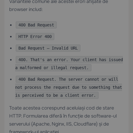
Variantele comune ale acestei erori afișate de
browser includ:
400 Bad Request
HTTP Error 400
Bad Request — Invalid URL
400. That's an error. Your client has issued
a malformed or illegal request.
400 Bad Request. The server cannot or will
not process the request due to something that
is perceived to be a client error.
Toate acestea corespund aceluiași cod de stare
HTTP. Formularea diferă în funcție de software-ul
serverului (Apache, Nginx, IIS, Cloudflare) și de
framework-ul aplicației.