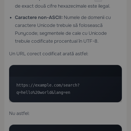
de exact două cifre hexazecimale este ilegal.
Caractere non-ASCII:
Numele de domenii cu
caractere Unicode trebuie să folosească
Punycode; segmentele de cale cu Unicode
trebuie codificate procentual în UTF-8.
Un URL corect codificat arată astfel:
https://example.com/search?
q=hello%20world&lang=en
Nu astfel: