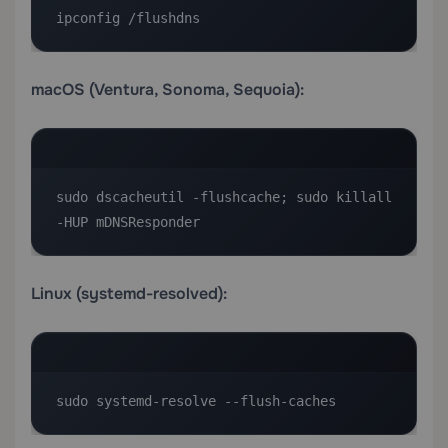
ipconfig /flushdns
macOS (Ventura, Sonoma, Sequoia):
sudo dscacheutil -flushcache; sudo killall 
-HUP mDNSResponder
Linux (systemd-resolved):
sudo systemd-resolve --flush-caches