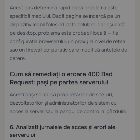
Acest pas determină rapid dacă problema este
specifică mediului. Dacă pagina se încarcă pe un
dispozitiv mobil folosind date celulare, dar eșuează
pe desktop, problema este probabil locală — fie
configurația browserului, un proxy la nivel de rețea
sau un firewall corporativ care modifică antetele de
cerere.
Cum să remediați o eroare 400 Bad
Request: pași pe partea serverului
Acești pași se aplică proprietarilor de site-uri,
dezvoltatorilor și administratorilor de sistem cu
acces la server sau la panoul de control al găzduirii.
6. Analizați jurnalele de acces și erori ale
serverului