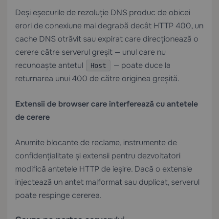
Deși eșecurile de rezoluție DNS produc de obicei
erori de conexiune mai degrabă decât HTTP 400, un
cache DNS otrăvit sau expirat care direcționează o
cerere către serverul greșit — unul care nu
recunoaște antetul
— poate duce la
Host
returnarea unui 400 de către originea greșită.
Extensii de browser care interferează cu antetele
de cerere
Anumite blocante de reclame, instrumente de
confidențialitate și extensii pentru dezvoltatori
modifică antetele HTTP de ieșire. Dacă o extensie
injectează un antet malformat sau duplicat, serverul
poate respinge cererea.