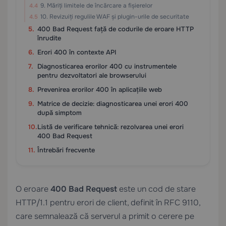
9. Măriți limitele de încărcare a fișierelor
10. Revizuiți regulile WAF și plugin-urile de securitate
400 Bad Request față de codurile de eroare HTTP
înrudite
Erori 400 în contexte API
Diagnosticarea erorilor 400 cu instrumentele
pentru dezvoltatori ale browserului
Prevenirea erorilor 400 în aplicațiile web
Matrice de decizie: diagnosticarea unei erori 400
după simptom
Listă de verificare tehnică: rezolvarea unei erori
400 Bad Request
Întrebări frecvente
O eroare
400 Bad Request
este un cod de stare
HTTP/1.1 pentru erori de client, definit în RFC 9110,
care semnalează că serverul a primit o cerere pe