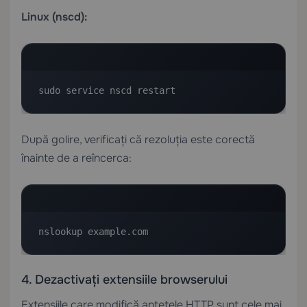
Linux (nscd):
sudo service nscd restart
După golire, verificați că rezoluția este corectă
înainte de a reîncerca:
nslookup example.com
4. Dezactivați extensiile browserului
Extensiile care modifică antetele HTTP sunt cele mai