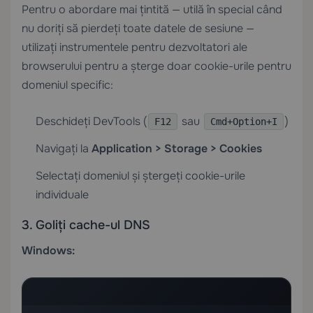
Pentru o abordare mai țintită — utilă în special când
nu doriți să pierdeți toate datele de sesiune —
utilizați instrumentele pentru dezvoltatori ale
browserului pentru a șterge doar cookie-urile pentru
domeniul specific:
Deschideți DevTools (
sau
)
F12
Cmd+Option+I
Navigați la
Application > Storage > Cookies
Selectați domeniul și ștergeți cookie-urile
individuale
3. Goliți cache-ul DNS
Windows: