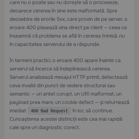
care nu o poate sau nu dorește să o proceseze,
deoarece cererea în sine este malformată. Spre
deosebire de erorile 5xx, care provin de pe server, o
eroare 400 plasează vina direct pe client — ceea ce
înseamnă că problema se află în cererea trimisă, nu
în capacitatea serverului de a răspunde.
În termeni practici, o eroare 400 apare înainte ca
serverul să încerce să îndeplinească cererea.
Serverul analizează mesajul HTTP primit, detectează
ceva invalid din punct de vedere structural sau
semantic — un antet corupt, un URI malformat, un
payload prea mare, un cookie defect — și returnează
imediat
în loc să continue.
400 Bad Request
Cunoașterea acestei distincții este cea mai rapidă
cale spre un diagnostic corect.