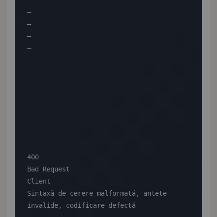
—

—

—

—

400

Bad Request

Client

Sintaxă de cerere malformată, antete 
invalide, codificare defectă
