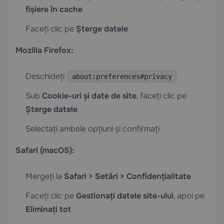
fișiere în cache
Faceți clic pe
Șterge datele
Mozilla Firefox:
Deschideți
about:preferences#privacy
Sub
Cookie-uri și date de site
, faceți clic pe
Șterge datele
Selectați ambele opțiuni și confirmați
Safari (macOS):
Mergeți la
Safari > Setări > Confidențialitate
Faceți clic pe
Gestionați datele site-ului
, apoi pe
Eliminați tot