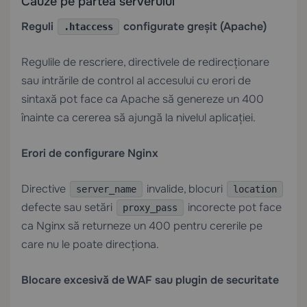
Cauze pe partea serverului
Reguli
configurate greșit (Apache)
.htaccess
Regulile de rescriere, directivele de redirecționare
sau intrările de control al accesului cu erori de
sintaxă pot face ca Apache să genereze un 400
înainte ca cererea să ajungă la nivelul aplicației.
Erori de configurare Nginx
Directive
invalide, blocuri
server_name
location
defecte sau setări
incorecte pot face
proxy_pass
ca Nginx să returneze un 400 pentru cererile pe
care nu le poate direcționa.
Blocare excesivă de WAF sau plugin de securitate