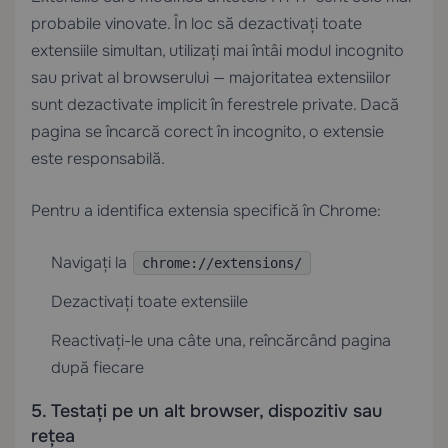
probabile vinovate. În loc să dezactivați toate
extensiile simultan, utilizați mai întâi modul incognito
sau privat al browserului — majoritatea extensiilor
sunt dezactivate implicit în ferestrele private. Dacă
pagina se încarcă corect în incognito, o extensie
este responsabilă.
Pentru a identifica extensia specifică în Chrome:
Navigați la
chrome://extensions/
Dezactivați toate extensiile
Reactivați-le una câte una, reîncărcând pagina
după fiecare
5. Testați pe un alt browser, dispozitiv sau
rețea