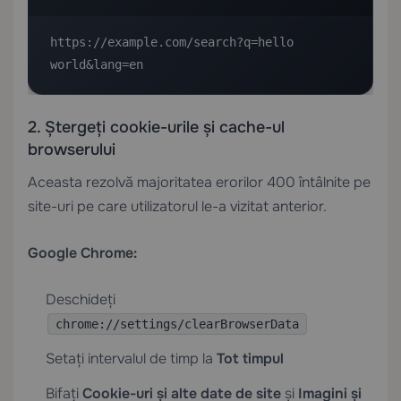
https://example.com/search?q=hello 
world&lang=en
2. Ștergeți cookie-urile și cache-ul
browserului
Aceasta rezolvă majoritatea erorilor 400 întâlnite pe
site-uri pe care utilizatorul le-a vizitat anterior.
Google Chrome:
Deschideți
chrome://settings/clearBrowserData
Setați intervalul de timp la
Tot timpul
Bifați
Cookie-uri și alte date de site
și
Imagini și