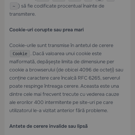
) să fie codificate procentual înainte de
~
transmitere.
Cookie-uri corupte sau prea mari
Cookie-urile sunt transmise în antetul de cerere
. Dacă valoarea unui cookie este
Cookie
malformată, depășește limita de dimensiune per
cookie a browserului (de obicei 4096 de octeți) sau
conține caractere care încalcă RFC 6265, serverul
poate respinge întreaga cerere. Aceasta este una
dintre cele mai frecvent trecute cu vederea cauze
ale erorilor 400 intermitente pe site-uri pe care
utilizatorul le-a vizitat anterior fără probleme.
Antete de cerere invalide sau lipsă