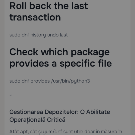
Roll back the last
transaction
sudo dnf history undo last
Check which package
provides a specific file
sudo dnf provides /usr/bin/python3
“`
Gestionarea Depozitelor: O Abilitate
Operațională Critică
Atât apt, cât și yum/dnf sunt utile doar în măsura în