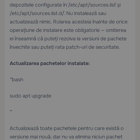
depozitele configurate în `/etc/apt/sources.list` și
`/etc/apt/sources.list.d/`. Nu instalează sau
actualizează nimic. Rularea acesteia înainte de orice
operațiune de instalare este obligatorie — omiterea
ei înseamnă că puteți rezolva la versiuni de pachete
învechite sau puteți rata patch-uri de securitate.
Actualizarea pachetelor instalate:
“`bash
sudo apt upgrade
“`
Actualizează toate pachetele pentru care există o
versiune mai nouă, dar nu va elimina niciun pachet