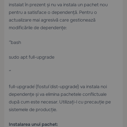
instalat în prezent și nu va instala un pachet nou
pentru a satisface o dependență. Pentru o
actualizare mai agresivă care gestionează
modificările de dependențe:
“`bash
sudo apt full-upgrade
“`
`full-upgrade` (fostul `dist-upgrade`) va instala noi
dependențe și va elimina pachetele conflictuale
după cum este necesar. Utilizați-l cu precauție pe
sistemele de producție.
Instalarea unui pachet: