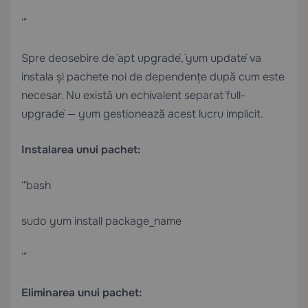
“`
Spre deosebire de `apt upgrade`, `yum update` va
instala și pachete noi de dependențe după cum este
necesar. Nu există un echivalent separat `full-
upgrade` — yum gestionează acest lucru implicit.
Instalarea unui pachet:
“`bash
sudo yum install package_name
“`
Eliminarea unui pachet: