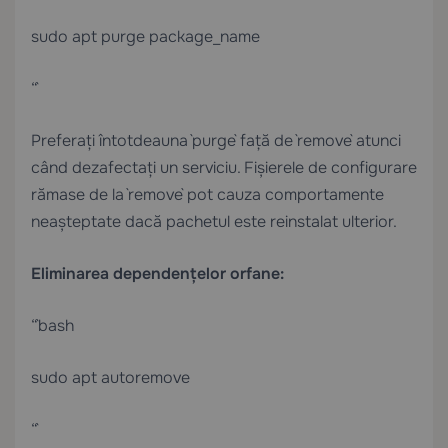
sudo apt purge package_name
“`
Preferați întotdeauna `purge` față de `remove` atunci
când dezafectați un serviciu. Fișierele de configurare
rămase de la `remove` pot cauza comportamente
neașteptate dacă pachetul este reinstalat ulterior.
Eliminarea dependențelor orfane:
“`bash
sudo apt autoremove
“`