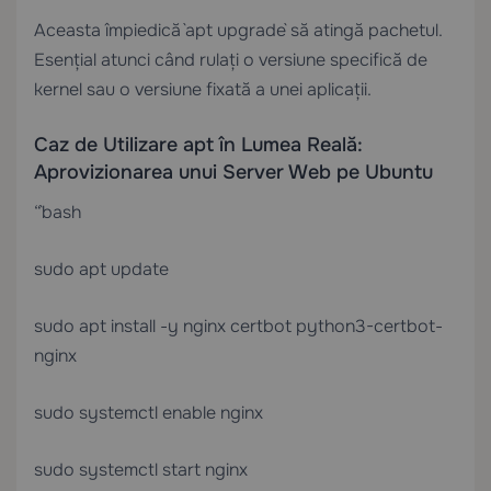
Aceasta împiedică `apt upgrade` să atingă pachetul.
Esențial atunci când rulați o versiune specifică de
kernel sau o versiune fixată a unei aplicații.
Caz de Utilizare apt în Lumea Reală:
Aprovizionarea unui Server Web pe Ubuntu
“`bash
sudo apt update
sudo apt install -y nginx certbot python3-certbot-
nginx
sudo systemctl enable nginx
sudo systemctl start nginx