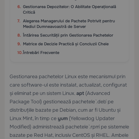
Gestionarea Depozitelor: O Abilitate Operațională
Critică
Alegerea Managerului de Pachete Potrivit pentru
Mediul Dumneavoastră de Server
Întărirea Securității prin Gestionarea Pachetelor
Matrice de Decizie Practică și Concluzii Cheie
Întrebări Frecvente
Gestionarea pachetelor Linux este mecanismul prin
care software-ul este instalat, actualizat, configurat
și eliminat pe un sistem Linux.
apt
(Advanced
Package Tool) gestionează pachetele `.deb` pe
distribuțiile bazate pe Debian, cum ar fi Ubuntu și
Linux Mint, în timp ce
yum
(Yellowdog Updater
Modified) administrează pachetele `.rpm` pe sistemele
bazate pe Red Hat, inclusiv CentOS și RHEL. Ambele