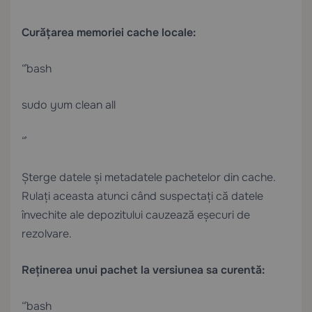
Curățarea memoriei cache locale:
“`bash
sudo yum clean all
“`
Șterge datele și metadatele pachetelor din cache.
Rulați aceasta atunci când suspectați că datele
învechite ale depozitului cauzează eșecuri de
rezolvare.
Reținerea unui pachet la versiunea sa curentă:
“`bash