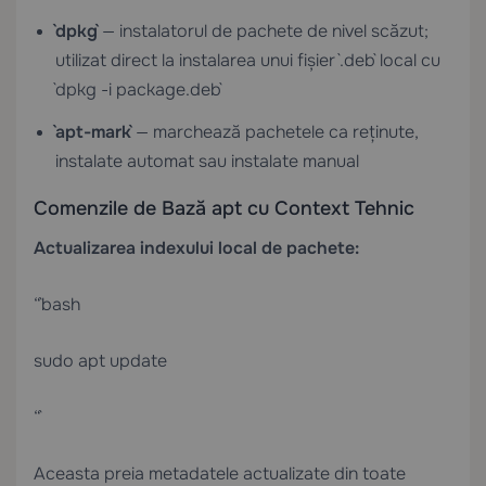
`dpkg`
— instalatorul de pachete de nivel scăzut;
utilizat direct la instalarea unui fișier `.deb` local cu
`dpkg -i package.deb`
`apt-mark`
— marchează pachetele ca reținute,
instalate automat sau instalate manual
Comenzile de Bază apt cu Context Tehnic
Actualizarea indexului local de pachete:
“`bash
sudo apt update
“`
Aceasta preia metadatele actualizate din toate