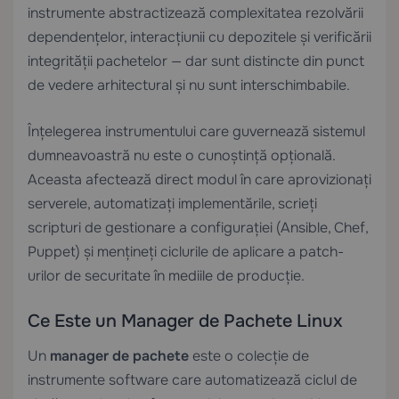
instrumente abstractizează complexitatea rezolvării
dependențelor, interacțiunii cu depozitele și verificării
integrității pachetelor — dar sunt distincte din punct
de vedere arhitectural și nu sunt interschimbabile.
Înțelegerea instrumentului care guvernează sistemul
dumneavoastră nu este o cunoștință opțională.
Aceasta afectează direct modul în care aprovizionați
serverele, automatizați implementările, scrieți
scripturi de gestionare a configurației (Ansible, Chef,
Puppet) și mențineți ciclurile de aplicare a patch-
urilor de securitate în mediile de producție.
Ce Este un Manager de Pachete Linux
Un
manager de pachete
este o colecție de
instrumente software care automatizează ciclul de