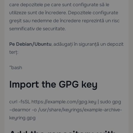
care depozitele pe care sunt configurate să le
utilizeze sunt de încredere. Depozitele configurate
greșit sau nedemne de încredere reprezintă un risc
semnificativ de securitate.
Pe Debian/Ubuntu
, adăugați în siguranță un depozit
terț:
“`bash
Import the GPG key
curl -fsSL https://example.com/gpg.key | sudo gpg
–dearmor -o /usr/share/keyrings/example-archive-
keyring.gpg