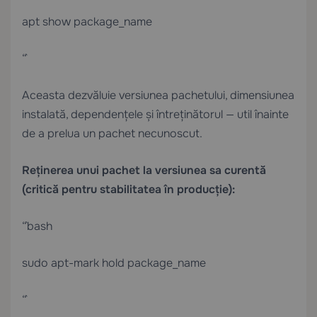
apt show package_name
“`
Aceasta dezvăluie versiunea pachetului, dimensiunea
instalată, dependențele și întreținătorul — util înainte
de a prelua un pachet necunoscut.
Reținerea unui pachet la versiunea sa curentă
(critică pentru stabilitatea în producție):
“`bash
sudo apt-mark hold package_name
“`