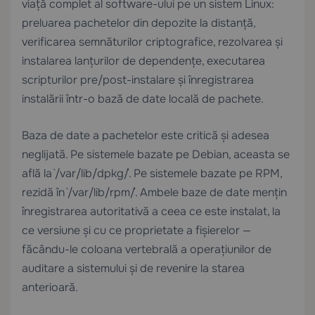
viață complet al software-ului pe un sistem Linux:
preluarea pachetelor din depozite la distanță,
verificarea semnăturilor criptografice, rezolvarea și
instalarea lanțurilor de dependențe, executarea
scripturilor pre/post-instalare și înregistrarea
instalării într-o bază de date locală de pachete.
Baza de date a pachetelor este critică și adesea
neglijată. Pe sistemele bazate pe Debian, aceasta se
află la `/var/lib/dpkg/`. Pe sistemele bazate pe RPM,
rezidă în `/var/lib/rpm/`. Ambele baze de date mențin
înregistrarea autoritativă a ceea ce este instalat, la
ce versiune și cu ce proprietate a fișierelor —
făcându-le coloana vertebrală a operațiunilor de
auditare a sistemului și de revenire la starea
anterioară.