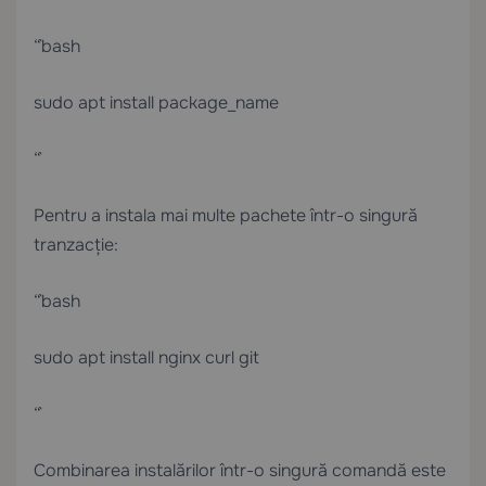
“`bash
sudo apt install package_name
“`
Pentru a instala mai multe pachete într-o singură
tranzacție:
“`bash
sudo apt install nginx curl git
“`
Combinarea instalărilor într-o singură comandă este