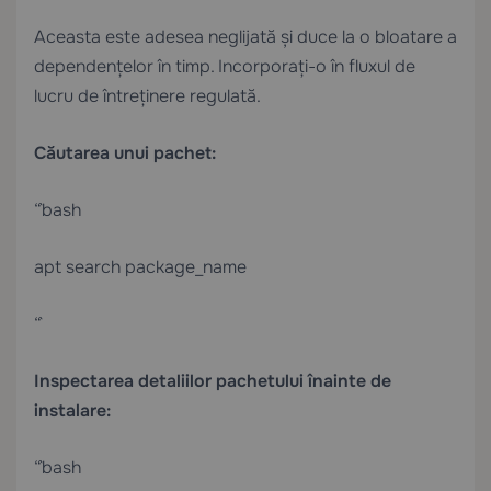
Aceasta este adesea neglijată și duce la o bloatare a
dependențelor în timp. Incorporați-o în fluxul de
lucru de întreținere regulată.
Căutarea unui pachet:
“`bash
apt search package_name
“`
Inspectarea detaliilor pachetului înainte de
instalare:
“`bash