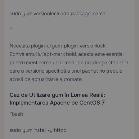
sudo yum versionlock add package_name
“`
Necesită plugin-ul `yum-plugin-versionlock`.
Echivalentul lui `apt-mark hold`, acesta este esențial
pentru menținerea unor medii de producție stabile în
care o versiune specifică a unui pachet nu trebuie
atinsă de actualizările automate.
Caz de Utilizare yum în Lumea Reală:
Implementarea Apache pe CentOS 7
“`bash
sudo yum install -y httpd