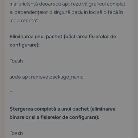
mai eficientă deoarece apt rezolvă graficul complet
al dependențelor o singură dată, în loc să o facă în
mod repetat.
Eliminarea unui pachet (păstrarea fișierelor de
configurare):
“`bash
sudo apt remove package_name
“`
Ștergerea completă a unui pachet (eliminarea
binarelor și a fișierelor de configurare):
“`bash