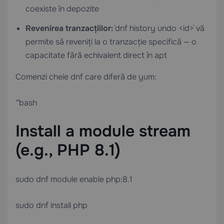
coexiste în depozite
Revenirea tranzacțiilor:
`dnf history undo <id>` vă
permite să reveniți la o tranzacție specifică — o
capacitate fără echivalent direct în apt
Comenzi cheie dnf care diferă de yum:
“`bash
Install a module stream
(e.g., PHP 8.1)
sudo dnf module enable php:8.1
sudo dnf install php