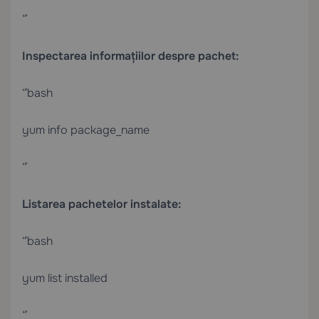
“`
Inspectarea informațiilor despre pachet:
“`bash
yum info package_name
“`
Listarea pachetelor instalate:
“`bash
yum list installed
“`