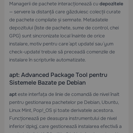
Managerii de pachete interacționează cu
depozitele
— servere la distanță care găzduiesc colecții curate
de pachete compilate și semnate. Metadatele
depozitului (liste de pachete, sume de control, chei
GPG) sunt sincronizate local înainte de orice
instalare, motiv pentru care `apt update` sau `yum
check-update` trebuie să preceadă comenzile de
instalare în scripturile automatizate.
apt: Advanced Package Tool pentru
Sistemele Bazate pe Debian
apt
este interfața de linie de comandă de nivel înalt
pentru gestionarea pachetelor pe Debian, Ubuntu,
Linux Mint, Pop!_OS și toate derivatele acestora.
Funcționează pe deasupra instrumentului de nivel
inferior `dpkg`, care gestionează instalarea efectivă a