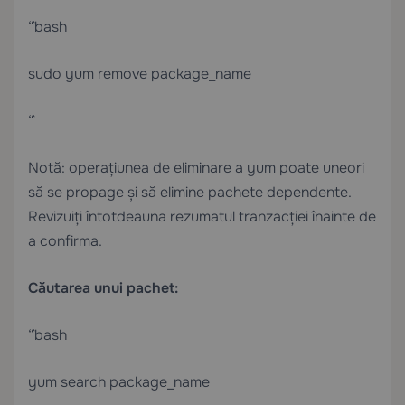
“`bash
sudo yum remove package_name
“`
Notă: operațiunea de eliminare a yum poate uneori
să se propage și să elimine pachete dependente.
Revizuiți întotdeauna rezumatul tranzacției înainte de
a confirma.
Căutarea unui pachet:
“`bash
yum search package_name