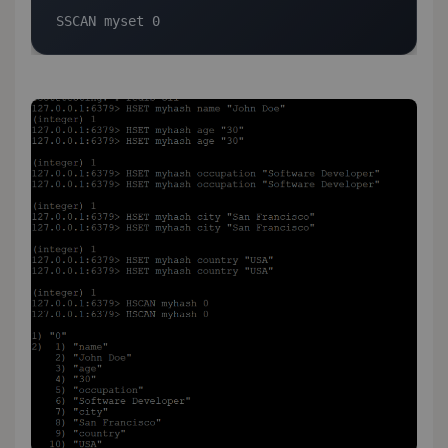
SSCAN myset 0