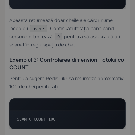
Aceasta returnează doar cheile ale căror nume
încep cu
. Continuați iterația până când
user:
cursorul returnează
pentru a vă asigura că ați
0
scanat întregul spațiu de chei.
Exemplul 3: Controlarea dimensiunii lotului cu
COUNT
Pentru a sugera Redis-ului să returneze aproximativ
100 de chei per iterație:
SCAN 0 COUNT 100