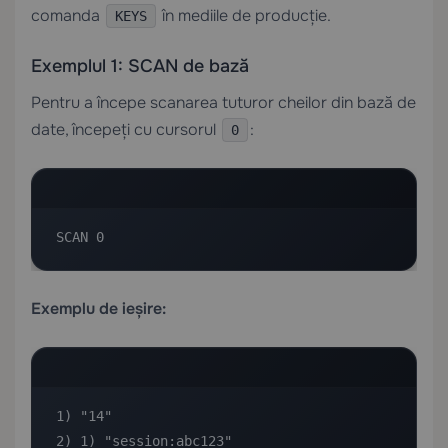
comanda
în mediile de producție.
KEYS
Exemplul 1: SCAN de bază
Pentru a începe scanarea tuturor cheilor din bază de
date, începeți cu cursorul
:
0
SCAN 0
Exemplu de ieșire:
1) "14"

2) 1) "session:abc123"
