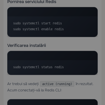
Pornirea serviciului Redis
sudo systemctl start redis

sudo systemctl enable redis
Verificarea instalării
sudo systemctl status redis
Ar trebui să vedeți
în rezultat.
active (running)
Acum conectați-vă la Redis CLI: