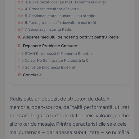
3. Nu vă bazați doar pe MATCH pentru eficiență
4. Procesați rezultatele în loturi
5. Gestionați starea cursorului cu atenție
6. Testați temeinic în dezvoltare mai întâi
7. Securizați instanța Redis
Alegerea mediului de hosting potrivit pentru Redis
Depanare Probleme Comune
SCAN Returnează 0 Elemente Repetat
Cursor Nu Se Întoarce Niciodată la 0
Script Se Blochează Indefinit
Concluzie
Redis este un depozit de structuri de date în
memorie, open-source, de înaltă performanță, utilizat
pe scară largă ca bază de date cheie-valoare, cache
și broker de mesaje. Printre caracteristicile sale cele
mai puternice — dar adesea subutilizate — se numără