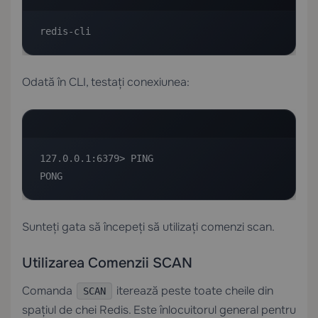
redis-cli
Odată în CLI, testați conexiunea:
127.0.0.1:6379> PING

PONG
Sunteți gata să începeți să utilizați comenzi scan.
Utilizarea Comenzii SCAN
Comanda
iterează peste toate cheile din
SCAN
spațiul de chei Redis. Este înlocuitorul general pentru