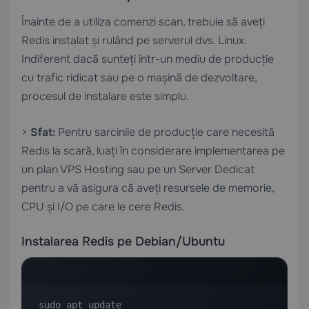
Înainte de a utiliza comenzi scan, trebuie să aveți
Redis instalat și rulând pe serverul dvs. Linux.
Indiferent dacă sunteți într-un mediu de producție
cu trafic ridicat sau pe o mașină de dezvoltare,
procesul de instalare este simplu.
>
Sfat:
Pentru sarcinile de producție care necesită
Redis la scară, luați în considerare implementarea pe
un plan
VPS Hosting
sau pe un
Server Dedicat
pentru a vă asigura că aveți resursele de memorie,
CPU și I/O pe care le cere Redis.
Instalarea Redis pe Debian/Ubuntu
sudo apt update
