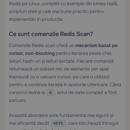
Redis pe Linux, complet cu exemple din lumea reală,
scripturi shell și cele mai bune practici pentru
implementări în producție.
Ce sunt comenzile Redis Scan?
Comenzile Redis scan oferă un
mecanism bazat pe
cursor, non-blocking
pentru iterarea peste chei,
seturi, hash-uri și seturi sortate. Fiecare comandă
returnează un subset mic de elemente per apel
împreună cu o valoare cursor, pe care o utilizezi
pentru a continua iterația în apelurile ulterioare. Când
cursorul revine la
, setul de date complet a fost
0
parcurs.
Această abordare este fundamental mai sigură și
mai eficientă decât
, care blochează întregul
KEYS