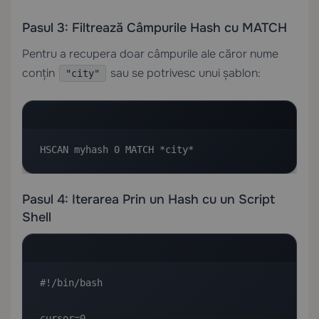
Pasul 3: Filtrează Câmpurile Hash cu MATCH
Pentru a recupera doar câmpurile ale căror nume
conțin
sau se potrivesc unui șablon:
"city"
HSCAN myhash 0 MATCH *city*
Pasul 4: Iterarea Prin un Hash cu un Script
Shell
#!/bin/bash

cursor=0
