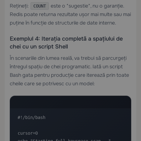
Rețineți:
este o *sugestie*, nu o garanție.
COUNT
Redis poate returna rezultate ușor mai multe sau mai
puține în funcție de structurile de date interne.
Exemplul 4: Iterația completă a spațiului de
chei cu un script Shell
În scenariile din lumea reală, va trebui să parcurgeți
întregul spațiu de chei programatic. Iată un script
Bash gata pentru producție care iterează prin toate
cheile care se potrivesc cu un model:
#!/bin/bash

cursor=0
