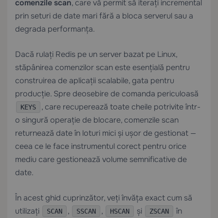
comenzile scan
, care vă permit să iterați incremental
prin seturi de date mari fără a bloca serverul sau a
degrada performanța.
Dacă rulați Redis pe un server bazat pe Linux,
stăpânirea comenzilor scan este esențială pentru
construirea de aplicații scalabile, gata pentru
producție. Spre deosebire de comanda periculoasă
, care recuperează toate cheile potrivite într-
KEYS
o singură operație de blocare, comenzile scan
returnează date în loturi mici și ușor de gestionat —
ceea ce le face instrumentul corect pentru orice
mediu care gestionează volume semnificative de
date.
În acest ghid cuprinzător, veți învăța exact cum să
utilizați
,
,
și
în
SCAN
SSCAN
HSCAN
ZSCAN