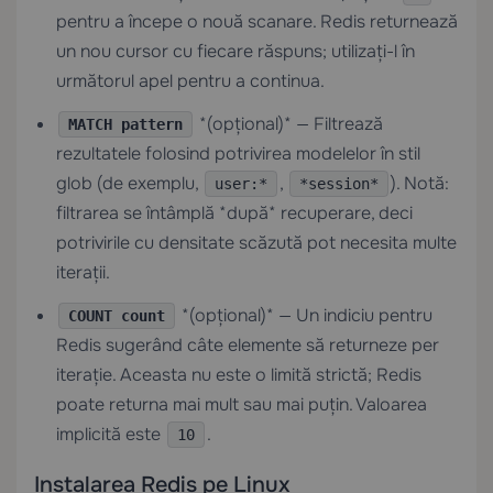
pentru a începe o nouă scanare. Redis returnează
un nou cursor cu fiecare răspuns; utilizați-l în
următorul apel pentru a continua.
*(opțional)* — Filtrează
MATCH pattern
rezultatele folosind potrivirea modelelor în stil
glob (de exemplu,
,
). Notă:
user:*
*session*
filtrarea se întâmplă *după* recuperare, deci
potrivirile cu densitate scăzută pot necesita multe
iterații.
*(opțional)* — Un indiciu pentru
COUNT count
Redis sugerând câte elemente să returneze per
iterație. Aceasta nu este o limită strictă; Redis
poate returna mai mult sau mai puțin. Valoarea
implicită este
.
10
Instalarea Redis pe Linux