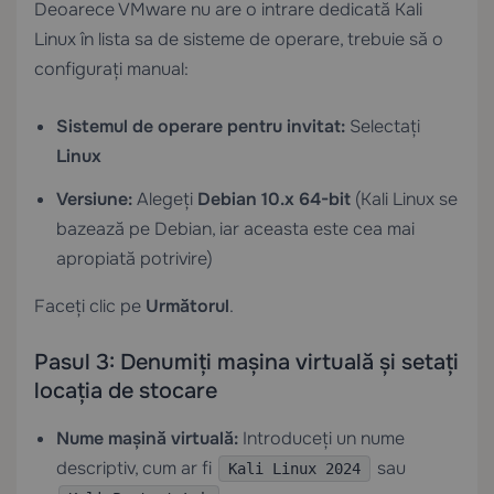
Deoarece VMware nu are o intrare dedicată Kali
Linux în lista sa de sisteme de operare, trebuie să o
configurați manual:
Sistemul de operare pentru invitat:
Selectați
Linux
Versiune:
Alegeți
Debian 10.x 64-bit
(Kali Linux se
bazează pe Debian, iar aceasta este cea mai
apropiată potrivire)
Faceți clic pe
Următorul
.
Pasul 3: Denumiți mașina virtuală și setați
locația de stocare
Nume mașină virtuală:
Introduceți un nume
descriptiv, cum ar fi
sau
Kali Linux 2024