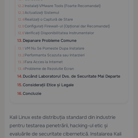
Instalați VMware Tools (Foarte Recomandat)
Actualizați Sistemul
Realizați o Captură de Stare
Configurați Firewall-ul (Opțional dar Recomandat)
Verificați Disponibilitatea Instrumentelor
Depanare Probleme Comune
VM Nu Se Porneste Dupa Instalare
Performanta Scazuta sau Intarzieri
Fara Acces la Internet
Probleme de Rezolutie Ecran
Ducând Laboratorul Dvs. de Securitate Mai Departe
Considerații Etice și Legale
Concluzie
Kali Linux este distribuția standard din industrie
pentru testarea penetrării, hacking-ul etic și
evaluările de securitate cibernetică. Instalarea Kali