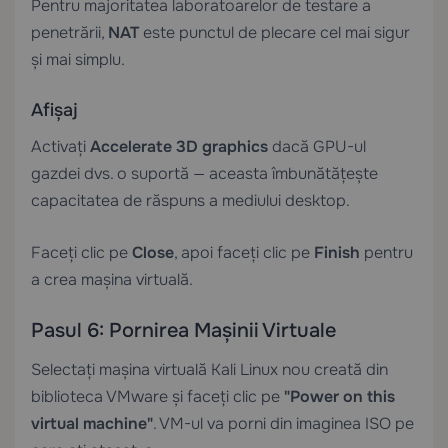
Pentru majoritatea laboratoarelor de testare a
penetrării,
NAT
este punctul de plecare cel mai sigur
și mai simplu.
Afișaj
Activați
Accelerate 3D graphics
dacă GPU-ul
gazdei dvs. o suportă — aceasta îmbunătățește
capacitatea de răspuns a mediului desktop.
Faceți clic pe
Close
, apoi faceți clic pe
Finish
pentru
a crea mașina virtuală.
Pasul 6: Pornirea Mașinii Virtuale
Selectați mașina virtuală Kali Linux nou creată din
biblioteca VMware și faceți clic pe
"Power on this
virtual machine"
. VM-ul va porni din imaginea ISO pe