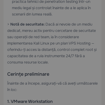
practica tehnici de penetration testing într-un
mediu legal și controlat înainte de a le aplica în
scenarii din lumea reală.
>
Notă de securitate:
Dacă ai nevoie de un mediu
dedicat, mereu activ pentru cercetare de securitate
sau operații de red team, ia în considerare
implementarea Kali Linux pe un plan
VPS Hosting
—
oferindu-ți acces la distanță, control complet root și
capacitatea de a rula instrumente 24/7 fără a
consuma resurse locale.
Cerințe preliminare
Înainte de a începe, asigurați-vă că aveți următoarele
în loc:
1. VMware Workstation