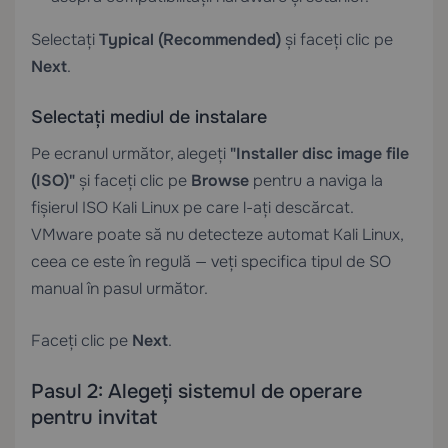
Selectați
Typical (Recommended)
și faceți clic pe
Next
.
Selectați mediul de instalare
Pe ecranul următor, alegeți
"Installer disc image file
(ISO)"
și faceți clic pe
Browse
pentru a naviga la
fișierul ISO Kali Linux pe care l-ați descărcat.
VMware poate să nu detecteze automat Kali Linux,
ceea ce este în regulă — veți specifica tipul de SO
manual în pasul următor.
Faceți clic pe
Next
.
Pasul 2: Alegeți sistemul de operare
pentru invitat