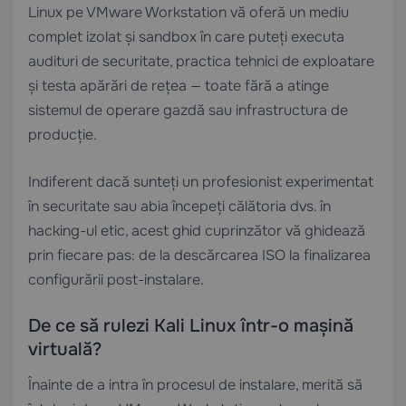
Linux pe VMware Workstation vă oferă un mediu
complet izolat și sandbox în care puteți executa
audituri de securitate, practica tehnici de exploatare
și testa apărări de rețea — toate fără a atinge
sistemul de operare gazdă sau infrastructura de
producție.
Indiferent dacă sunteți un profesionist experimentat
în securitate sau abia începeți călătoria dvs. în
hacking-ul etic, acest ghid cuprinzător vă ghidează
prin fiecare pas: de la descărcarea ISO la finalizarea
configurării post-instalare.
De ce să rulezi Kali Linux într-o mașină
virtuală?
Înainte de a intra în procesul de instalare, merită să