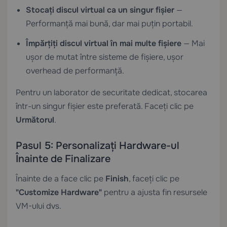
Stocați discul virtual ca un singur fișier
—
Performanță mai bună, dar mai puțin portabil.
Împărțiți discul virtual în mai multe fișiere
— Mai
ușor de mutat între sisteme de fișiere, ușor
overhead de performanță.
Pentru un laborator de securitate dedicat, stocarea
într-un singur fișier este preferată. Faceți clic pe
Următorul
.
Pasul 5: Personalizați Hardware-ul
Înainte de Finalizare
Înainte de a face clic pe
Finish
, faceți clic pe
"Customize Hardware"
pentru a ajusta fin resursele
VM-ului dvs.