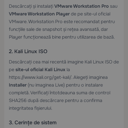
Descărcați și instalați
VMware Workstation Pro
sau
VMware Workstation Player
de pe site-ul oficial
VMware. Workstation Pro este recomandat pentru
funcțiile sale de snapshot și rețea avansată, dar
Player funcționează bine pentru utilizarea de bază.
2. Kali Linux ISO
Descărcați cea mai recentă imagine Kali Linux ISO de
pe
site-ul oficial Kali Linux
la
https://www.kali.org/get-kali/. Alegeți imaginea
Installer
(nu imaginea Live) pentru o instalare
completă. Verificați întotdeauna suma de control
SHA256 după descărcare pentru a confirma
integritatea fișierului.
3. Cerințe de sistem