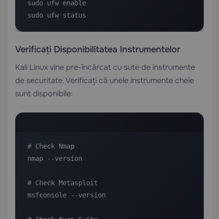
sudo ufw enable

sudo ufw status
Verificați Disponibilitatea Instrumentelor
Kali Linux vine pre-încărcat cu sute de instrumente
de securitate. Verificați că unele instrumente cheie
sunt disponibile:
# Check Nmap

nmap --version

# Check Metasploit

msfconsole --version
