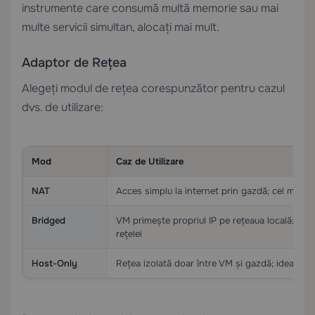
instrumente care consumă multă memorie sau mai
multe servicii simultan, alocați mai mult.
Adaptor de Rețea
Alegeți modul de rețea corespunzător pentru cazul
dvs. de utilizare:
Mod
Caz de Utilizare
NAT
Acces simplu la internet prin gazdă; cel mai si
Bridged
VM primește propriul IP pe rețeaua locală; util
rețelei
Host-Only
Rețea izolată doar între VM și gazdă; ideal pe