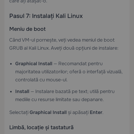
care ați atașat-o.
Pasul 7: Instalați Kali Linux
Meniu de boot
Când VM-ul pornește, veți vedea meniul de boot
GRUB al Kali Linux. Aveți două opțiuni de instalare:
Graphical Install
— Recomandat pentru
majoritatea utilizatorilor; oferă o interfață vizuală,
controlată cu mouse-ul.
Install
— Instalare bazată pe text; utilă pentru
mediile cu resurse limitate sau depanare.
Selectați
Graphical Install
și apăsați
Enter
.
Limbă, locație și tastatură