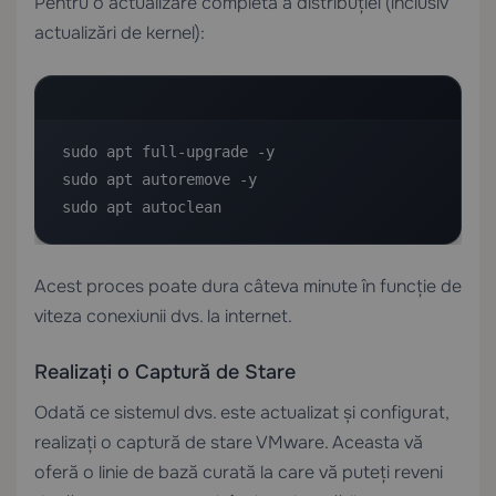
Pentru o actualizare completă a distribuției (inclusiv
actualizări de kernel):
sudo apt full-upgrade -y

sudo apt autoremove -y

sudo apt autoclean
Acest proces poate dura câteva minute în funcție de
viteza conexiunii dvs. la internet.
Realizați o Captură de Stare
Odată ce sistemul dvs. este actualizat și configurat,
realizați o captură de stare VMware. Aceasta vă
oferă o linie de bază curată la care vă puteți reveni