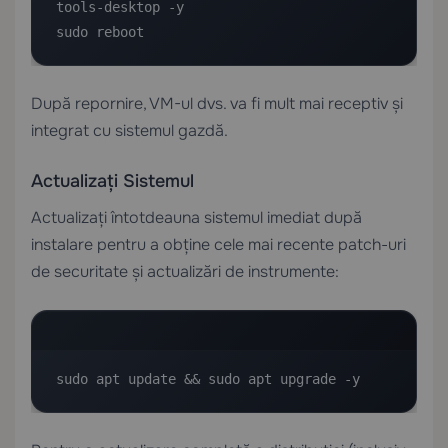
tools-desktop -y

sudo reboot
După repornire, VM-ul dvs. va fi mult mai receptiv și
integrat cu sistemul gazdă.
Actualizați Sistemul
Actualizați întotdeauna sistemul imediat după
instalare pentru a obține cele mai recente patch-uri
de securitate și actualizări de instrumente:
sudo apt update && sudo apt upgrade -y