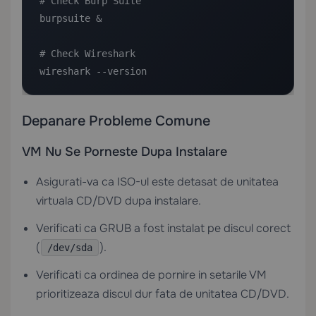
# Check Burp Suite

burpsuite &

# Check Wireshark

wireshark --version
Depanare Probleme Comune
VM Nu Se Porneste Dupa Instalare
Asigurati-va ca ISO-ul este detasat de unitatea
virtuala CD/DVD dupa instalare.
Verificati ca GRUB a fost instalat pe discul corect
(
).
/dev/sda
Verificati ca ordinea de pornire in setarile VM
prioritizeaza discul dur fata de unitatea CD/DVD.