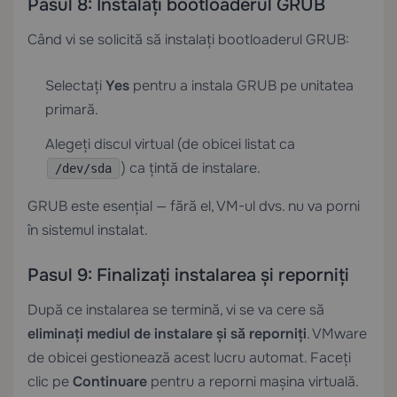
Pasul 8: Instalați bootloaderul GRUB
Când vi se solicită să instalați bootloaderul GRUB:
Selectați
Yes
pentru a instala GRUB pe unitatea
primară.
Alegeți discul virtual (de obicei listat ca
) ca țintă de instalare.
/dev/sda
GRUB este esențial — fără el, VM-ul dvs. nu va porni
în sistemul instalat.
Pasul 9: Finalizați instalarea și reporniți
După ce instalarea se termină, vi se va cere să
eliminați mediul de instalare și să reporniți
. VMware
de obicei gestionează acest lucru automat. Faceți
clic pe
Continuare
pentru a reporni mașina virtuală.