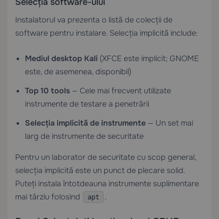
Selecția software-ului
Instalatorul va prezenta o listă de colecții de
software pentru instalare. Selecția implicită include:
Mediul desktop Kali
(XFCE este implicit; GNOME
este, de asemenea, disponibil)
Top 10 tools
— Cele mai frecvent utilizate
instrumente de testare a penetrării
Selecția implicită de instrumente
— Un set mai
larg de instrumente de securitate
Pentru un laborator de securitate cu scop general,
selecția implicită este un punct de plecare solid.
Puteți instala întotdeauna instrumente suplimentare
mai târziu folosind
.
apt