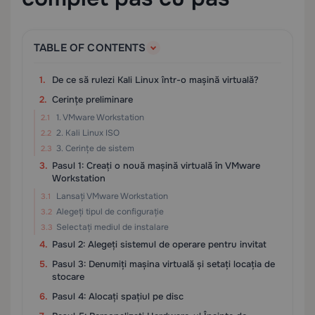
TABLE OF CONTENTS
De ce să rulezi Kali Linux într-o mașină virtuală?
Cerințe preliminare
1. VMware Workstation
2. Kali Linux ISO
3. Cerințe de sistem
Pasul 1: Creați o nouă mașină virtuală în VMware
Workstation
Lansați VMware Workstation
Alegeți tipul de configurație
Selectați mediul de instalare
Pasul 2: Alegeți sistemul de operare pentru invitat
Pasul 3: Denumiți mașina virtuală și setați locația de
stocare
Pasul 4: Alocați spațiul pe disc