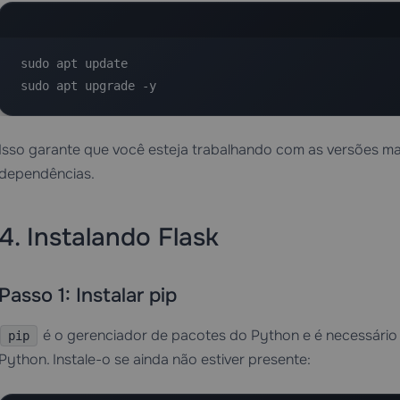
sudo apt update

sudo apt upgrade -y
Isso garante que você esteja trabalhando com as versões mai
dependências.
4. Instalando Flask
Passo 1: Instalar pip
é o gerenciador de pacotes do Python e é necessário pa
pip
Python. Instale-o se ainda não estiver presente: