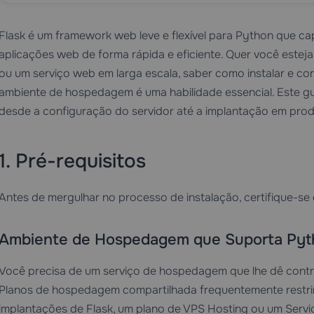
Flask é um framework web leve e flexível para Python que cap
aplicações web de forma rápida e eficiente. Quer você estej
ou um serviço web em larga escala, saber como instalar e co
ambiente de hospedagem é uma habilidade essencial. Este g
desde a configuração do servidor até a implantação em pro
1. Pré-requisitos
Antes de mergulhar no processo de instalação, certifique-se
Ambiente de Hospedagem que Suporta Pyt
Você precisa de um serviço de hospedagem que lhe dê control
Planos de hospedagem compartilhada frequentemente restri
implantações de Flask, um plano de
VPS Hosting
ou um
Servi