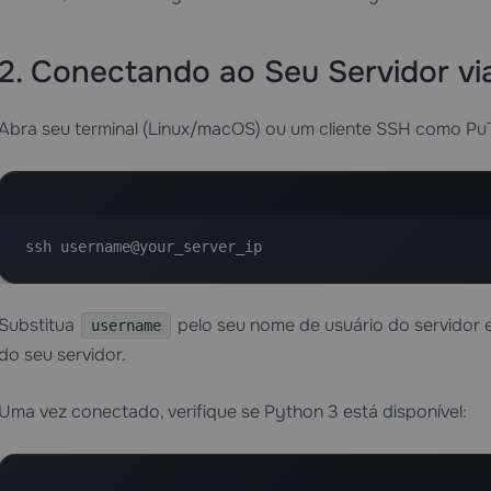
2. Conectando ao Seu Servidor v
Abra seu terminal (Linux/macOS) ou um cliente SSH como Pu
ssh username@your_server_ip
Substitua
pelo seu nome de usuário do servidor 
username
do seu servidor.
Uma vez conectado, verifique se Python 3 está disponível: