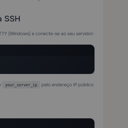
ia SSH
TTY (Windows) e conecte-se ao seu servidor:
e
pelo endereço IP público
your_server_ip