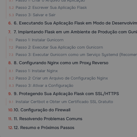
Passo 1: Criar o Arquivo da Aplicação
Passo 2: Escrever Sua Aplicação Flask
Passo 3: Salvar e Sair
6. Executando Sua Aplicação Flask em Modo de Desenvolvi
7. Implantando Flask em um Ambiente de Produção com Guni
Passo 1: Instalar Gunicorn
Passo 2: Executar Sua Aplicação com Gunicorn
Passo 3: Executar Gunicorn como um Serviço Systemd (Recome
8. Configurando Nginx como um Proxy Reverso
Passo 1: Instalar Nginx
Passo 2: Criar um Arquivo de Configuração Nginx
Passo 3: Ativar a Configuração
9. Protegendo Sua Aplicação Flask com SSL/HTTPS
Instalar Certbot e Obter um Certificado SSL Gratuito
10. Configuração do Firewall
11. Resolvendo Problemas Comuns
12. Resumo e Próximos Passos