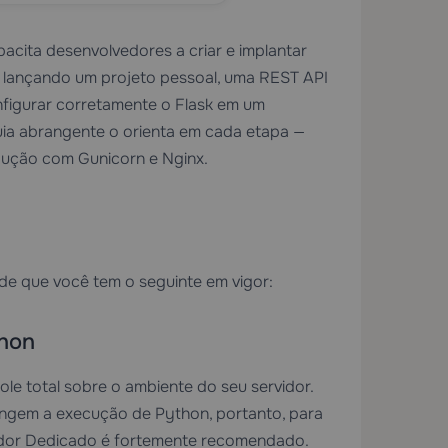
acita desenvolvedores a criar e implantar
a lançando um projeto pessoal, uma REST API
nfigurar corretamente o Flask em um
uia abrangente o orienta em cada etapa —
dução com Gunicorn e Nginx.
 de que você tem o seguinte em vigor:
hon
e total sobre o ambiente do seu servidor.
ngem a execução de Python, portanto, para
dor Dedicado
é fortemente recomendado.