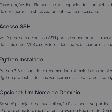
Essas opções lhe dão acesso root, capacidades completas de
de configurar sua stack exatamente como necessário.
Acesso SSH
Você precisará de acesso SSH para se conectar ao seu serv
dos ambientes VPS e servidores dedicados baseados em Linu
Python Instalado
Python 3.8 ou superior é recomendado. A maioria dos amb
Python pré-instalado, mas verificaremos isso durante a conf
Opcional: Um Nome de Domínio
Se você planeja tornar sua aplicação Flask acessível public
IP bruto, considere registrar um através de
Registro de Domí