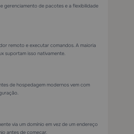
 gerenciamento de pacotes e a flexibilidade
idor remoto e executar comandos. A maioria
x suportam isso nativamente.
ientes de hospedagem modernos vem com
iguração.
amente via um domínio em vez de um endereço
nio
antes de começar.