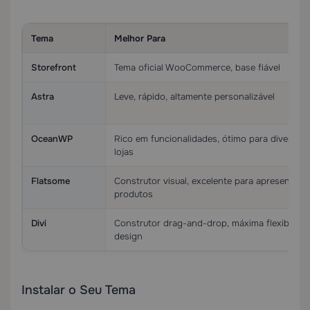
Tema
Melhor Para
Storefront
Tema oficial WooCommerce, base fiável
Astra
Leve, rápido, altamente personalizável
OceanWP
Rico em funcionalidades, ótimo para diversos 
lojas
Flatsome
Construtor visual, excelente para apresentaçã
produtos
Divi
Construtor drag-and-drop, máxima flexibilida
design
Instalar o Seu Tema