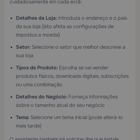
cuidadosamente em cada ecrã:
Detalhes da Loja:
Introduza o endereço e o país
da sua loja (isto afeta as configurações de
impostos e moeda)
Setor:
Selecione o setor que melhor descreve a
sua loja
Tipos de Produto:
Escolha se vai vender
produtos físicos, downloads digitais, subscrições
ou uma combinação
Detalhes do Negócio:
Forneça informações
sobre o tamanho atual do seu negócio
Tema:
Selecione um tema inicial (pode alterá-lo
mais tarde)
O assistente também irá solicitar-lhe que instale