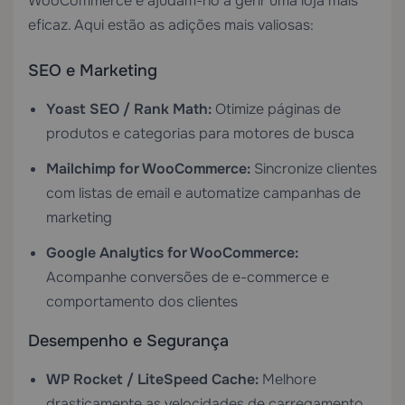
WooCommerce e ajudam-no a gerir uma loja mais
eficaz. Aqui estão as adições mais valiosas:
SEO e Marketing
Yoast SEO / Rank Math:
Otimize páginas de
produtos e categorias para motores de busca
Mailchimp for WooCommerce:
Sincronize clientes
com listas de email e automatize campanhas de
marketing
Google Analytics for WooCommerce:
Acompanhe conversões de e-commerce e
comportamento dos clientes
Desempenho e Segurança
WP Rocket / LiteSpeed Cache:
Melhore
drasticamente as velocidades de carregamento