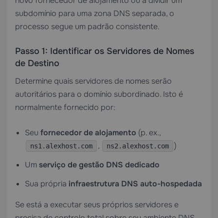
novo fornecedor de alojamento ou a dividir um
subdomínio para uma zona DNS separada, o
processo segue um padrão consistente.
Passo 1: Identificar os Servidores de Nomes
de Destino
Determine quais servidores de nomes serão
autoritários para o domínio subordinado. Isto é
normalmente fornecido por:
Seu
fornecedor de alojamento
(p. ex.,
,
)
ns1.alexhost.com
ns2.alexhost.com
Um
serviço de gestão DNS dedicado
Sua própria
infraestrutura DNS auto-hospedada
Se está a executar seus próprios servidores e
precisa de controlo total sobre seu ambiente DNS,