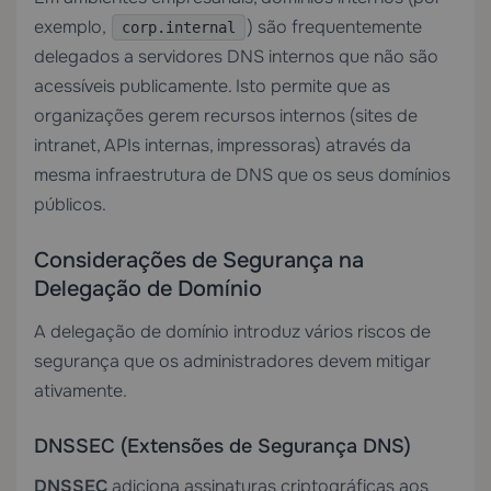
exemplo,
) são frequentemente
corp.internal
delegados a servidores DNS internos que não são
acessíveis publicamente. Isto permite que as
organizações gerem recursos internos (sites de
intranet, APIs internas, impressoras) através da
mesma infraestrutura de DNS que os seus domínios
públicos.
Considerações de Segurança na
Delegação de Domínio
A delegação de domínio introduz vários riscos de
segurança que os administradores devem mitigar
ativamente.
DNSSEC (Extensões de Segurança DNS)
DNSSEC
adiciona assinaturas criptográficas aos