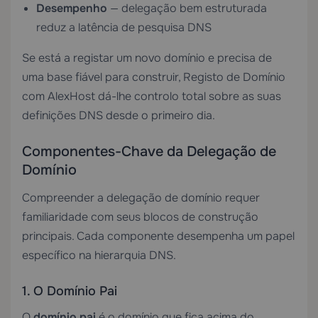
Desempenho
— delegação bem estruturada
reduz a latência de pesquisa DNS
Se está a registar um novo domínio e precisa de
uma base fiável para construir,
Registo de Domínio
com AlexHost dá-lhe controlo total sobre as suas
definições DNS desde o primeiro dia.
Componentes-Chave da Delegação de
Domínio
Compreender a delegação de domínio requer
familiaridade com seus blocos de construção
principais. Cada componente desempenha um papel
específico na hierarquia DNS.
1. O Domínio Pai
O
domínio pai
é o domínio que fica acima do