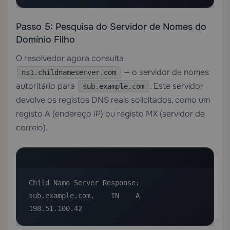
Passo 5: Pesquisa do Servidor de Nomes do
Domínio Filho
O resolvedor agora consulta
— o servidor de nomes
ns1.childnameserver.com
autoritário para
. Este servidor
sub.example.com
devolve os registos DNS reais solicitados, como um
registo A (endereço IP) ou registo MX (servidor de
correio).
Child Name Server Response:

sub.example.com.    IN    A    
198.51.100.42