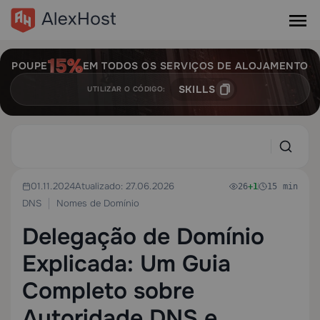
POUPE
EM TODOS OS SERVIÇOS DE ALOJAMENTO
SKILLS
UTILIZAR O CÓDIGO:
01.11.2024
Atualizado: 27.06.2026
26
+1
15 min
DNS
Nomes de Domínio
Delegação de Domínio
Explicada: Um Guia
Completo sobre
Autoridade DNS e