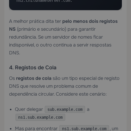
ns2.childnameserver.com.
A melhor prática dita ter
pelo menos dois registos
NS
(primário e secundário) para garantir
redundância. Se um servidor de nomes ficar
indisponível, o outro continua a servir respostas
DNS.
4. Registos de Cola
Os
registos de cola
são um tipo especial de registo
DNS que resolve um problema comum de
dependência circular. Considere este cenário:
Quer delegar
a
sub.example.com
ns1.sub.example.com
Mas para encontrar
, um
ns1.sub.example.com