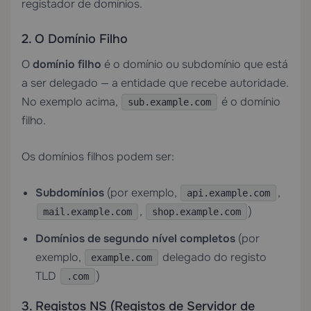
registador de domínios.
2. O Domínio Filho
O
domínio filho
é o domínio ou subdomínio que está
a ser delegado — a entidade que recebe autoridade.
No exemplo acima,
é o domínio
sub.example.com
filho.
Os domínios filhos podem ser:
Subdomínios
(por exemplo,
,
api.example.com
,
)
mail.example.com
shop.example.com
Domínios de segundo nível completos
(por
exemplo,
delegado do registo
example.com
TLD
)
.com
3. Registos NS (Registos de Servidor de