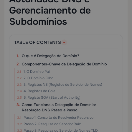
Gerenciamento de
Subdomínios
TABLE OF CONTENTS
O que é Delegação de Domínio?
Componentes-Chave da Delegação de Domínio
1. O Domínio Pai
2. O Domínio Filho
3. Registos NS (Registos de Servidor de Nomes)
4. Registos de Cola
5. Registo SOA (Start of Authority)
Como Funciona a Delegação de Domínio:
Resolução DNS Passo a Passo
Passo 1: Consulta do Resolvedor Recursivo
Passo 2: Pesquisa do Servidor Raiz
Passo 3: Pesquisa do Servidor de Nomes TLD