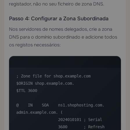
registador, não no seu ficheiro de zona DNS.
Passo 4: Configurar a Zona Subordinada
Nos servidores de nomes delegados, crie a zona
DNS para o domínio subordinado e adicione todos
os registos necessários:
; Zone file for shop.example.com

$ORIGIN shop.example.com.

$TTL 3600

@    IN    SOA    ns1.shophosting.com. 
admin.example.com. (

                  2024010101 ; Serial

                  3600       ; Refresh
