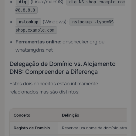
(Linux/macOS):
dig
dig NS shop.example.com
@8.8.8.8
(Windows):
nslookup
nslookup -type=NS
shop.example.com
Ferramentas online
: dnschecker.org ou
whatsmydns.net
Delegação de Domínio vs. Alojamento
DNS: Compreender a Diferença
Estes dois conceitos estão intimamente
relacionados mas são distintos:
Conceito
Definição
Registo de Domínio
Reservar um nome de domínio através 