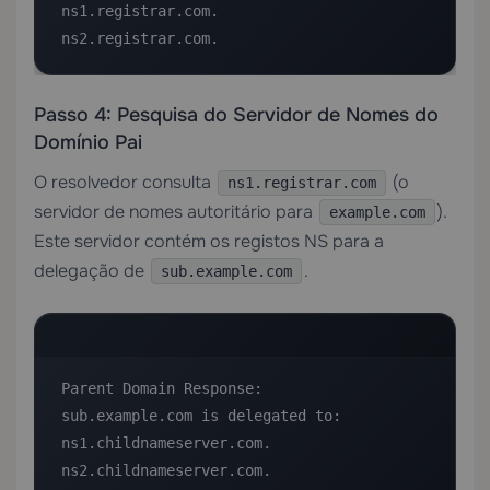
ns1.registrar.com.

ns2.registrar.com.
Passo 4: Pesquisa do Servidor de Nomes do
Domínio Pai
O resolvedor consulta
(o
ns1.registrar.com
servidor de nomes autoritário para
).
example.com
Este servidor contém os registos NS para a
delegação de
.
sub.example.com
Parent Domain Response:

sub.example.com is delegated to:

ns1.childnameserver.com.

ns2.childnameserver.com.