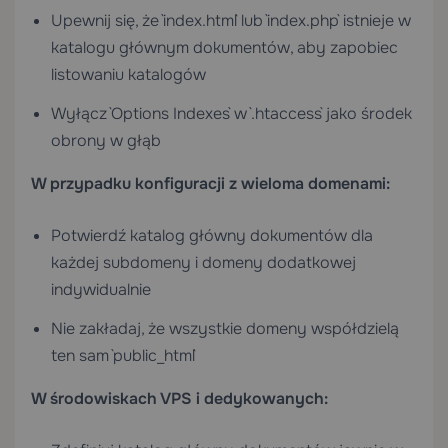
Upewnij się, że `index.html` lub `index.php` istnieje w
katalogu głównym dokumentów, aby zapobiec
listowaniu katalogów
Wyłącz `Options Indexes` w `.htaccess` jako środek
obrony w głąb
W przypadku konfiguracji z wieloma domenami:
Potwierdź katalog główny dokumentów dla
każdej subdomeny i domeny dodatkowej
indywidualnie
Nie zakładaj, że wszystkie domeny współdzielą
ten sam `public_html`
W środowiskach VPS i dedykowanych: