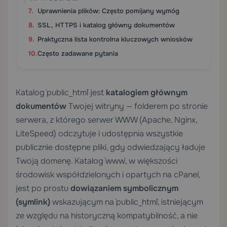
Uprawnienia plików: Często pomijany wymóg
SSL, HTTPS i katalog główny dokumentów
Praktyczna lista kontrolna kluczowych wniosków
Często zadawane pytania
Katalog `public_html` jest
katalogiem głównym
dokumentów
Twojej witryny — folderem po stronie
serwera, z którego serwer WWW (Apache, Nginx,
LiteSpeed) odczytuje i udostępnia wszystkie
publicznie dostępne pliki, gdy odwiedzający ładuje
Twoją domenę. Katalog `www`, w większości
środowisk współdzielonych i opartych na cPanel,
jest po prostu
dowiązaniem symbolicznym
(symlink)
wskazującym na `public_html`, istniejącym
ze względu na historyczną kompatybilność, a nie