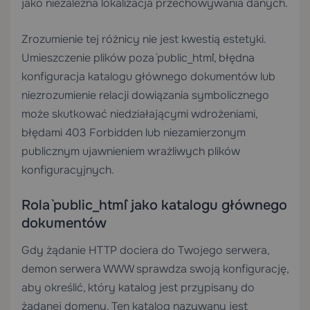
jako niezależna lokalizacja przechowywania danych.
Zrozumienie tej różnicy nie jest kwestią estetyki.
Umieszczenie plików poza `public_html`, błędna
konfiguracja katalogu głównego dokumentów lub
niezrozumienie relacji dowiązania symbolicznego
może skutkować niedziałającymi wdrożeniami,
błędami 403 Forbidden lub niezamierzonym
publicznym ujawnieniem wrażliwych plików
konfiguracyjnych.
Rola `public_html` jako katalogu głównego
dokumentów
Gdy żądanie HTTP dociera do Twojego serwera,
demon serwera WWW sprawdza swoją konfigurację,
aby określić, który katalog jest przypisany do
żądanej domeny. Ten katalog nazywany jest