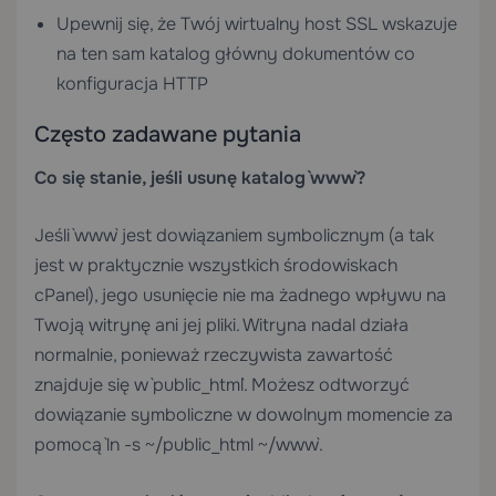
Upewnij się, że Twój wirtualny host SSL wskazuje
na ten sam katalog główny dokumentów co
konfiguracja HTTP
Często zadawane pytania
Co się stanie, jeśli usunę katalog `www`?
Jeśli `www` jest dowiązaniem symbolicznym (a tak
jest w praktycznie wszystkich środowiskach
cPanel), jego usunięcie nie ma żadnego wpływu na
Twoją witrynę ani jej pliki. Witryna nadal działa
normalnie, ponieważ rzeczywista zawartość
znajduje się w `public_html`. Możesz odtworzyć
dowiązanie symboliczne w dowolnym momencie za
pomocą `ln -s ~/public_html ~/www`.