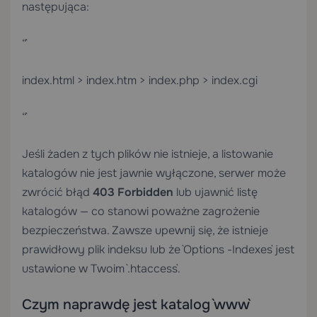
następująca:
“`
index.html > index.htm > index.php > index.cgi
“`
Jeśli żaden z tych plików nie istnieje, a listowanie
katalogów nie jest jawnie wyłączone, serwer może
zwrócić błąd
403 Forbidden
lub ujawnić listę
katalogów — co stanowi poważne zagrożenie
bezpieczeństwa. Zawsze upewnij się, że istnieje
prawidłowy plik indeksu lub że `Options -Indexes` jest
ustawione w Twoim `.htaccess`.
Czym naprawdę jest katalog `www`