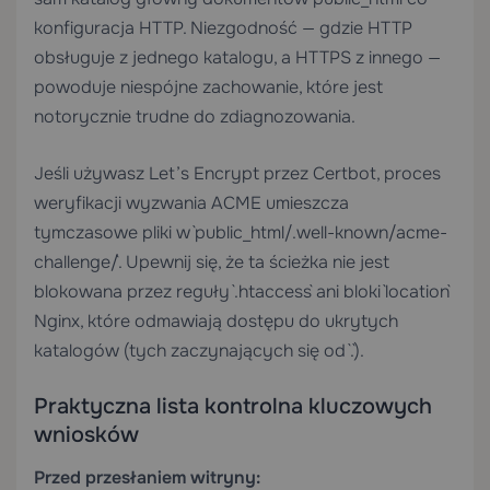
konfiguracja HTTP. Niezgodność — gdzie HTTP
obsługuje z jednego katalogu, a HTTPS z innego —
powoduje niespójne zachowanie, które jest
notorycznie trudne do zdiagnozowania.
Jeśli używasz Let’s Encrypt przez Certbot, proces
weryfikacji wyzwania ACME umieszcza
tymczasowe pliki w `public_html/.well-known/acme-
challenge/`. Upewnij się, że ta ścieżka nie jest
blokowana przez reguły `.htaccess` ani bloki `location`
Nginx, które odmawiają dostępu do ukrytych
katalogów (tych zaczynających się od `.`).
Praktyczna lista kontrolna kluczowych
wniosków
Przed przesłaniem witryny: