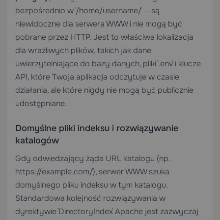
bezpośrednio w `/home/username/` — są
niewidoczne dla serwera WWW i nie mogą być
pobrane przez HTTP. Jest to właściwa lokalizacja
dla wrażliwych plików, takich jak dane
uwierzytelniające do bazy danych, pliki `.env` i klucze
API, które Twoja aplikacja odczytuje w czasie
działania, ale które nigdy nie mogą być publicznie
udostępniane.
Domyślne pliki indeksu i rozwiązywanie
katalogów
Gdy odwiedzający żąda URL katalogu (np.
`https://example.com/`), serwer WWW szuka
domyślnego pliku indeksu w tym katalogu.
Standardowa kolejność rozwiązywania w
dyrektywie `DirectoryIndex` Apache jest zazwyczaj