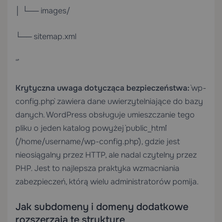
│ └── images/
└── sitemap.xml
“`
Krytyczna uwaga dotycząca bezpieczeństwa:
`wp-
config.php` zawiera dane uwierzytelniające do bazy
danych. WordPress obsługuje umieszczanie tego
pliku o jeden katalog powyżej `public_html`
(`/home/username/wp-config.php`), gdzie jest
nieosiągalny przez HTTP, ale nadal czytelny przez
PHP. Jest to najlepsza praktyka wzmacniania
zabezpieczeń, którą wielu administratorów pomija.
Jak subdomeny i domeny dodatkowe
rozszerzają tę strukturę