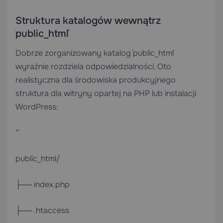
Struktura katalogów wewnątrz
`public_html`
Dobrze zorganizowany katalog `public_html`
wyraźnie rozdziela odpowiedzialności. Oto
realistyczna dla środowiska produkcyjnego
struktura dla witryny opartej na PHP lub instalacji
WordPress:
“`
public_html/
├── index.php
├── .htaccess