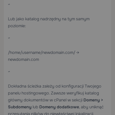
“`
Lub jako katalog nadrzędny na tym samym
poziomie:
“`
/home/username/newdomain.com/ →
newdomain.com
“`
Dokładna ścieżka zależy od konfiguracji Twojego
panelu hostingowego. Zawsze weryfikuj katalog
główny dokumentów w cPanel w sekcji
Domeny >
Subdomeny
lub
Domeny dodatkowe
, aby uniknąć
przesyłania plików do niewłaściwej lokalizacji.