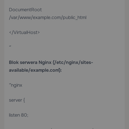
DocumentRoot
/var/www/example.com/public_html
</VirtualHost>
“`
Blok serwera Nginx (`/etc/nginx/sites-
available/example.com`):
“`nginx
server {
listen 80;