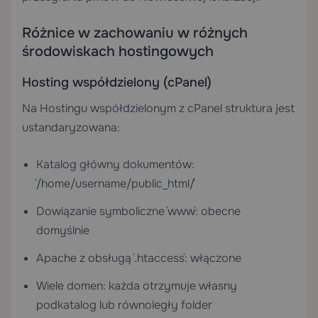
Różnice w zachowaniu w różnych
środowiskach hostingowych
Hosting współdzielony (cPanel)
Na
Hostingu współdzielonym
z cPanel struktura jest
ustandaryzowana:
Katalog główny dokumentów:
`/home/username/public_html/`
Dowiązanie symboliczne `www`: obecne
domyślnie
Apache z obsługą `.htaccess`: włączone
Wiele domen: każda otrzymuje własny
podkatalog lub równoległy folder