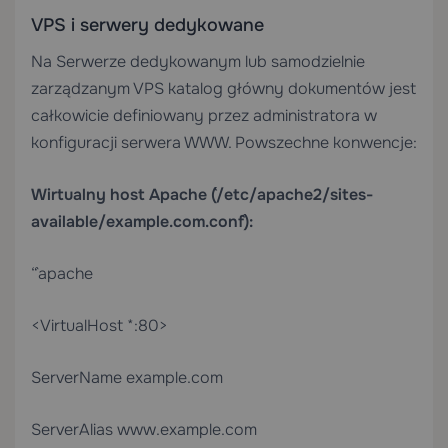
VPS i serwery dedykowane
Na
Serwerze dedykowanym
lub samodzielnie
zarządzanym VPS katalog główny dokumentów jest
całkowicie definiowany przez administratora w
konfiguracji serwera WWW. Powszechne konwencje:
Wirtualny host Apache (`/etc/apache2/sites-
available/example.com.conf`):
“`apache
<VirtualHost *:80>
ServerName example.com
ServerAlias www.example.com