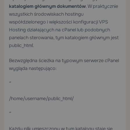
katalogiem głównym dokumentów
. W praktycznie
wszystkich środowiskach hostingu
współdzielonego i większości konfiguracji
VPS
Hosting
działających na cPanel lub podobnych
panelach sterowania, tym katalogiem głównym jest
`public_html`.
Bezwzględna ścieżka na typowym serwerze cPanel
wygląda następująco:
“`
/home/username/public_html/
“`
Każdy plik umieszczony w tym katalogu staje się