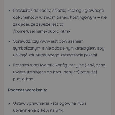
Potwierdź dokładną ścieżkę katalogu głównego
dokumentów w swoim panelu hostingowym — nie
zakładaj, że zawsze jest to
`/home/username/public_html/`
Sprawdź, czy `www` jest dowiązaniem
symbolicznym, a nie oddzielnym katalogiem, aby
uniknąć zduplikowanego zarządzania plikami
Przenieś wrażliwe pliki konfiguracyjne (`.env`, dane
uwierzytelniające do bazy danych) powyżej
`public_html`
Podczas wdrożenia:
Ustaw uprawnienia katalogów na `755` i
uprawnienia plików na `644`