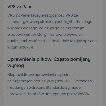
VPS z cPanel
VPS z cPanel
łączy elastyczność VPS ze
ustandaryzowaną strukturą `public_html` hostingu
współdzielonego, co czyni go najczęstszym
środowiskiem, w którym zarówno `www`, jak i
`public_html` współistnieją dokładnie tak, jak opisano
w tym artykule.
Uprawnienia plików: Często pomijany
wymóg
Nieprawidłowe uprawnienia są jedną z
najczęstszych przyczyn błędów 403 Forbidden i
nieudanych wdrożeń. Standardowy model
uprawnień dla plików dostępnych przez WWW: