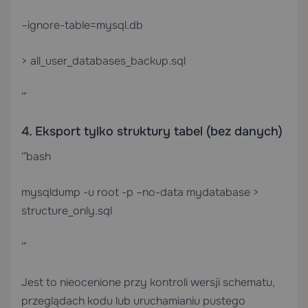
–ignore-table=mysql.db
> all_user_databases_backup.sql
“`
4. Eksport tylko struktury tabel (bez danych)
“`bash
mysqldump -u root -p –no-data mydatabase >
structure_only.sql
“`
Jest to nieocenione przy kontroli wersji schematu,
przeglądach kodu lub uruchamianiu pustego