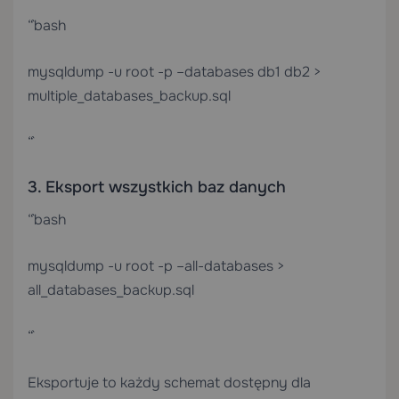
“`bash
mysqldump -u root -p –databases db1 db2 >
multiple_databases_backup.sql
“`
3. Eksport wszystkich baz danych
“`bash
mysqldump -u root -p –all-databases >
all_databases_backup.sql
“`
Eksportuje to każdy schemat dostępny dla