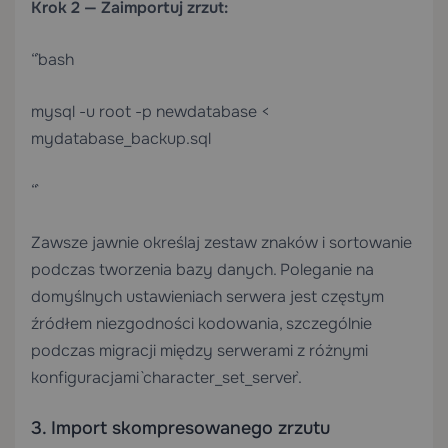
Krok 2 — Zaimportuj zrzut:
“`bash
mysql -u root -p newdatabase <
mydatabase_backup.sql
“`
Zawsze jawnie określaj zestaw znaków i sortowanie
podczas tworzenia bazy danych. Poleganie na
domyślnych ustawieniach serwera jest częstym
źródłem niezgodności kodowania, szczególnie
podczas migracji między serwerami z różnymi
konfiguracjami `character_set_server`.
3. Import skompresowanego zrzutu