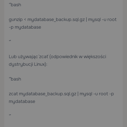
“`bash
gunzip < mydatabase_backup.sql.gz | mysql -u root
-p mydatabase
“`
Lub używając `zcat` (odpowiednik w większości
dystrybucji Linux):
“`bash
zcat mydatabase_backup.sql.gz | mysql -u root -p
mydatabase
“`