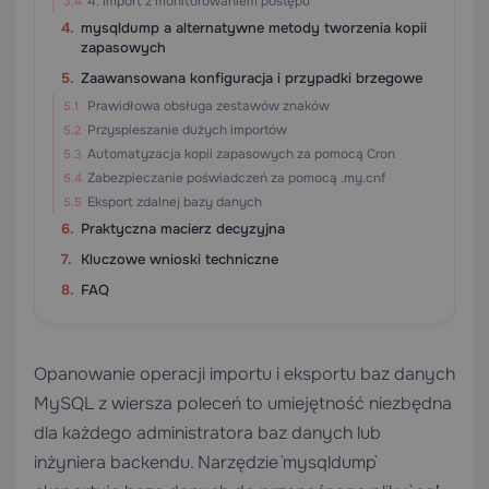
4. Import z monitorowaniem postępu
mysqldump a alternatywne metody tworzenia kopii
zapasowych
Zaawansowana konfiguracja i przypadki brzegowe
Prawidłowa obsługa zestawów znaków
Przyspieszanie dużych importów
Automatyzacja kopii zapasowych za pomocą Cron
Zabezpieczanie poświadczeń za pomocą .my.cnf
Eksport zdalnej bazy danych
Praktyczna macierz decyzyjna
Kluczowe wnioski techniczne
FAQ
Opanowanie operacji importu i eksportu baz danych
MySQL z wiersza poleceń to umiejętność niezbędna
dla każdego administratora baz danych lub
inżyniera backendu. Narzędzie `mysqldump`