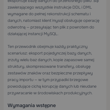
eksportuje bazę danych do przenośnego pliku `.sql`
zawierającego wszystkie instrukcje DDL i DML
wymagane do pełnej rekonstrukcji schematu i
danych, natomiast klient `mysql` obsługuje operację
odwrotną — przesyłając ten plik z powrotem do
działającej instancji MySQL.
Ten przewodnik obejmuje każdy praktyczny
scenariusz: eksport pojedynczej bazy danych,
zrzuty wielu baz danych, kopie zapasowe samej
struktury, skompresowane transfery, obsługę
zestawów znaków oraz bezpieczne przepływy
pracy importu — w tym przypadki brzegowe
powodujące cichą korupcję danych lub nieudane
przywracanie w środowiskach produkcyjnych.
Wymagania wstępne