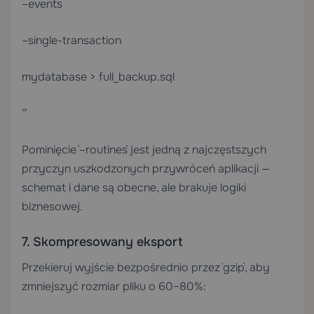
–events
–single-transaction
mydatabase > full_backup.sql
“`
Pominięcie `–routines` jest jedną z najczęstszych
przyczyn uszkodzonych przywróceń aplikacji —
schemat i dane są obecne, ale brakuje logiki
biznesowej.
7. Skompresowany eksport
Przekieruj wyjście bezpośrednio przez `gzip`, aby
zmniejszyć rozmiar pliku o 60–80%: