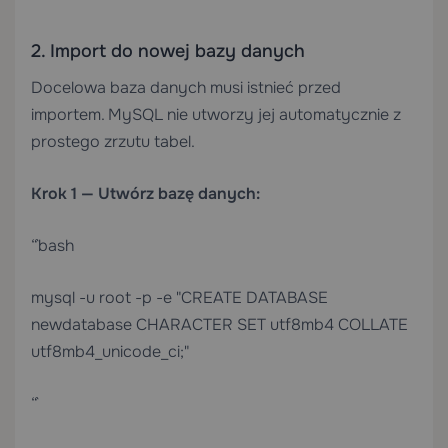
“`
2. Import do nowej bazy danych
Docelowa baza danych musi istnieć przed
importem. MySQL nie utworzy jej automatycznie z
prostego zrzutu tabel.
Krok 1 — Utwórz bazę danych:
“`bash
mysql -u root -p -e "CREATE DATABASE
newdatabase CHARACTER SET utf8mb4 COLLATE
utf8mb4_unicode_ci;"
“`