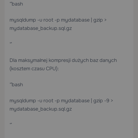
“`bash
mysqldump -u root -p mydatabase | gzip >
mydatabase_backup.sql.gz
“`
Dla maksymalnej kompresji dużych baz danych
(kosztem czasu CPU):
“`bash
mysqldump -u root -p mydatabase | gzip -9 >
mydatabase_backup.sql.gz
“`