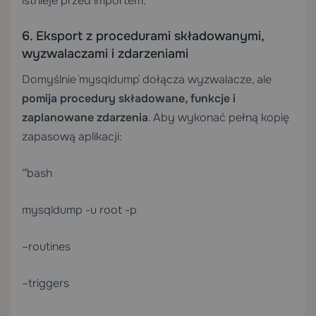
istnieje przed importem.
6. Eksport z procedurami składowanymi,
wyzwalaczami i zdarzeniami
Domyślnie `mysqldump` dołącza wyzwalacze, ale
pomija procedury składowane, funkcje i
zaplanowane zdarzenia
. Aby wykonać pełną kopię
zapasową aplikacji:
“`bash
mysqldump -u root -p
–routines
–triggers