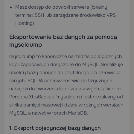
Masz dostęp do powłoki serwera (lokalny
terminal, SSH lub zarządzane środowisko
VPS
Hosting
)
Eksportowanie baz danych za pomocą
mysqldump
`mysqldump` to kanoniczne narzędzie do logicznych
kopii zapasowych dołączone do MySQL. Serializuje
obiekty bazy danych do czytelnego dla człowieka
skryptu SQL. W przeciwieństwie do fizycznych
narzędzi do tworzenia kopii zapasowych, takich jak
Percona XtraBackup, `mysqldump` jest niezależny od
silnika pamięci masowej i działa w różnych wersjach
MySQL, a nawet w forach MariaDB.
1. Eksport pojedynczej bazy danych