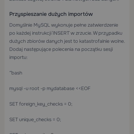
Przyspieszanie dużych importów
Domyślnie MySQL wykonuje pełne zatwierdzenie
po każdej instrukcji `INSERT` w zrzucie. W przypadku
dużych zbiorów danych jest to katastrofalnie wolne.
Dodaj następujące polecenia na początku sesji
importu:
“`bash
mysql -u root -p mydatabase <<EOF
SET foreign_key_checks = 0;
SET unique_checks = 0;