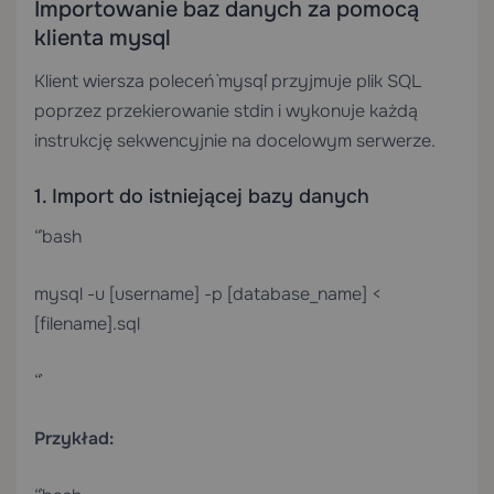
Importowanie baz danych za pomocą
klienta mysql
Klient wiersza poleceń `mysql` przyjmuje plik SQL
poprzez przekierowanie stdin i wykonuje każdą
instrukcję sekwencyjnie na docelowym serwerze.
1. Import do istniejącej bazy danych
“`bash
mysql -u [username] -p [database_name] <
[filename].sql
“`
Przykład: