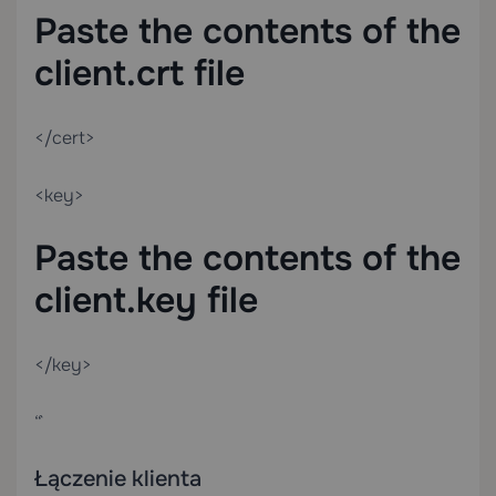
Paste the contents of the
client.crt file
</cert>
<key>
Paste the contents of the
client.key file
</key>
“`
Łączenie klienta