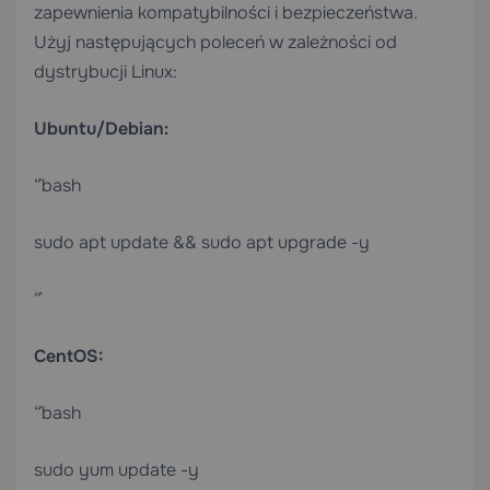
zapewnienia kompatybilności i bezpieczeństwa.
Użyj następujących poleceń w zależności od
dystrybucji Linux:
Ubuntu/Debian:
“`bash
sudo apt update && sudo apt upgrade -y
“`
CentOS:
“`bash
sudo yum update -y