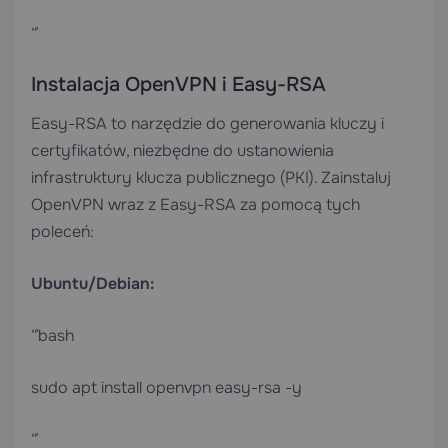
“`
Instalacja OpenVPN i Easy-RSA
Easy-RSA to narzędzie do generowania kluczy i
certyfikatów, niezbędne do ustanowienia
infrastruktury klucza publicznego (PKI). Zainstaluj
OpenVPN wraz z Easy-RSA za pomocą tych
poleceń:
Ubuntu/Debian:
“`bash
sudo apt install openvpn easy-rsa -y
“`