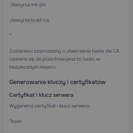
./easyrsa init-pki
./easyrsa build-ca
“`
Zostaniesz poproszony o utworzenie hasła dla CA.
Upewnij się, że przechowujesz to hasło w
bezpiecznym miejscu.
Generowanie kluczy i certyfikatów
Certyfikat i klucz serwera
Wygeneruj certyfikat i klucz serwera:
“`bash