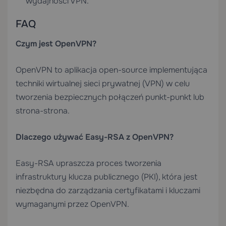
wydajności VPN.
FAQ
Czym jest OpenVPN?
OpenVPN to aplikacja open-source implementująca
techniki wirtualnej sieci prywatnej (VPN) w celu
tworzenia bezpiecznych połączeń punkt-punkt lub
strona-strona.
Dlaczego używać Easy-RSA z OpenVPN?
Easy-RSA upraszcza proces tworzenia
infrastruktury klucza publicznego (PKI), która jest
niezbędna do zarządzania certyfikatami i kluczami
wymaganymi przez OpenVPN.