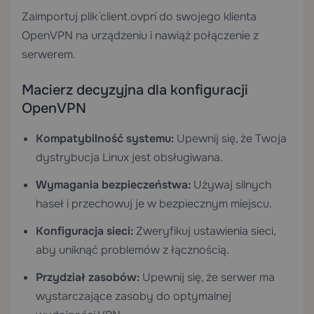
Zaimportuj plik `client.ovpn` do swojego klienta
OpenVPN na urządzeniu i nawiąż połączenie z
serwerem.
Macierz decyzyjna dla konfiguracji
OpenVPN
Kompatybilność systemu:
Upewnij się, że Twoja
dystrybucja Linux jest obsługiwana.
Wymagania bezpieczeństwa:
Używaj silnych
haseł i przechowuj je w bezpiecznym miejscu.
Konfiguracja sieci:
Zweryfikuj ustawienia sieci,
aby uniknąć problemów z łącznością.
Przydział zasobów:
Upewnij się, że serwer ma
wystarczające zasoby do optymalnej