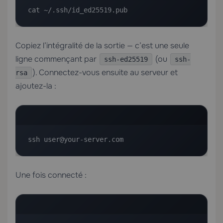
cat ~/.ssh/id_ed25519.pub
Copiez l’intégralité de la sortie — c’est une seule
ligne commençant par
(ou
ssh-ed25519
ssh-
). Connectez-vous ensuite au serveur et
rsa
ajoutez-la :
ssh user@your-server.com
Une fois connecté :