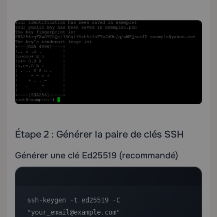
Étape 2 : Générer la paire de clés SSH
Générer une clé Ed25519 (recommandé)
ssh-keygen -t ed25519 -C 
"your_email@example.com"