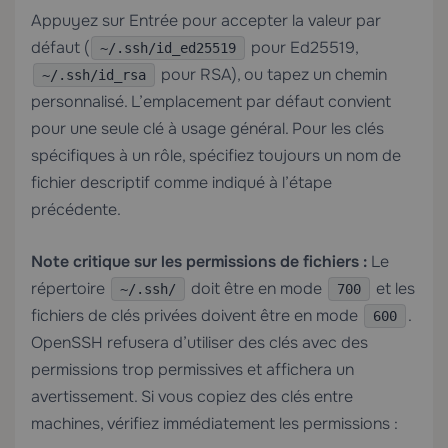
Appuyez sur Entrée pour accepter la valeur par
défaut (
pour Ed25519,
~/.ssh/id_ed25519
pour RSA), ou tapez un chemin
~/.ssh/id_rsa
personnalisé. L’emplacement par défaut convient
pour une seule clé à usage général. Pour les clés
spécifiques à un rôle, spécifiez toujours un nom de
fichier descriptif comme indiqué à l’étape
précédente.
Note critique sur les permissions de fichiers :
Le
répertoire
doit être en mode
et les
~/.ssh/
700
fichiers de clés privées doivent être en mode
.
600
OpenSSH refusera d’utiliser des clés avec des
permissions trop permissives et affichera un
avertissement. Si vous copiez des clés entre
machines, vérifiez immédiatement les permissions :