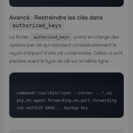
Avancé : Restreindre les clés dans
authorized_keys
Le fichier
prend en charge des
authorized_keys
options par clé qui réduisent considérablement le
rayon d’impact d’une clé compromise. Celles-ci sont
placées avant le type de clé sur la même ligne :
command="/usr/bin/rsync --server ...",no-
pty,no-agent-forwarding,no-port-forwarding 
ssh-ed25519 AAAA... backup-key