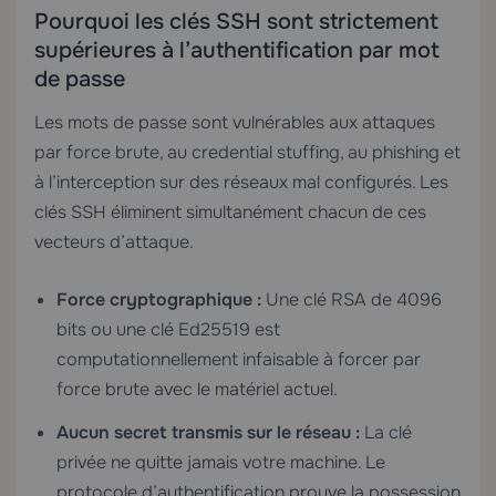
Pourquoi les clés SSH sont strictement
supérieures à l’authentification par mot
de passe
Les mots de passe sont vulnérables aux attaques
par force brute, au credential stuffing, au phishing et
à l’interception sur des réseaux mal configurés. Les
clés SSH éliminent simultanément chacun de ces
vecteurs d’attaque.
Force cryptographique :
Une clé RSA de 4096
bits ou une clé Ed25519 est
computationnellement infaisable à forcer par
force brute avec le matériel actuel.
Aucun secret transmis sur le réseau :
La clé
privée ne quitte jamais votre machine. Le
protocole d’authentification prouve la possession