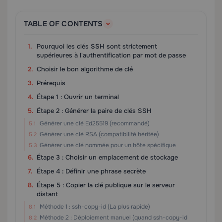
TABLE OF CONTENTS
Pourquoi les clés SSH sont strictement
supérieures à l'authentification par mot de passe
Choisir le bon algorithme de clé
Prérequis
Étape 1 : Ouvrir un terminal
Étape 2 : Générer la paire de clés SSH
Générer une clé Ed25519 (recommandé)
Générer une clé RSA (compatibilité héritée)
Générer une clé nommée pour un hôte spécifique
Étape 3 : Choisir un emplacement de stockage
Étape 4 : Définir une phrase secrète
Étape 5 : Copier la clé publique sur le serveur
distant
Méthode 1 : ssh-copy-id (La plus rapide)
Méthode 2 : Déploiement manuel (quand ssh-copy-id