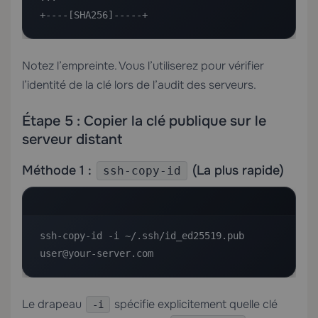
+----[SHA256]-----+
Notez l’empreinte. Vous l’utiliserez pour vérifier
l’identité de la clé lors de l’audit des serveurs.
Étape 5 : Copier la clé publique sur le
serveur distant
Méthode 1 :
(La plus rapide)
ssh-copy-id
ssh-copy-id -i ~/.ssh/id_ed25519.pub 
user@your-server.com
Le drapeau
spécifie explicitement quelle clé
-i