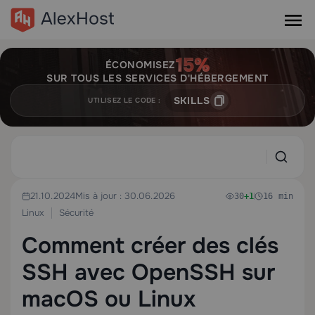
ÉCONOMISEZ
SUR TOUS LES SERVICES D'HÉBERGEMENT
SKILLS
UTILISEZ LE CODE :
21.10.2024
Mis à jour : 30.06.2026
30
+1
16 min
Linux
Sécurité
Comment créer des clés
SSH avec OpenSSH sur
macOS ou Linux