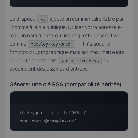
Le drapeau
ajoute un commentaire lisible par
-C
l’homme à la clé publique. Utilisez votre adresse e-
mail, un nom d’hôte, ou une étiquette descriptive
comme
— il n’a aucune
"deploy-key-prod"
fonction cryptographique mais est inestimable lors
de l’audit des fichiers
qui
authorized_keys
accumulent des dizaines d’entrées.
Générer une clé RSA (compatibilité héritée)
ssh-keygen -t rsa -b 4096 -C 
"your_email@example.com"