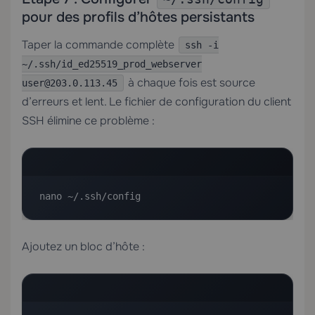
pour des profils d’hôtes persistants
Taper la commande complète
ssh -i
~/.ssh/id_ed25519_prod_webserver
à chaque fois est source
user@203.0.113.45
d’erreurs et lent. Le fichier de configuration du client
SSH élimine ce problème :
nano ~/.ssh/config
Ajoutez un bloc d’hôte :