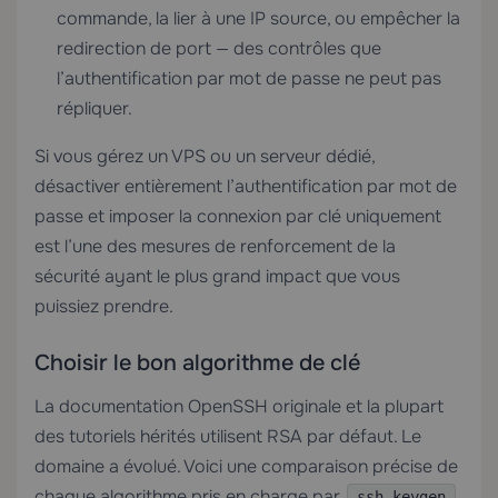
commande, la lier à une IP source, ou empêcher la
redirection de port — des contrôles que
l’authentification par mot de passe ne peut pas
répliquer.
Si vous gérez un
VPS
ou un
serveur dédié
,
désactiver entièrement l’authentification par mot de
passe et imposer la connexion par clé uniquement
est l’une des mesures de renforcement de la
sécurité ayant le plus grand impact que vous
puissiez prendre.
Choisir le bon algorithme de clé
La documentation OpenSSH originale et la plupart
des tutoriels hérités utilisent RSA par défaut. Le
domaine a évolué. Voici une comparaison précise de
chaque algorithme pris en charge par
ssh-keygen