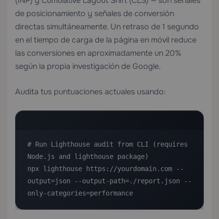
(INP) y Cumulative Layout Shift (CLS) — son señales
de posicionamiento y señales de conversión
directas simultáneamente. Un retraso de 1 segundo
en el tiempo de carga de la página en móvil reduce
las conversiones en aproximadamente un 20%
según la propia investigación de Google.
Audita tus puntuaciones actuales usando:
# Run Lighthouse audit from CLI (requires 
Node.js and lighthouse package)

npx lighthouse https://yourdomain.com --
output=json --output-path=./report.json --
only-categories=performance