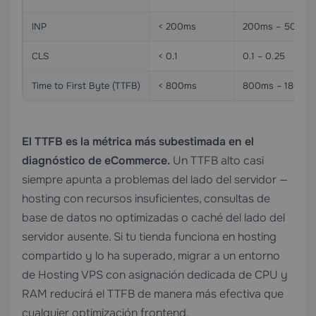
INP
< 200ms
200ms – 500ms
CLS
< 0.1
0.1 – 0.25
Time to First Byte (TTFB)
< 800ms
800ms – 1800m
El TTFB es la métrica más subestimada en el
diagnóstico de eCommerce.
Un TTFB alto casi
siempre apunta a problemas del lado del servidor —
hosting con recursos insuficientes, consultas de
base de datos no optimizadas o caché del lado del
servidor ausente. Si tu tienda funciona en hosting
compartido y lo ha superado, migrar a un entorno
de
Hosting VPS
con asignación dedicada de CPU y
RAM reducirá el TTFB de manera más efectiva que
cualquier optimización frontend.