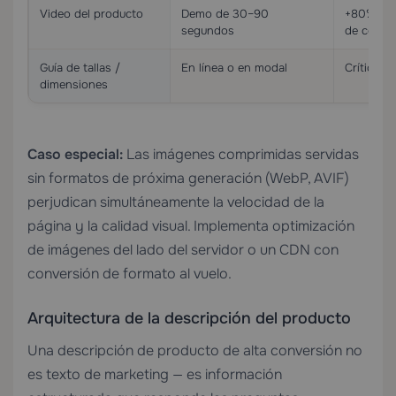
Video del producto
Demo de 30–90
+80% tie
segundos
de compr
Guía de tallas /
En línea o en modal
Crítico p
dimensiones
Caso especial:
Las imágenes comprimidas servidas
sin formatos de próxima generación (WebP, AVIF)
perjudican simultáneamente la velocidad de la
página y la calidad visual. Implementa optimización
de imágenes del lado del servidor o un CDN con
conversión de formato al vuelo.
Arquitectura de la descripción del producto
Una descripción de producto de alta conversión no
es texto de marketing — es información