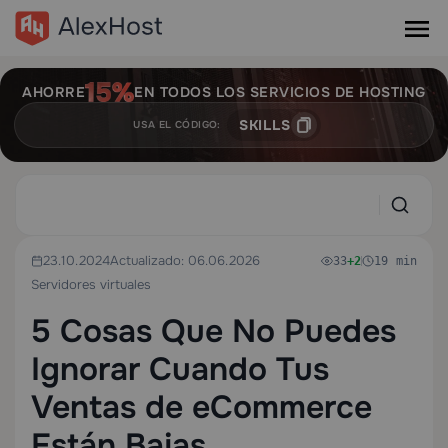
AHORRE
EN TODOS LOS SERVICIOS DE HOSTING
SKILLS
USA EL CÓDIGO:
23.10.2024
Actualizado: 06.06.2026
33
+2
19 min
Servidores virtuales
5 Cosas Que No Puedes
Ignorar Cuando Tus
Ventas de eCommerce
Están Bajas