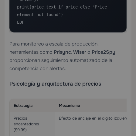
print(price.text if price else "Price 
element not found")

EOF
Para monitoreo a escala de producción,
herramientas como
Prisync
,
Wiser
o
Price2Spy
proporcionan seguimiento automatizado de la
competencia con alertas.
Psicología y arquitectura de precios
Estrategia
Mecanismo
Precios
Efecto de anclaje en el dígito izquierdo
encantadores
($9.99)