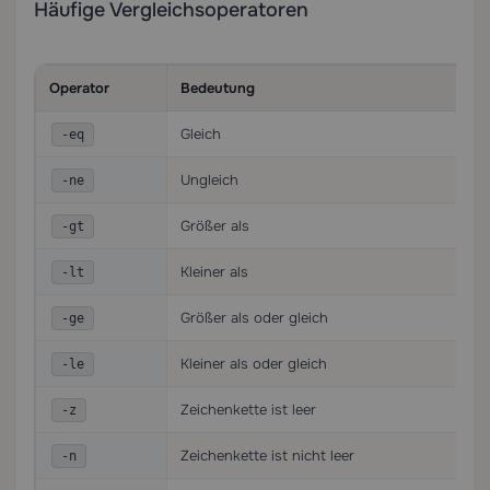
Häufige Vergleichsoperatoren
Operator
Bedeutung
Gleich
-eq
Ungleich
-ne
Größer als
-gt
Kleiner als
-lt
Größer als oder gleich
-ge
Kleiner als oder gleich
-le
Zeichenkette ist leer
-z
Zeichenkette ist nicht leer
-n