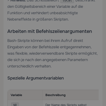
>
Hinweis:
Das Schlüsselwort
beschränkt
local
den Gültigkeitsbereich einer Variable auf die
Funktion und verhindert unbeabsichtigte
Nebeneffekte in größeren Skripten.
Arbeiten mit Befehlszeilenargumenten
Bash-Skripte können bei ihrem Aufruf direkt
Eingaben von der Befehlszeile entgegennehmen,
was flexible, wiederverwendbare Skripte ermöglicht,
die sich je nach den angegebenen Parametern
unterschiedlich verhalten.
Spezielle Argumentvariablen
Variable
Beschreibung
Der Name des Skripts selbst
$0