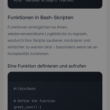
echo "Maximum attempts reached."
Funktionen in Bash-Skripten
Funktionen ermöglichen es Ihnen,
wiederverwendbare Logikblöcke zu kapseln,
wodurch Ihre Skripte sauberer, modularer und
einfacher zu warten sind – besonders wenn sie an
Komplexität zunehmen.
Eine Funktion definieren und aufrufen
#!/bin/bash

# Define the function

greet_user() {
