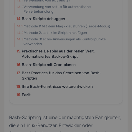
Verwendung von exit und $?
Verwendung von set -e für automatische
Fehlerbehandlung
Bash-Skripte debuggen
Methode 1: Mit dem Flag -x ausführen (Trace-Modus)
Methode 2: set -x im Skript hinzufügen
Methode 3: echo-Anweisungen als Kontrollpunkte
verwenden
Praktisches Beispiel aus der realen Welt:
Automatisiertes Backup-Skript
Bash-Skripte mit Cron planen
Best Practices für das Schreiben von Bash-
Skripten
Ihre Bash-Kenntnisse weiterentwickeln
Fazit
Bash-Scripting ist eine der mächtigsten Fähigkeiten,
die ein Linux-Benutzer, Entwickler oder