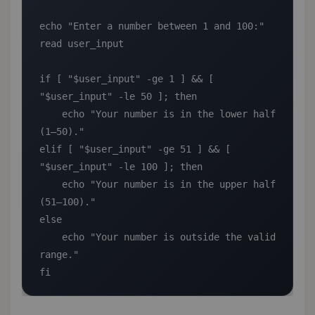
echo "Enter a number between 1 and 100:"

read user_input

if [ "$user_input" -ge 1 ] && [ 
"$user_input" -le 50 ]; then

    echo "Your number is in the lower half 
(1–50)."

elif [ "$user_input" -ge 51 ] && [ 
"$user_input" -le 100 ]; then

    echo "Your number is in the upper half 
(51–100)."

else

    echo "Your number is outside the valid 
range."

fi