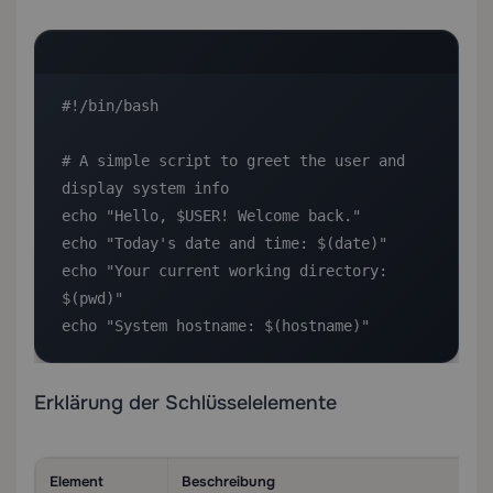
#!/bin/bash

# A simple script to greet the user and 
display system info

echo "Hello, $USER! Welcome back."

echo "Today's date and time: $(date)"

echo "Your current working directory: 
$(pwd)"

echo "System hostname: $(hostname)"
Erklärung der Schlüsselelemente
Element
Beschreibung