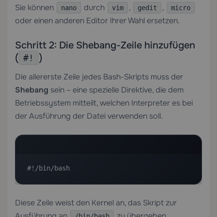
Sie können
durch
,
,
nano
vim
gedit
micro
oder einen anderen Editor Ihrer Wahl ersetzen.
Schritt 2: Die Shebang-Zeile hinzufügen
(
)
#!
Die allererste Zeile jedes Bash-Skripts muss der
Shebang
sein – eine spezielle Direktive, die dem
Betriebssystem mitteilt, welchen Interpreter es bei
der Ausführung der Datei verwenden soll.
#!/bin/bash
Diese Zeile weist den Kernel an, das Skript zur
Ausführung an
zu übergeben,
/bin/bash