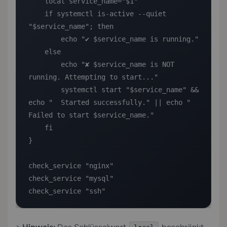
    local service_name="$1"

    if systemctl is-active --quiet 
"$service_name"; then

        echo "✔ $service_name is running."

    else

        echo "✘ $service_name is NOT 
running. Attempting to start..."

        systemctl start "$service_name" && 
echo "  Started successfully." || echo "  
Failed to start $service_name."

    fi

}

check_service "nginx"

check_service "mysql"

check_service "ssh"