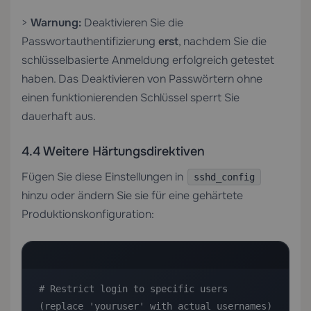
>
Warnung:
Deaktivieren Sie die
Passwortauthentifizierung
erst
, nachdem Sie die
schlüsselbasierte Anmeldung erfolgreich getestet
haben. Das Deaktivieren von Passwörtern ohne
einen funktionierenden Schlüssel sperrt Sie
dauerhaft aus.
4.4 Weitere Härtungsdirektiven
Fügen Sie diese Einstellungen in
sshd_config
hinzu oder ändern Sie sie für eine gehärtete
Produktionskonfiguration:
# Restrict login to specific users 
(replace 'youruser' with actual usernames)
