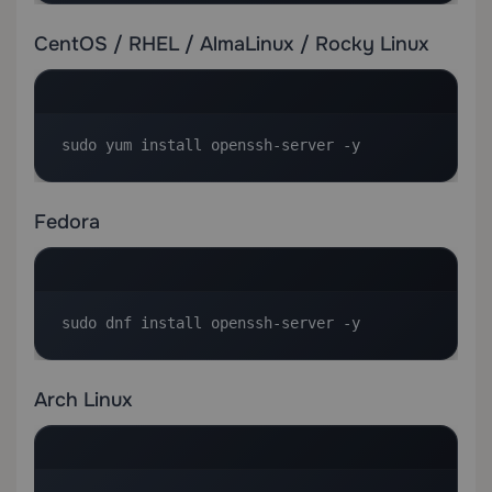
CentOS / RHEL / AlmaLinux / Rocky Linux
sudo yum install openssh-server -y
Fedora
sudo dnf install openssh-server -y
Arch Linux