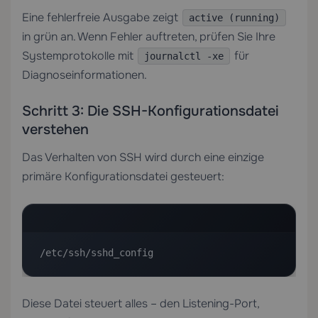
Eine fehlerfreie Ausgabe zeigt
active (running)
in grün an. Wenn Fehler auftreten, prüfen Sie Ihre
Systemprotokolle mit
für
journalctl -xe
Diagnoseinformationen.
Schritt 3: Die SSH-Konfigurationsdatei
verstehen
Das Verhalten von SSH wird durch eine einzige
primäre Konfigurationsdatei gesteuert:
/etc/ssh/sshd_config
Diese Datei steuert alles – den Listening-Port,