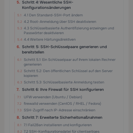
Schritt 4: Wesentliche SSH-
Konfigurationsänderungen
4.1 Den Standard-SSH-Port ändern
4.2 Root-Anmeldung über SSH deaktivieren
4.3 Schlüsselbasierte Authentifizierung erzwingen und
Passwörter deaktivieren
4.4 Weitere Härtungsdirektiven
Schritt 5: SSH-Schlüsselpaare generieren und
bereitstellen
Schritt 5.1: Ein Schlüsselpaar auf Ihrem lokalen Rechner
generieren
Schritt 5.2: Den öffentlichen Schlüssel auf den Server
kopieren
Schritt 5.3: Schlüsselbasierte Anmeldung testen
Schritt 6: Ihre Firewall für SSH konfigurieren
UFW verwenden (Ubuntu / Debian)
firewalld verwenden (CentOS / RHEL / Fedora)
SSH-Zugriff nach IP-Adresse einschränken
Schritt 7: Erweiterte Sicherheitsmaßnahmen
7.1 Fail2Ban installieren und konfigurieren
7.2 SSH-Konfigurationsdatei für clientseitiges