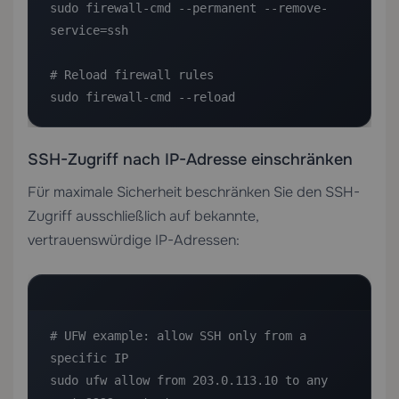
sudo firewall-cmd --permanent --remove-
service=ssh

# Reload firewall rules

sudo firewall-cmd --reload
SSH-Zugriff nach IP-Adresse einschränken
Für maximale Sicherheit beschränken Sie den SSH-
Zugriff ausschließlich auf bekannte,
vertrauenswürdige IP-Adressen:
# UFW example: allow SSH only from a 
specific IP

sudo ufw allow from 203.0.113.10 to any 