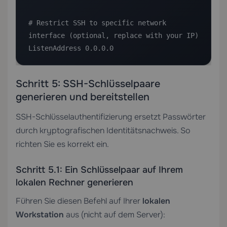
# Restrict SSH to specific network 
interface (optional, replace with your IP)

ListenAddress 0.0.0.0
Schritt 5: SSH-Schlüsselpaare
generieren und bereitstellen
SSH-Schlüsselauthentifizierung ersetzt Passwörter
durch kryptografischen Identitätsnachweis. So
richten Sie es korrekt ein.
Schritt 5.1: Ein Schlüsselpaar auf Ihrem
lokalen Rechner generieren
Führen Sie diesen Befehl auf Ihrer
lokalen
Workstation
aus (nicht auf dem Server):