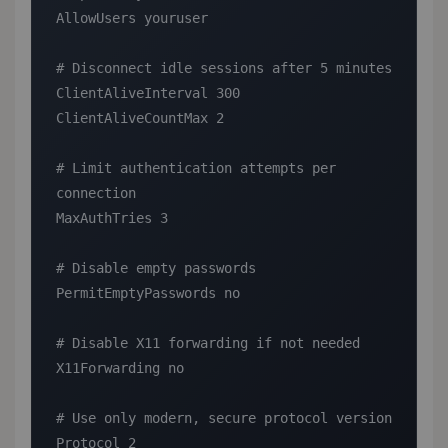
AllowUsers youruser

# Disconnect idle sessions after 5 minutes

ClientAliveInterval 300

ClientAliveCountMax 2

# Limit authentication attempts per 
connection

MaxAuthTries 3

# Disable empty passwords

PermitEmptyPasswords no

# Disable X11 forwarding if not needed

X11Forwarding no

# Use only modern, secure protocol version

Protocol 2
