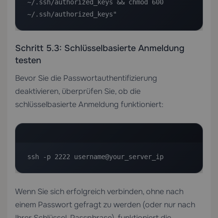
~/.ssh/authorized_keys && chmod 600 
~/.ssh/authorized_keys"
Schritt 5.3: Schlüsselbasierte Anmeldung
testen
Bevor Sie die Passwortauthentifizierung
deaktivieren, überprüfen Sie, ob die
schlüsselbasierte Anmeldung funktioniert:
ssh -p 2222 username@your_server_ip
Wenn Sie sich erfolgreich verbinden, ohne nach
einem Passwort gefragt zu werden (oder nur nach
Ihrer Schlüssel-Passphrase), funktioniert die