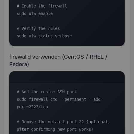
# Enable the firewall

sudo ufw enable

# Verify the rules

sudo ufw status verbose
firewalld verwenden (CentOS / RHEL /
Fedora)
# Add the custom SSH port

sudo firewall-cmd --permanent --add-
port=2222/tcp

# Remove the default port 22 (optional, 
after confirming new port works)
