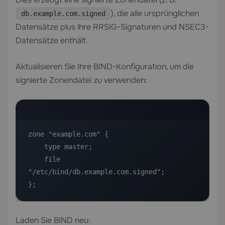
), die alle ursprünglichen
db.example.com.signed
Datensätze plus ihre RRSIG-Signaturen und NSEC3-
Datensätze enthält.
Aktualisieren Sie Ihre BIND-Konfiguration, um die
signierte Zonendatei zu verwenden:
zone "example.com" {

    type master;

    file 
"/etc/bind/db.example.com.signed";

};
Laden Sie BIND neu: