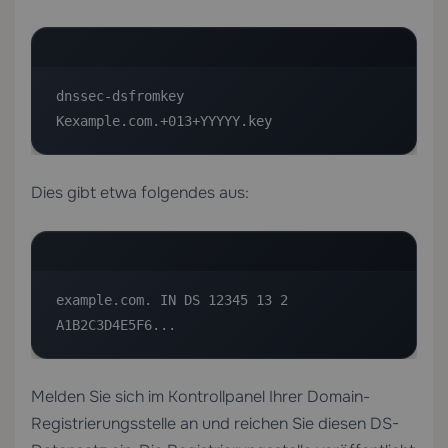
dnssec-dsfromkey 
Kexample.com.+013+YYYYY.key
Dies gibt etwa folgendes aus:
example.com. IN DS 12345 13 2 
A1B2C3D4E5F6...
Melden Sie sich im Kontrollpanel Ihrer Domain-
Registrierungsstelle an und reichen Sie diesen DS-