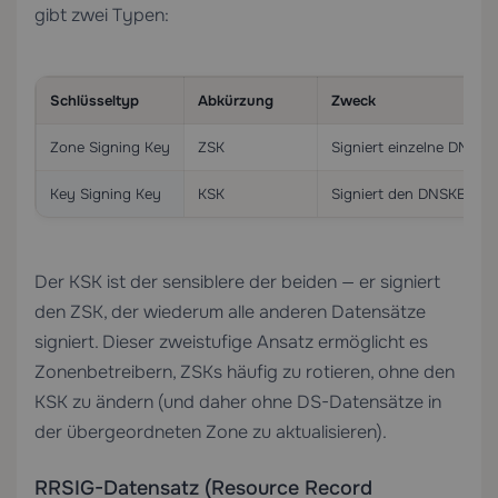
gibt zwei Typen:
Schlüsseltyp
Abkürzung
Zweck
Zone Signing Key
ZSK
Signiert einzelne DNS-D
Key Signing Key
KSK
Signiert den DNSKEY-Da
Der KSK ist der sensiblere der beiden — er signiert
den ZSK, der wiederum alle anderen Datensätze
signiert. Dieser zweistufige Ansatz ermöglicht es
Zonenbetreibern, ZSKs häufig zu rotieren, ohne den
KSK zu ändern (und daher ohne DS-Datensätze in
der übergeordneten Zone zu aktualisieren).
RRSIG-Datensatz (Resource Record