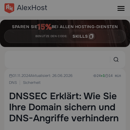
SPAREN SIE
BEI ALLEN HOSTING-DIENSTEN
SKILLS
BENUTZE DEN CODE:
01.11.2024
Aktualisiert: 26.06.2026
24
+1
14 min
DNS
Sicherheit
DNSSEC Erklärt: Wie Sie
Ihre Domain sichern und
DNS-Angriffe verhindern