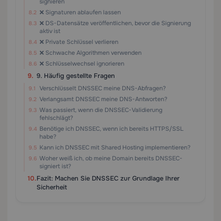
signieren
❌ Signaturen ablaufen lassen
❌ DS-Datensätze veröffentlichen, bevor die Signierung
aktiv ist
❌ Private Schlüssel verlieren
❌ Schwache Algorithmen verwenden
❌ Schlüsselwechsel ignorieren
9. Häufig gestellte Fragen
Verschlüsselt DNSSEC meine DNS-Abfragen?
Verlangsamt DNSSEC meine DNS-Antworten?
Was passiert, wenn die DNSSEC-Validierung
fehlschlägt?
Benötige ich DNSSEC, wenn ich bereits HTTPS/SSL
habe?
Kann ich DNSSEC mit Shared Hosting implementieren?
Woher weiß ich, ob meine Domain bereits DNSSEC-
signiert ist?
Fazit: Machen Sie DNSSEC zur Grundlage Ihrer
Sicherheit