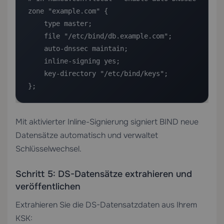
zone "example.com" {

    type master;

    file "/etc/bind/db.example.com";

    auto-dnssec maintain;

    inline-signing yes;

    key-directory "/etc/bind/keys";

};
Mit aktivierter Inline-Signierung signiert BIND neue
Datensätze automatisch und verwaltet
Schlüsselwechsel.
Schritt 5: DS-Datensätze extrahieren und
veröffentlichen
Extrahieren Sie die DS-Datensatzdaten aus Ihrem
KSK: