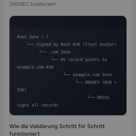
DNSSEC funktioniert.
Root Zone (.)

    └── Signed by Root KSK (Trust Anchor)

         └── .com Zone

              └── DS record points to 
example.com KSK

                   └── example.com Zone

                        └── DNSKEY (KSK + 
ZSK)

                             └── RRSIG 
signs all records
Wie die Validierung Schritt für Schritt
funktioniert