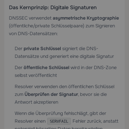
Das Kernprinzip: Digitale Signaturen
DNSSEC verwendet
asymmetrische Kryptographie
(öffentliche/private Schlüsselpaare) zum Signieren
von DNS-Datensätzen:
Der
private Schlüssel
signiert die DNS-
Datensätze und generiert eine digitale Signatur
Der
öffentliche Schlüssel
wird in der DNS-Zone
selbst veröffentlicht
Resolver verwenden den öffentlichen Schlüssel
zum
Überprüfen der Signatur
, bevor sie die
Antwort akzeptieren
Wenn die Überprüfung fehlschlägt, gibt der
Resolver einen
Fehler zurück, anstatt
SERVFAIL
potenziell bösartige Daten bereitzustellen