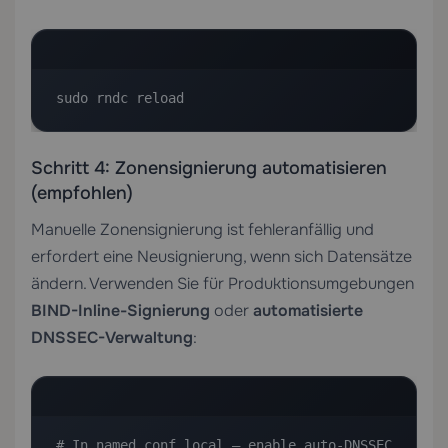
sudo rndc reload
Schritt 4: Zonensignierung automatisieren
(empfohlen)
Manuelle Zonensignierung ist fehleranfällig und
erfordert eine Neusignierung, wenn sich Datensätze
ändern. Verwenden Sie für Produktionsumgebungen
BIND-Inline-Signierung
oder
automatisierte
DNSSEC-Verwaltung
:
# In named.conf.local — enable auto-DNSSEC
