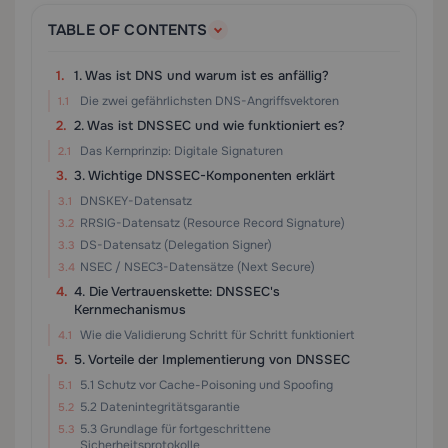
TABLE OF CONTENTS
1. Was ist DNS und warum ist es anfällig?
Die zwei gefährlichsten DNS-Angriffsvektoren
2. Was ist DNSSEC und wie funktioniert es?
Das Kernprinzip: Digitale Signaturen
3. Wichtige DNSSEC-Komponenten erklärt
DNSKEY-Datensatz
RRSIG-Datensatz (Resource Record Signature)
DS-Datensatz (Delegation Signer)
NSEC / NSEC3-Datensätze (Next Secure)
4. Die Vertrauenskette: DNSSEC's
Kernmechanismus
Wie die Validierung Schritt für Schritt funktioniert
5. Vorteile der Implementierung von DNSSEC
5.1 Schutz vor Cache-Poisoning und Spoofing
5.2 Datenintegritätsgarantie
5.3 Grundlage für fortgeschrittene
Sicherheitsprotokolle