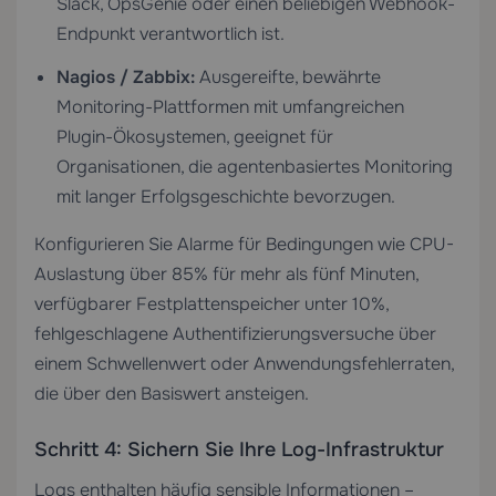
Slack, OpsGenie oder einen beliebigen Webhook-
Endpunkt verantwortlich ist.
Nagios / Zabbix:
Ausgereifte, bewährte
Monitoring-Plattformen mit umfangreichen
Plugin-Ökosystemen, geeignet für
Organisationen, die agentenbasiertes Monitoring
mit langer Erfolgsgeschichte bevorzugen.
Konfigurieren Sie Alarme für Bedingungen wie CPU-
Auslastung über 85% für mehr als fünf Minuten,
verfügbarer Festplattenspeicher unter 10%,
fehlgeschlagene Authentifizierungsversuche über
einem Schwellenwert oder Anwendungsfehlerraten,
die über den Basiswert ansteigen.
Schritt 4: Sichern Sie Ihre Log-Infrastruktur
Logs enthalten häufig sensible Informationen –