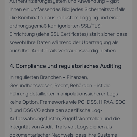
Authentifizierungssystem und Anwendung – gibt
Ihnen ein umfassendes Bild jedes Sicherheitsvorfalls.
Die Kombination aus robustem Logging und einer
ordnungsgemäß konfigurierten SSL/TLS-
Einrichtung (siehe
SSL Certificates
) stellt sicher, dass
sowohl Ihre Daten während der Übertragung als
auch Ihre Audit-Trails vertrauenswürdig bleiben.
4. Compliance und regulatorisches Auditing
In regulierten Branchen – Finanzen,
Gesundheitswesen, Recht, Behörden – ist die
Führung detaillierter, manipulationssicherer Logs
keine Option. Frameworks wie PCI DSS, HIPAA, SOC
2 und DSGVO schreiben spezifische Log-
Aufbewahrungsfristen, Zugriffskontrollen und die
Integrität von Audit-Trails vor. Logs dienen als
dokumentarischer Nachweis, dass Ihre Systeme