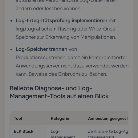
autorisiertes Personal sollte Log-Daten lesen,
ändern oder löschen können.
Log-Integritätsprüfung implementieren
mit
kryptografischem Hashing oder Write-Once-
Speicher zur Erkennung von Manipulationen.
Log-Speicher trennen
von
Produktionssystemen, damit ein kompromittierter
Anwendungsserver nicht dazu verwendet werden
kann, Beweise des Einbruchs zu löschen.
Beliebte Diagnose- und Log-
Management-Tools auf einen Blick
Tool
Kategorie
Am besten geeignet für
ELK Stack
Log-
Zentralisierte Log-Aggreg
Management
Visualisierung