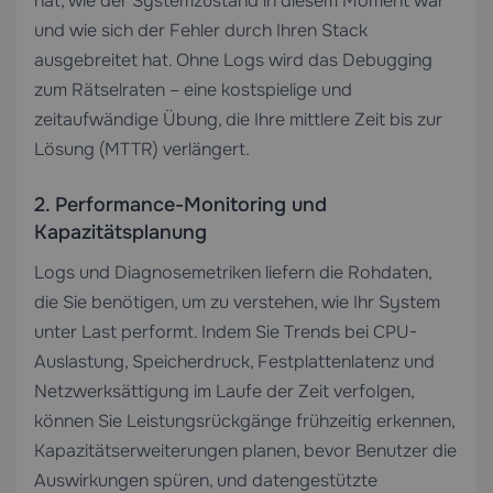
hat, wie der Systemzustand in diesem Moment war
und wie sich der Fehler durch Ihren Stack
ausgebreitet hat. Ohne Logs wird das Debugging
zum Rätselraten – eine kostspielige und
zeitaufwändige Übung, die Ihre mittlere Zeit bis zur
Lösung (MTTR) verlängert.
2. Performance-Monitoring und
Kapazitätsplanung
Logs und Diagnosemetriken liefern die Rohdaten,
die Sie benötigen, um zu verstehen, wie Ihr System
unter Last performt. Indem Sie Trends bei CPU-
Auslastung, Speicherdruck, Festplattenlatenz und
Netzwerksättigung im Laufe der Zeit verfolgen,
können Sie Leistungsrückgänge frühzeitig erkennen,
Kapazitätserweiterungen planen, bevor Benutzer die
Auswirkungen spüren, und datengestützte