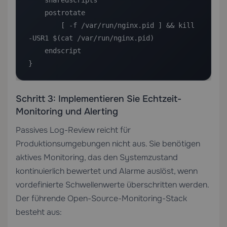
    sharedscripts

    postrotate

        [ -f /var/run/nginx.pid ] && kill 
-USR1 $(cat /var/run/nginx.pid)

    endscript

}
Schritt 3: Implementieren Sie Echtzeit-
Monitoring und Alerting
Passives Log-Review reicht für
Produktionsumgebungen nicht aus. Sie benötigen
aktives Monitoring, das den Systemzustand
kontinuierlich bewertet und Alarme auslöst, wenn
vordefinierte Schwellenwerte überschritten werden.
Der führende Open-Source-Monitoring-Stack
besteht aus: