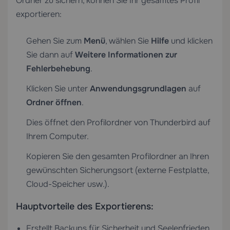
Ordner zu sichern, können Sie Ihr gesamtes Profil
exportieren:
Gehen Sie zum
Menü
, wählen Sie
Hilfe
und klicken
Sie dann auf
Weitere Informationen zur
Fehlerbehebung
.
Klicken Sie unter
Anwendungsgrundlagen
auf
Ordner öffnen
.
Dies öffnet den Profilordner von Thunderbird auf
Ihrem Computer.
Kopieren Sie den gesamten Profilordner an Ihren
gewünschten Sicherungsort (externe Festplatte,
Cloud-Speicher usw.).
Hauptvorteile des Exportierens:
Erstellt Backups für Sicherheit und Seelenfrieden.