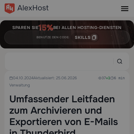
SPAREN SIE
BEI ALLEN HOSTING-DIENSTEN
SKILLS
BENUTZE DEN CODE:
04.10.2024
Aktualisiert: 25.06.2026
37
+1
6 min
Verwaltung
Umfassender Leitfaden
zum Archivieren und
Exportieren von E-Mails
in Thunderbird