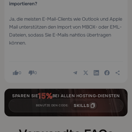
importieren?
Ja, die meisten E-Mail-Clients wie Outlook und Apple
Mail unterstützen den Import von MBOX- oder EML-
Dateien, sodass Sie E-Mails nahtlos übertragen
können.
0
0
SPAREN SIE
BEI ALLEN HOSTING-DIENSTEN
SKILLS
BENUTZE DEN CODE: