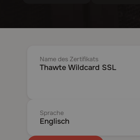
Name des Zertifikats
Thawte Wildcard SSL
Sprache
Englisch