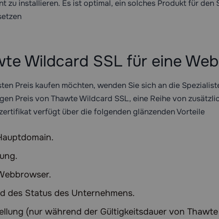
nt zu installieren. Es ist optimal, ein solches Produkt für d
setzen
wte Wildcard SSL für eine Web
sten Preis kaufen möchten, wenden Sie sich an die Spezialis
igen Preis von Thawte Wildcard SSL, eine Reihe von zusätzli
zertifikat verfügt über die folgenden glänzenden Vorteile
 Hauptdomain.
ung.
 Webbrowser.
und des Status des Unternehmens.
llung (nur während der Gültigkeitsdauer von Thawte