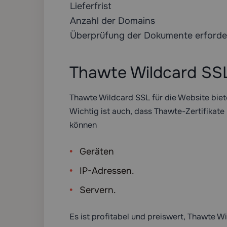
Lieferfrist
Anzahl der Domains
Überprüfung der Dokumente erforder
Thawte Wildcard SS
Thawte Wildcard SSL für die Website bie
Wichtig ist auch, dass Thawte-Zertifikat
können
Geräten
IP-Adressen.
Servern.
Es ist profitabel und preiswert, Thawte W