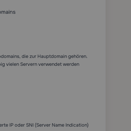
omains
ubdomains, die zur Hauptdomain gehören.
big vielen Servern verwendet werden
erte IP oder SNI (Server Name Indication)