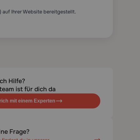
auf Ihrer Website bereitgestellt.
ch Hilfe?
eam ist für dich da
rich mit einem Experten
ine Frage?