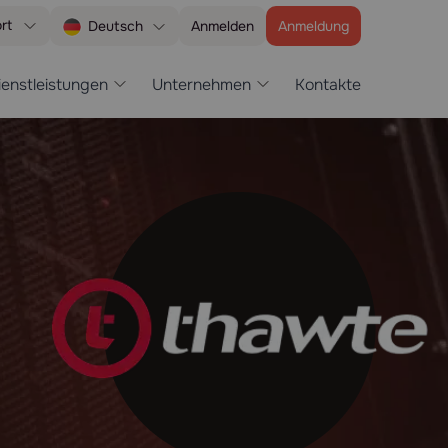
rt
Anmelden
Anmeldung
Deutsch
ienstleistungen
Unternehmen
Kontakte