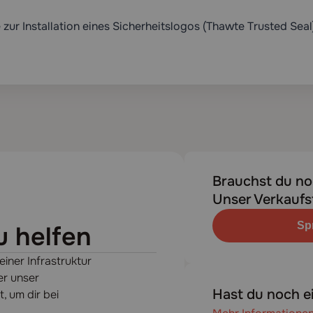
ur Installation eines Sicherheitslogos (Thawte Trusted Seal) 
Brauchst du no
Unser Verkaufst
Sp
u helfen
einer Infrastruktur
er unser
Hast du noch e
 um dir bei