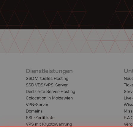
Dienstleistungen
Unt
SSD Virtuelles Hosting
Neue
SSD VDS/VPS-Server
Tick
Dedizierte Server-Hosting
Serv
Colocation in Moldawien
Live
VPN-Server
Wiss
Domains
Miss
SSL-Zertifikate
F.A.
VPS mit Kryptowährung
Verg