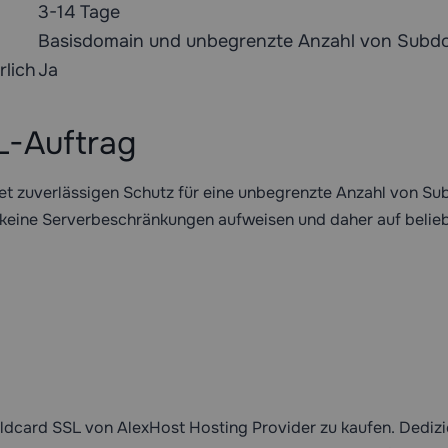
3-14 Tage
Basisdomain und unbegrenzte Anzahl von Subd
lich
Ja
L-Auftrag
tet zuverlässigen Schutz für eine unbegrenzte Anzahl von S
e keine Serverbeschränkungen aufweisen und daher auf belie
ildcard SSL von AlexHost Hosting Provider zu kaufen. Dedizi