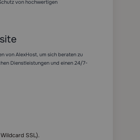
en Schutz von hochwertigen
site
ten von AlexHost, um sich beraten zu
chen Dienstleistungen und einen 24/7-
 Wildcard SSL).