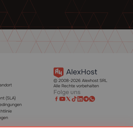
© 2008-2026 Alexhost SRL
andort
Alle Rechte vorbehalten
Folge uns
nt (SLA)
bedingungen
htlinie
ngen