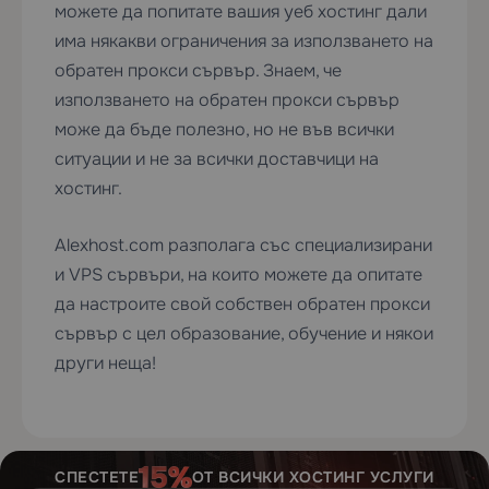
можете да попитате вашия уеб хостинг дали
има някакви ограничения за използването на
обратен прокси сървър. Знаем, че
използването на обратен прокси сървър
може да бъде полезно, но не във всички
ситуации и не за всички доставчици на
хостинг.
Alexhost.com
разполага със
специализирани
и
VPS
сървъри,
на които можете да опитате
да настроите свой собствен обратен прокси
сървър с цел образование, обучение и някои
други неща!
СПЕСТЕТЕ
ОТ ВСИЧКИ ХОСТИНГ УСЛУГИ