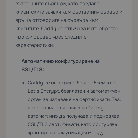
вътрешните сървъри, като предава
клиентските заявки към съответния сървър и
връща отговорите на сървъра към
клиентите. Caddy се отличава като обратен
прокси сървър чрез следните
характеристики:
Автоматично конфигуриране на
SSL/TLS:
Caddy се интегрира безпроблемно с
Let’s Encrypt, безплатен и автоматичен
орган за издаване на сертификати. Тази
интеграция позволява на Caddy
автоматично да получава и подновява
SSL/TLS сертификати, като осигурява
криптирана комуникация между