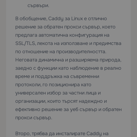
сървъри.
В обобщение, Caddy за Linux е отлично
решение за обратен прокси сървър, което
предлага автоматична конфигурация на
SSL/TLS, лекота на използване и предимства
по отношение на производителността.
Неговата динамична и разширяема природа,
заедно с функции като наблюдение в реално
време и поддръжка на съвременни
протоколи, го позиционира като
универсален избор за частни лица и
организации, които търсят надеждно и
ефективно решение за уеб сървър и обратен
прокси сървър.
Второ, трябва да инсталирате Caddy на