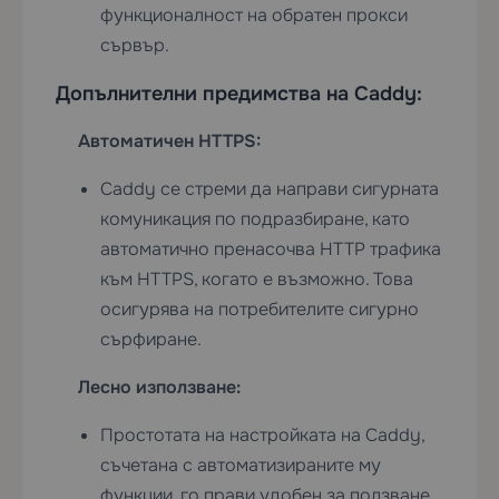
функционалност на обратен прокси
сървър.
Допълнителни предимства на Caddy:
Автоматичен HTTPS:
Caddy се стреми да направи сигурната
комуникация по подразбиране, като
автоматично пренасочва HTTP трафика
към HTTPS, когато е възможно. Това
осигурява на потребителите сигурно
сърфиране.
Лесно използване:
Простотата на настройката на Caddy,
съчетана с автоматизираните му
функции, го прави удобен за ползване