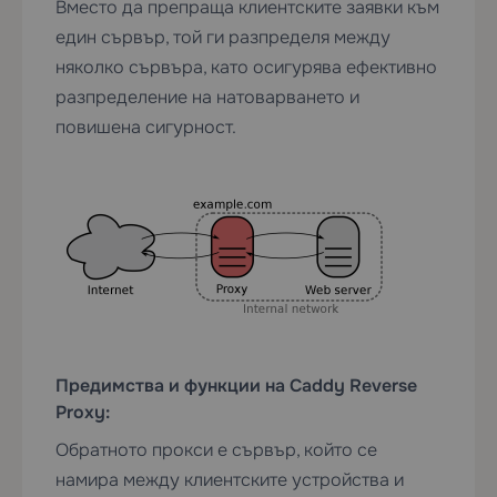
Вместо да препраща клиентските заявки към
един сървър, той ги разпределя между
няколко сървъра, като осигурява ефективно
разпределение на натоварването и
повишена сигурност.
Предимства и функции на Caddy Reverse
Proxy:
Обратното прокси е сървър, който се
намира между клиентските устройства и