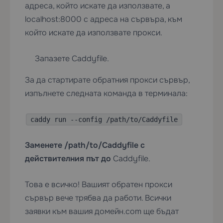
адреса, който искате да използвате, а
localhost:8000 с адреса на сървъра, към
който искате да използвате прокси.
Запазете Caddyfile.
За да стартирате обратния прокси сървър,
изпълнете следната команда в терминала:
caddy run --config /path/to/Caddyfile
Заменете /path/to/Caddyfile с
действителния път до
Caddyfile.
Това е всичко! Вашият обратен прокси
сървър вече трябва да работи. Всички
заявки към вашия домейн.com ще бъдат