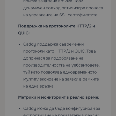
поиска защитена връзка. Този
динамичен подход оптимизира процеса
на управление на SSL сертификатите.
Поддръжка на протоколите HTTP/2 и
QUIC:
Caddy поддържа съвременни
протоколи като HTTP/2 и QUIC. Това
допринася за подобряване на
производителността на уебсайтовете,
тъй като позволява едновременното
мултиплексиране на заявки в рамките
на една връзка.
Метрики и мониторинг в реално време:
Caddy може да бъде конфигуриран за
експортиране на показатели в реално