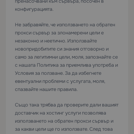
пренасочвани към сървъра, посочен в
конфигурацията.
Не забравяйте, че използването на обратен
прокси сървър за злонамерени цели е
незаконно и неетично. Използвайте
новопридобитите си знания отговорно и
само за легитимни цели, моля, запознайте се
с нашата
Политика за приемлива употреба
и
Условия за ползване. За да избегнете
евентуални проблеми с услугата, моля,
спазвайте нашите правила.
Също така трябва да проверите дали вашият
доставчик на хостинг услуги позволява
използването на обратен прокси сървър и
за какви цели ще го използвате. След това