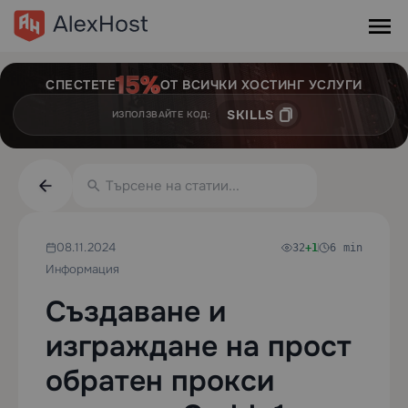
СПЕСТЕТЕ
ОТ ВСИЧКИ ХОСТИНГ УСЛУГИ
SKILLS
ИЗПОЛЗВАЙТЕ КОД:
08.11.2024
32
+1
6 min
Информация
Създаване и
изграждане на прост
обратен прокси