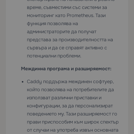
време, съвместими със системи за
мониторинг като Prometheus. Тази
функция позволява на
администраторите да получат
представа за производителността на
сървъра и да се справят активно с
потенциални проблеми.
Междинна програма и разширяемост:
Caddy поддържа междинен софтуер,
който позволява на потребителите да
използват различни приставки и
конфигурации, за да персонализират
поведението му. Тази разширяемост го
прави приспособим към широк спектър
от случаи на употреба извън основната