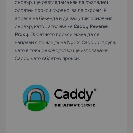
сървър, ще разгледаме как да създадем
обратен прокси сървър, за да скрием IP
адреса на бекенда и да защитим основния
сървър, като използваме
Caddy Reverse
Proxy
. Обратното прокси може да се
направи с помощта на Nginx, Caddy и други,
като в това ръководство ще използваме
Caddy като обратно прокси.