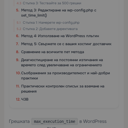
Стъпка 3: Тествайте за 500 грешки
Метод 3: Редактиране на wp-config.php с
set_time_limit()
Стъпка 1: Намерете wp-config.php
Стъпка 2: Добавете директивата
Метод 4: Използване на WordPress плъгин
Метод 5: Свържете се с вашия хостинг доставчик
Сравнение на всичките пет метода
Диагностициране на постоянни изтичания на
времето след увеличаване на ограничението
Съображения за производителност и най-добри
практики
Практически контролен списък за вземане на
решения
ЧЗВ
Грешката
в WordPress
max_execution_time