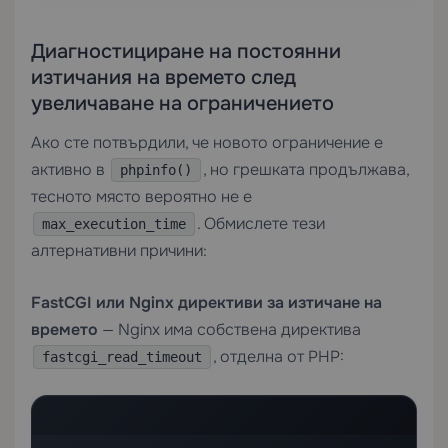
Диагностициране на постоянни
изтичания на времето след
увеличаване на ограничението
Ако сте потвърдили, че новото ограничение е
активно в
, но грешката продължава,
phpinfo()
тесното място вероятно не е
. Обмислете тези
max_execution_time
алтернативни причини:
FastCGI или Nginx директиви за изтичане на
времето
— Nginx има собствена директива
, отделна от PHP:
fastcgi_read_timeout