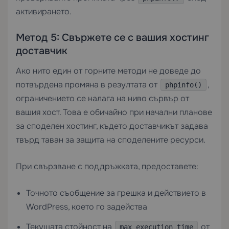
активирането.
Метод 5: Свържете се с вашия хостинг
доставчик
Ако нито един от горните методи не доведе до
потвърдена промяна в резултата от
,
phpinfo()
ограничението се налага на ниво сървър от
вашия хост. Това е обичайно при начални планове
за
споделен хостинг
, където доставчикът задава
твърд таван за защита на споделените ресурси.
При свързване с поддръжката, предоставете:
Точното съобщение за грешка и действието в
WordPress, което го задейства
Текущата стойност на
от
max_execution_time