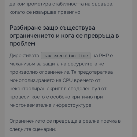
да компрометира стабилността на сървъра,
когато се извършва правилно.
Разбиране защо съществува
ограничението и кога се превръща в
проблем
Директивата
на PHP е
max_execution_time
механизъм за защита на ресурсите, а не
произволно ограничение. Тя предотвратява
монополизирането на CPU времето от
неконтролиран скрипт в споделен пул от
процеси, което е особено критично при
многонаемателна инфраструктура.
Ограничението се превръща в реална пречка в
следните сценарии: