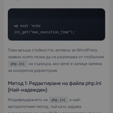
wp eval 'echo 
ini_get("max_execution_time");'
Това връща стойността, активна за WordPress
заявки, която може да се различава от глобалния
на сървъра, ако вече е налице замяна
php.ini
за конкретна директория.
Метод 1: Редактиране на файла php.ini
(Най-надежден)
Модифицирането на
е най-
php.ini
авторитетният метод, тъй като задава