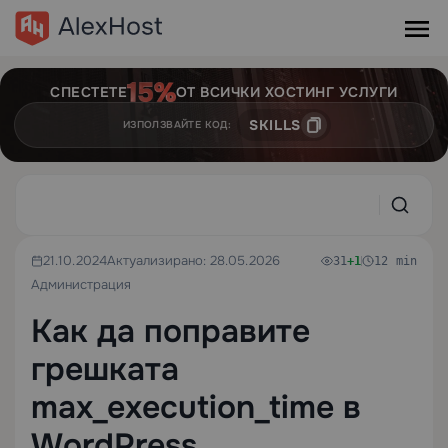
СПЕСТЕТЕ
ОТ ВСИЧКИ ХОСТИНГ УСЛУГИ
SKILLS
ИЗПОЛЗВАЙТЕ КОД:
21.10.2024
Актуализирано: 28.05.2026
31
+1
12 min
Администрация
Как да поправите
грешката
max_execution_time в
WordPress