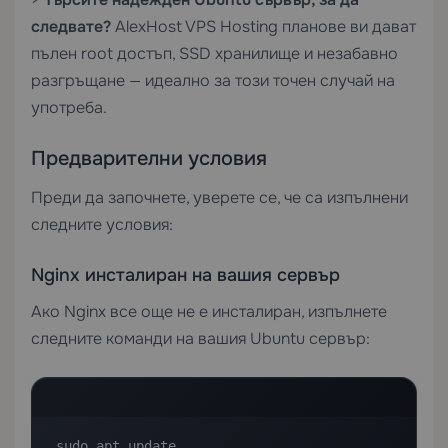
следвате?
AlexHost
VPS Hosting
планове ви дават
пълен root достъп, SSD хранилище и незабавно
разгръщане — идеално за този точен случай на
употреба.
Предварителни условия
Преди да започнете, уверете се, че са изпълнени
следните условия:
Nginx инсталиран на вашия сервър
Ако Nginx все още не е инсталиран, изпълнете
следните команди на вашия Ubuntu сервър:
sudo apt update
