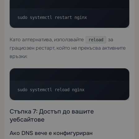
sudo systemctl restart nginx
Като алтернатива, използвайте
за
reload
грациозен рестарт, който не прекъсва активните
връзки:
sudo systemctl reload nginx
Стъпка 7: Достъп до вашите
уебсайтове
Ако DNS вече е конфигуриран