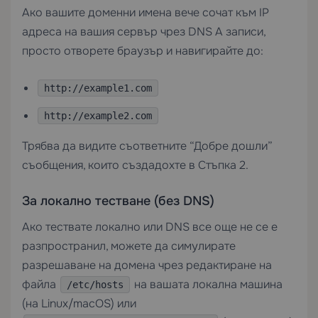
Ако вашите доменни имена вече сочат към IP
адреса на вашия сервър чрез DNS A записи,
просто отворете браузър и навигирайте до:
http://example1.com
http://example2.com
Трябва да видите съответните “Добре дошли”
съобщения, които създадохте в Стъпка 2.
За локално тестване (без DNS)
Ако тествате локално или DNS все още не се е
разпространил, можете да симулирате
разрешаване на домена чрез редактиране на
файла
на вашата локална машина
/etc/hosts
(на Linux/macOS) или