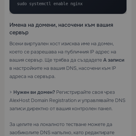
sudo systemctl enable nginx
Имена на домени, насочени към вашия
сервър
Всеки виртуален хост изисква име на домен,
което се разрешава на публичния IP адрес на
вашия сервър. Ще трябва да създадете
A записи
в настройките на вашия DNS, насочени към IP
адреса на сервъра.
>
Нужен ви домен?
Регистрирайте своя чрез
AlexHost Domain Registration
и управлявайте DNS
записи директно от вашия контролен панел.
За целите на локалното тестване можете да
заобиколите DNS напълно, като редактирате