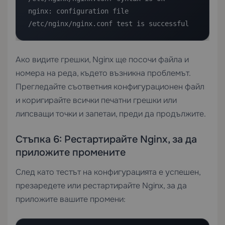
nginx: configuration file 
/etc/nginx/nginx.conf test is successful
Ако видите грешки, Nginx ще посочи файла и
номера на реда, където възникна проблемът.
Прегледайте съответния конфигурационен файл
и коригирайте всички печатни грешки или
липсващи точки и запетаи, преди да продължите.
Стъпка 6: Рестартирайте Nginx, за да
приложите промените
След като тестът на конфигурацията е успешен,
презаредете или рестартирайте Nginx, за да
приложите вашите промени: