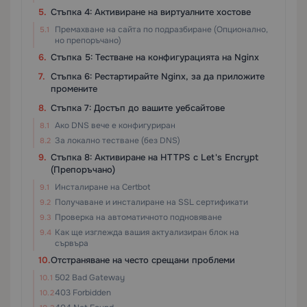
Стъпка 4: Активиране на виртуалните хостове
Премахване на сайта по подразбиране (Опционално,
но препоръчано)
Стъпка 5: Тестване на конфигурацията на Nginx
Стъпка 6: Рестартирайте Nginx, за да приложите
промените
Стъпка 7: Достъп до вашите уебсайтове
Ако DNS вече е конфигуриран
За локално тестване (без DNS)
Стъпка 8: Активиране на HTTPS с Let's Encrypt
(Препоръчано)
Инсталиране на Certbot
Получаване и инсталиране на SSL сертификати
Проверка на автоматичното подновяване
Как ще изглежда вашия актуализиран блок на
сървъра
Отстраняване на често срещани проблеми
502 Bad Gateway
403 Forbidden