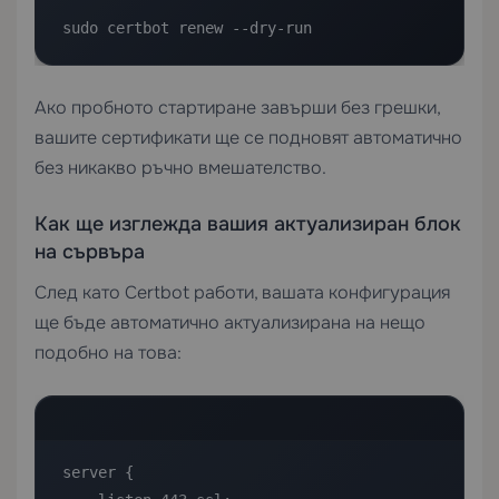
sudo certbot renew --dry-run
Ако пробното стартиране завърши без грешки,
вашите сертификати ще се подновят автоматично
без никакво ръчно вмешателство.
Как ще изглежда вашия актуализиран блок
на сървъра
След като Certbot работи, вашата конфигурация
ще бъде автоматично актуализирана на нещо
подобно на това:
server {
