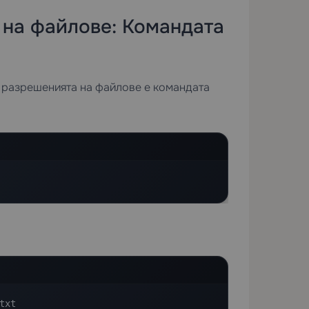
 на файлове: Командата
а разрешенията на файлове е командата
txt