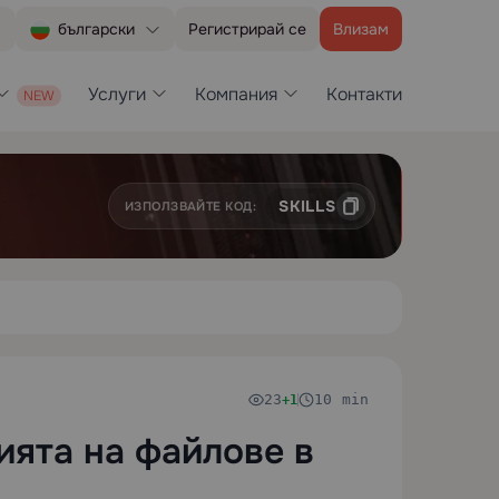
Регистрирай се
Влизам
български
Услуги
Компания
Контакти
SKILLS
ИЗПОЛЗВАЙТЕ КОД:
23
10 min
+1
ията на файлове в