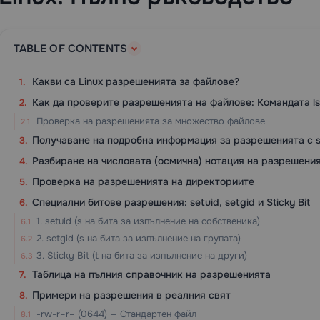
TABLE OF CONTENTS
Какви са Linux разрешенията за файлове?
Как да проверите разрешенията на файлове: Командата ls 
Проверка на разрешенията за множество файлове
Получаване на подробна информация за разрешенията с s
Разбиране на числовата (осмична) нотация на разрешени
Проверка на разрешенията на директориите
Специални битове разрешения: setuid, setgid и Sticky Bit
1. setuid (s на бита за изпълнение на собственика)
2. setgid (s на бита за изпълнение на групата)
3. Sticky Bit (t на бита за изпълнение на други)
Таблица на пълния справочник на разрешенията
Примери на разрешения в реалния свят
-rw-r–r– (0644) — Стандартен файл