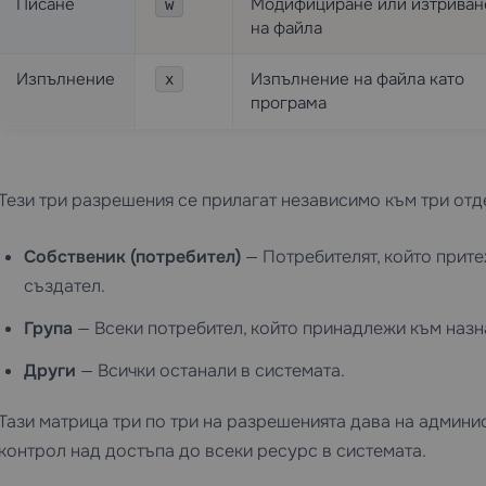
Писане
Модифициране или изтриван
w
на файла
Изпълнение
Изпълнение на файла като
x
програма
Тези три разрешения се прилагат независимо към три от
Собственик (потребител)
— Потребителят, който прит
създател.
Група
— Всеки потребител, който принадлежи към назн
Други
— Всички останали в системата.
Тази матрица три по три на разрешенията дава на админи
контрол над достъпа до всеки ресурс в системата.