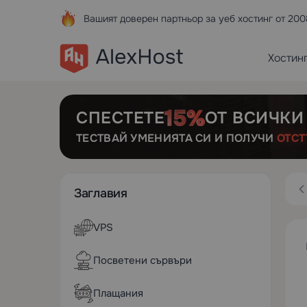
Вашият доверен партньор за уеб хостинг от 200
Хостин
СПЕСТЕТЕ
ОТ ВСИЧКИ
ТЕСТВАЙ УМЕНИЯТА СИ И ПОЛУЧИ
ОТСТ
Заглавия
VPS
Посветени сървъри
Плащания