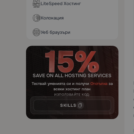
LiteSpeed Хостинг
Колокация
Уеб браузъри
SAVE ON ALL HOSTING SERVICES
Тествай уменията си и получи
Отстъпка
за
всеки хостинг план
ИЗПОЛЗВАЙТЕ КОД:
SKILLS