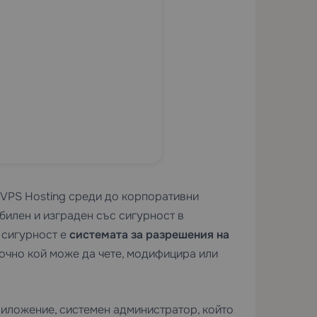
VPS Hosting
среди до корпоративни
абилен и изграден със сигурност в
 сигурност е
системата за разрешения на
точно кой може да чете, модифицира или
риложение, системен администратор, който