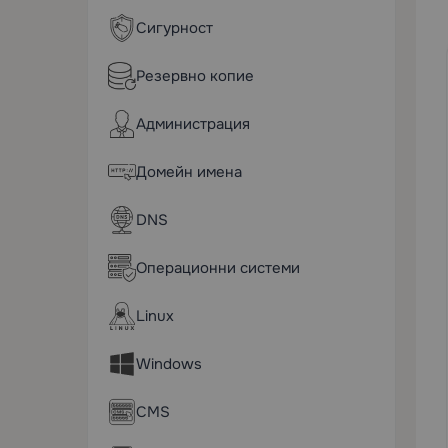
Сигурност
Резервно копие
Администрация
Домейн имена
DNS
Операционни системи
Linux
Windows
CMS