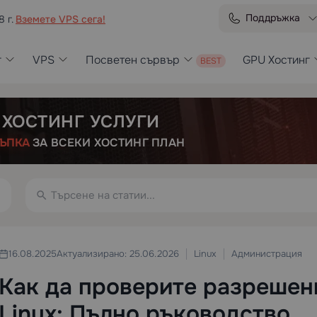
Поддръжка
8 г.
Вземете VPS сега!
г
VPS
Посветен сървър
GPU Хостинг
 ХОСТИНГ УСЛУГИ
ЪПКА
ЗА ВСЕКИ ХОСТИНГ ПЛАН
Linux
Администрация
16.08.2025
Актуализирано: 25.06.2026
Как да проверите разрешен
Linux: Пълно ръководство