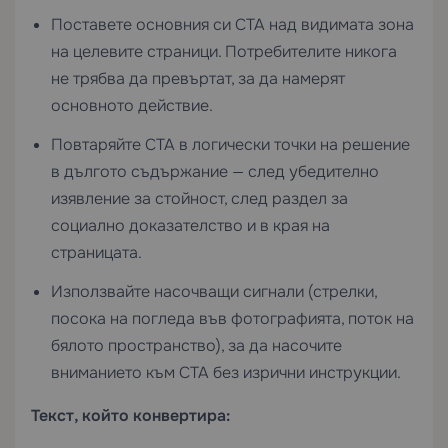
Поставете основния си CTA над видимата зона
на целевите страници. Потребителите никога
не трябва да превъртат, за да намерят
основното действие.
Повтаряйте CTA в логически точки на решение
в дългото съдържание — след убедително
изявление за стойност, след раздел за
социално доказателство и в края на
страницата.
Използвайте насочващи сигнали (стрелки,
посока на погледа във фотографията, поток на
бялото пространство), за да насочите
вниманието към CTA без изрични инструкции.
Текст, който конвертира: