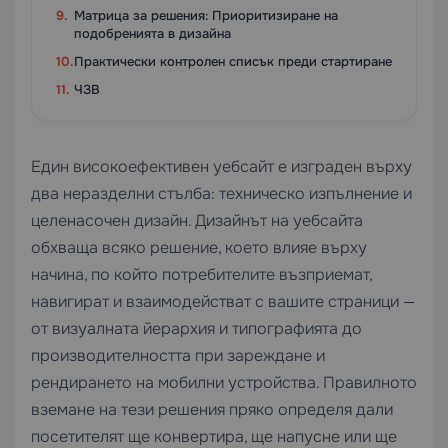
Матрица за решения: Приоритизиране на
подобренията в дизайна
Практически контролен списък преди стартиране
ЧЗВ
Един високоефективен уебсайт е изграден върху
два неразделни стълба: техническо изпълнение и
целенасочен дизайн. Дизайнът на уебсайта
обхваща всяко решение, което влияе върху
начина, по който потребителите възприемат,
навигират и взаимодействат с вашите страници —
от визуалната йерархия и типографията до
производителността при зареждане и
рендирането на мобилни устройства. Правилното
вземане на тези решения пряко определя дали
посетителят ще конвертира, ще напусне или ще