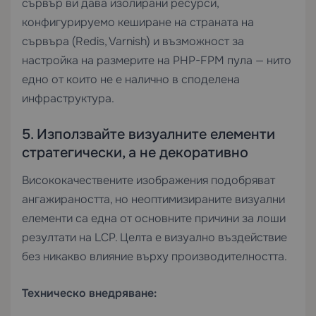
сървър
ви дава изолирани ресурси,
конфигурируемо кеширане на страната на
сървъра (Redis, Varnish) и възможност за
настройка на размерите на PHP-FPM пула — нито
едно от които не е налично в споделена
инфраструктура.
5. Използвайте визуалните елементи
стратегически, а не декоративно
Висококачествените изображения подобряват
ангажираността, но неоптимизираните визуални
елементи са една от основните причини за лоши
резултати на LCP. Целта е визуално въздействие
без никакво влияние върху производителността.
Техническо внедряване: