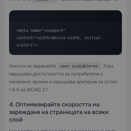
<meta name="viewport" 
content="width=device-width, initial-
scale=1">
Никога не задавайте
. Това
user-scalable=no
нарушава достъпността за потребители с
намалено зрение и нарушава критерия за успех
1.4.4 на WCAG 2.1.
4. Оптимизирайте скоростта на
зареждане на страницата на всеки
слой