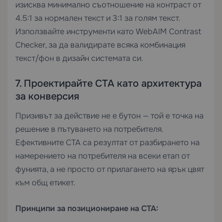
изисква минимално съотношение на контраст от
4.5:1 за нормален текст и 3:1 за голям текст.
Използвайте инструменти като WebAIM Contrast
Checker, за да валидирате всяка комбинация
текст/фон в дизайн системата си.
7. Проектирайте CTA като архитектура
за конверсия
Призивът за действие не е бутон — той е точка на
решение в пътуването на потребителя.
Ефективните CTA са резултат от разбирането на
намерението на потребителя на всеки етап от
фунията, а не просто от прилагането на ярък цвят
към общ етикет.
Принципи за позициониране на CTA: