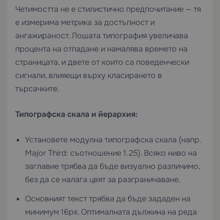
Четимостта не е стилистично предпочитание — тя
е измерима метрика за достъпност и
ангажираност. Лошата типография увеличава
процента на отпадане и намалява времето на
страницата, и двете от които са поведенчески
сигнали, влияещи върху класирането в
търсачките.
Типографска скала и йерархия:
Установете модулна типографска скала (напр.
Major Third: съотношение 1.25). Всяко ниво на
заглавие трябва да бъде визуално различимо,
без да се налага цвят за разграничаване.
Основният текст трябва да бъде зададен на
минимум 16px. Оптималната дължина на реда