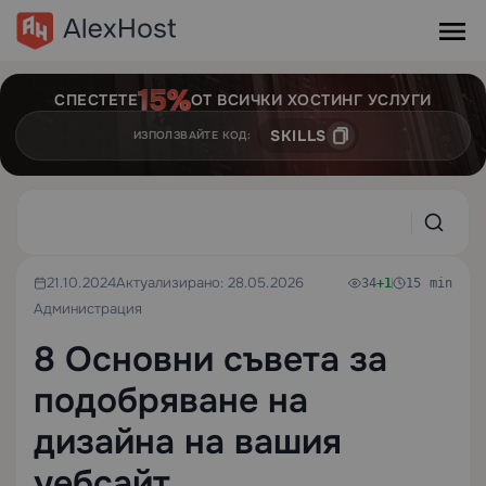
СПЕСТЕТЕ
ОТ ВСИЧКИ ХОСТИНГ УСЛУГИ
SKILLS
ИЗПОЛЗВАЙТЕ КОД:
21.10.2024
Актуализирано: 28.05.2026
34
+1
15 min
Администрация
8 Основни съвета за
подобряване на
дизайна на вашия
уебсайт