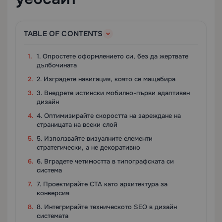
TABLE OF CONTENTS
1. Опростете оформлението си, без да жертвате
дълбочината
2. Изградете навигация, която се мащабира
3. Внедрете истински мобилно-първи адаптивен
дизайн
4. Оптимизирайте скоростта на зареждане на
страницата на всеки слой
5. Използвайте визуалните елементи
стратегически, а не декоративно
6. Вградете четимостта в типографската си
система
7. Проектирайте CTA като архитектура за
конверсия
8. Интегрирайте техническото SEO в дизайн
системата