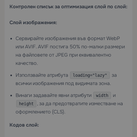
Контролен списък за оптимизация слой по слой:
Слой изображения:
Сервирайте изображения във формат WebP
или AVIF. AVIF постига 50% по-малки размери
на файловете от JPEG при еквивалентно
качество.
Използвайте атрибута
за
loading="lazy"
всички изображения под видимата зона.
Винаги задавайте явни атрибути
и
width
, за да предотвратите изместване на
height
оформлението (CLS).
Кодов слой: