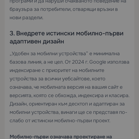
програми и да наруши очакваното поведение на
браузъра за потребители, отварящи връзки в
нови раздели.
3. Внедрете истински мобилно-първи
адаптивен дизайн
„Удобен за мобилни устройства” е минимална
базова линия, а не цел. От 2024 г. Google използва
индексиране с приоритет на мобилните
устройства за всички уебсайтове, което
означава, че мобилната версия на вашия сайт е
версията, която се обхожда, индексира и класира.
Дизайн, ориентиран към десктоп и адаптиран за
мобилни устройства, винаги ще се представя по-
слабо от истински мобилно-първи проект.
Мобилно-първи означава проектиране на