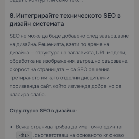
8. Интегрирайте техническото SEO в
дизайн системата
SEO не може да бъде добавено след завършване
на дизайна. Решенията, взети по време на
дизайна — структура на заглавията, URL модели,
обработка на изображения, вътрешно свързване,
скорост на страницата — са SEO решения.
Третирането им като отделни дисциплини
произвежда сайт, който изглежда добре, но се
класира слабо.
Структурно SEO в дизайна:
Всяка страница трябва да има точно един таг
, съответстващ на основното ключово
<h1>