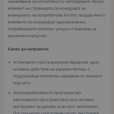
намаляване на когнитивното натоварване. Всеки
елемент на страницата се конкурира за
вниманието на потребителя. Когато твърде много
елементи се конкурират едновременно,
потребителите изпитват умора от вземане на
решения и напускат.
Какво да направите:
Установете строга визуална йерархия: едно
основно действие на екранен изглед, с
поддържащи елементи, наредени по важност
под него.
Използвайте бялото пространство
(негативното пространство) като активен
инструмент за дизайн, а не като запълнител.
Достатъчното разстояние около текстовите