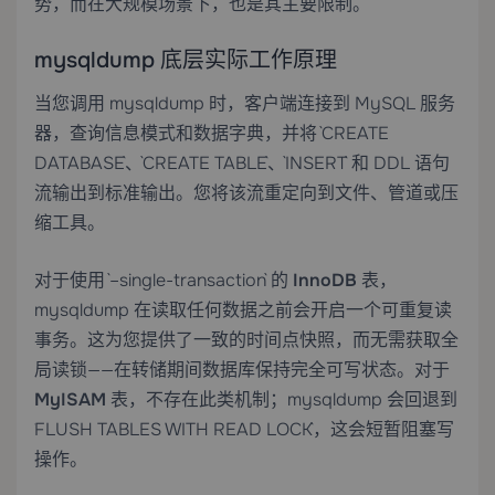
势，而在大规模场景下，也是其主要限制。
mysqldump 底层实际工作原理
当您调用 mysqldump 时，客户端连接到 MySQL 服务
器，查询信息模式和数据字典，并将 `CREATE
DATABASE`、`CREATE TABLE`、`INSERT` 和 DDL 语句
流输出到标准输出。您将该流重定向到文件、管道或压
缩工具。
对于使用 `–single-transaction` 的
InnoDB
表，
mysqldump 在读取任何数据之前会开启一个可重复读
事务。这为您提供了一致的时间点快照，而无需获取全
局读锁——在转储期间数据库保持完全可写状态。对于
MyISAM
表，不存在此类机制；mysqldump 会回退到
`FLUSH TABLES WITH READ LOCK`，这会短暂阻塞写
操作。