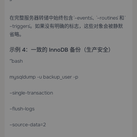
“`
在完整服务器转储中始终包含 `–events`、`–routines` 和 `
–triggers`。如果没有明确的标志，这些对象会被静默
省略。
示例 4：一致的 InnoDB 备份（生产安全）
“`bash
mysqldump -u backup_user -p
–single-transaction
–flush-logs
–source-data=2