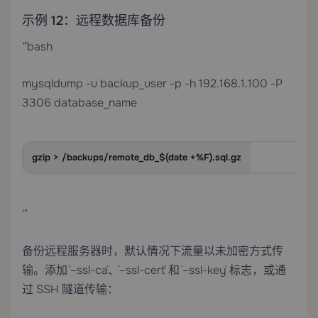
示例 12：远程数据库备份
“`bash
mysqldump -u backup_user -p -h 192.168.1.100 -P
3306 database_name
gzip > /backups/remote_db_$(date +%F).sql.gz
“`
备份远程服务器时，默认情况下流量以未加密方式传
输。添加 `–ssl-ca`、`–ssl-cert` 和 `–ssl-key` 标志，或通
过 SSH 隧道传输：