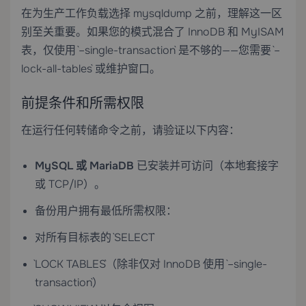
在为生产工作负载选择 mysqldump 之前，理解这一区
别至关重要。如果您的模式混合了 InnoDB 和 MyISAM
表，仅使用 `–single-transaction` 是不够的——您需要 `–
lock-all-tables` 或维护窗口。
前提条件和所需权限
在运行任何转储命令之前，请验证以下内容：
MySQL 或 MariaDB
已安装并可访问（本地套接字
或 TCP/IP）。
备份用户拥有最低所需权限：
对所有目标表的 `SELECT`
`LOCK TABLES`（除非仅对 InnoDB 使用 `–single-
transaction`）