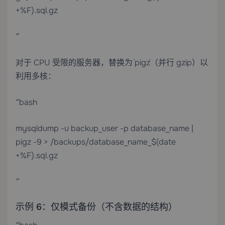
+%F).sql.gz
“`
对于 CPU 受限的服务器，替换为 `pigz`（并行 gzip）以
利用多核：
“`bash
mysqldump -u backup_user -p database_name |
pigz -9 > /backups/database_name_$(date
+%F).sql.gz
“`
示例 6：仅模式备份（不含数据的结构）