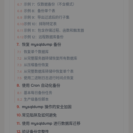
示例 7：仅数据备份（不含模式）
示例 8：备份单个表
示例 9：导出过滤后的行子集
示例 10：排除特定表
示例 11：包含存储过程、函数和触发器
示例 12：远程数据库备份
恢复 mysqldump 备份
恢复单个数据库
从完整服务器转储恢复所有数据库
从压缩备份恢复
从完整数据库转储中恢复单个表
使用二进制日志进行时间点恢复
使用 Cron 自动化备份
基本每日备份任务
生产级备份脚本
mysqldump 操作的安全加固
常见陷阱及如何避免
使用 mysqldump 进行数据库迁移
验证备份完整性