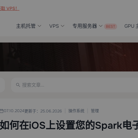
取 VPS！
主机托管
VPS
专用服务器
GPU
操作系统
管理
07.10.2024
更新于：25.06.2026
如何在iOS上设置您的Spark