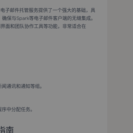
的
电子邮件托管
服务提供了一个强大的基础，具
，确保与Spark等电子邮件客户端的无缝集成。
定制界面和团队协作工具等功能，非常适合在
：
新闻通讯和通知等组。
程序中分配任务。
指南