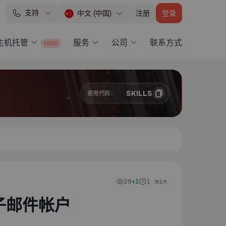
支持
注册
登录
中文 (中国)
 主机托管
服务
公司
联系方式
SKILLS
使用代码：
29
1 min
+1
电子邮件帐户