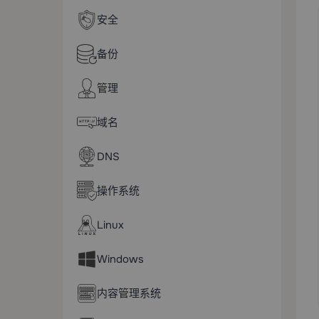
安全
备份
管理
域名
DNS
操作系统
Linux
Windows
内容管理系统