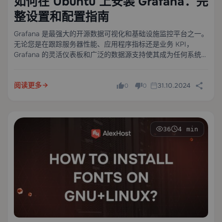
如何在 Ubuntu 上安装 Grafana：完
整设置和配置指南
Grafana 是最强大的开源数据可视化和基础设施监控平台之一。
无论您是在跟踪服务器性能、应用程序指标还是业务 KPI，
Grafana 的灵活仪表板和广泛的数据源支持使其成为任何系统管
理员或 DevOps 工程师不可或缺的工具。
阅读更多
31.10.2024
0
0
36
4 min