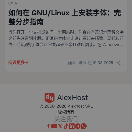
Linux
如何在 GNU/Linux 上安装字体：完
整分步指南
当你打开一个文档或访问一个网站时，你会在有意识地理解文字
之前先注意到排版。正确的字体会让设计看起来精致、现代和可
信——错误的字体会让它看起来业余且难以阅读。在 Windows
和 macOS 上，字体安装是一个熟悉的过程。在 Linux 上，许多
用户——即使是有经验的用户——也不确定从哪里开始。
阅读更多
10.08.2025
0
0
© 2008-2026 Alexhost SRL
版权所有
关注我们