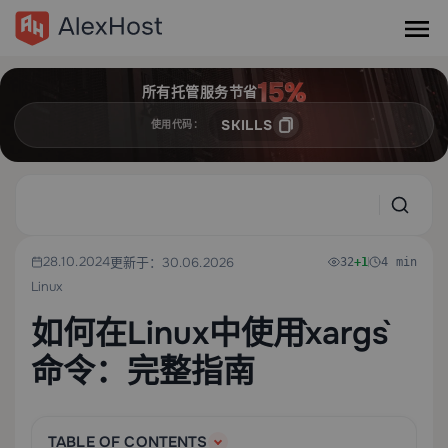
所有托管服务节省
SKILLS
使用代码：
28.10.2024
更新于：30.06.2026
32
+1
4 min
Linux
如何在Linux中使用`xargs`
命令：完整指南
TABLE OF CONTENTS