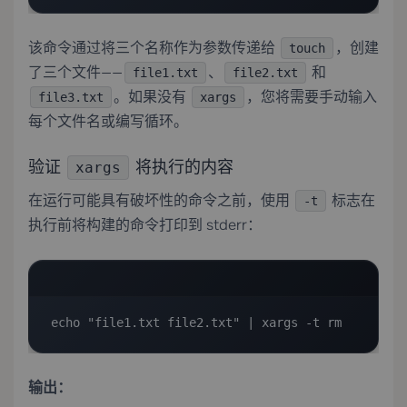
该命令通过将三个名称作为参数传递给
，创建
touch
了三个文件——
、
和
file1.txt
file2.txt
。如果没有
，您将需要手动输入
file3.txt
xargs
每个文件名或编写循环。
验证
将执行的内容
xargs
在运行可能具有破坏性的命令之前，使用
标志在
-t
执行前将构建的命令打印到 stderr：
echo "file1.txt file2.txt" | xargs -t rm
输出：