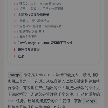
错误 2：忘记 –no-run-if-empty
错误 3：混淆 -I 占位符的作用范围
实际系统管理使用场景
批量 SSL 证书续期检查
清理 Web 服务器上的旧会话文件
批量域名 DNS 查询
重启多个服务
为什么 xargs 对 Linux 管理员不可或缺
快速参考速查表
结论
命令是 Unix/Linux 系统中最强大、最通用的
xargs
实用工具之一。它通过从标准输入读取参数来构建和执
行命令，有效地在产生输出的命令与接受参数的命令之
间架起桥梁。无论您是管理数千个文件、自动化重复的
shell 任务，还是构建复杂的命令管道，掌握
xargs
都将显著提升您在终端的工作效率。