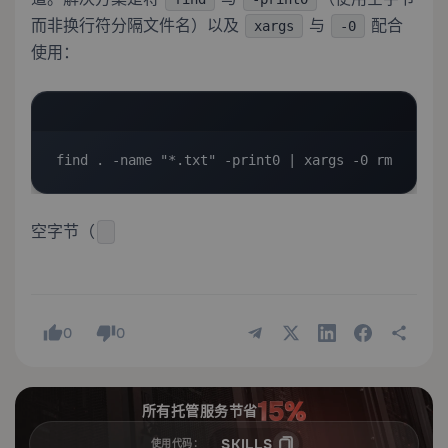
而非换行符分隔文件名）以及
与
配合
xargs
-0
使用：
find . -name "*.txt" -print0 | xargs -0 rm
空字节（
0
0
所有托管服务节省
SKILLS
使用代码：