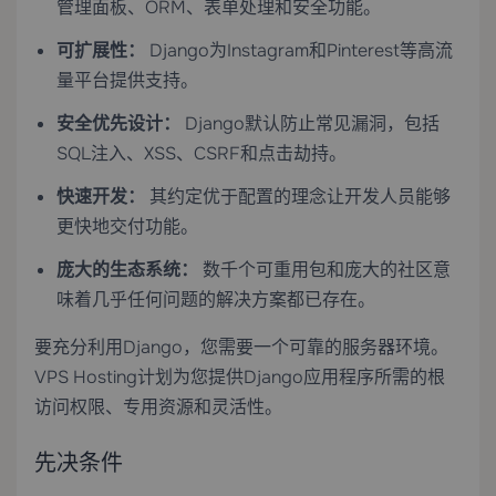
管理面板、ORM、表单处理和安全功能。
可扩展性：
Django为Instagram和Pinterest等高流
量平台提供支持。
安全优先设计：
Django默认防止常见漏洞，包括
SQL注入、XSS、CSRF和点击劫持。
快速开发：
其约定优于配置的理念让开发人员能够
更快地交付功能。
庞大的生态系统：
数千个可重用包和庞大的社区意
味着几乎任何问题的解决方案都已存在。
要充分利用Django，您需要一个可靠的服务器环境。
VPS Hosting
计划为您提供Django应用程序所需的根
访问权限、专用资源和灵活性。
先决条件