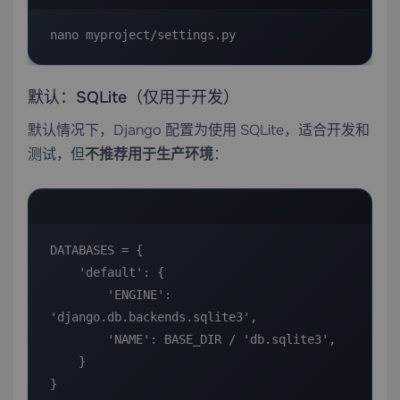
nano myproject/settings.py
默认：SQLite（仅用于开发）
默认情况下，Django 配置为使用 SQLite，适合开发和
测试，但
不推荐用于生产环境
：
DATABASES = {

    'default': {

        'ENGINE': 
'django.db.backends.sqlite3',

        'NAME': BASE_DIR / 'db.sqlite3',

    }

}