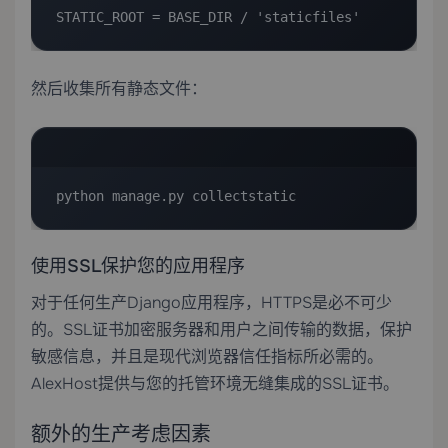
STATIC_ROOT = BASE_DIR / 'staticfiles'
然后收集所有静态文件：
python manage.py collectstatic
使用SSL保护您的应用程序
对于任何生产Django应用程序，HTTPS是必不可少
的。
SSL证书
加密服务器和用户之间传输的数据，保护
敏感信息，并且是现代浏览器信任指标所必需的。
AlexHost提供与您的托管环境无缝集成的SSL证书。
额外的生产考虑因素