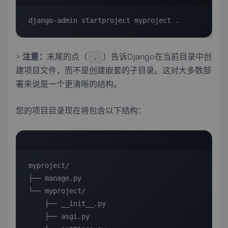
django-admin startproject myproject .
>
注意：
末尾的点（
）告诉Django在当前目录中创
.
建项目文件，而不是创建嵌套的子目录。这对大多数部
署来说是一个更清晰的结构。
您的项目目录现在将包含以下结构：
myproject/

├── manage.py

└── myproject/

    ├── __init__.py

    ├── asgi.py
