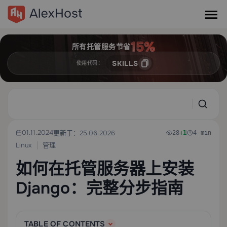
所有托管服务节省
SKILLS
使用代码：
01.11.2024
更新于：25.06.2026
28
+1
4 min
Linux
管理
如何在托管服务器上安装
Django：完整分步指南
TABLE OF CONTENTS