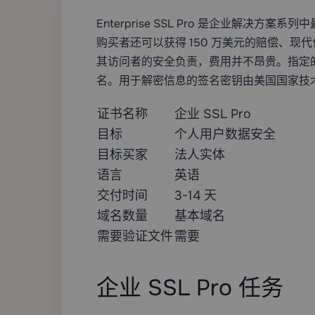
Enterprise SSL Pro 是企业解
购买者还可以获得 150 万美元的赔偿、现代化
其访问者的安全负责，费用并不昂贵。
指定
名。用于解密信息的签名密钥由美国国家技
证书名称
企业 SSL Pro
目标
个人用户数据安全
目标买家
法人实体
语言
英语
交付时间
3-14 天
域名数量
基本域名
需要验证文件
需要
企业 SSL Pro 任务