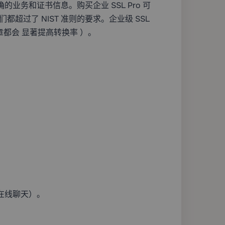
会显示准确的业务和证书信息。购买企业 SSL Pro 可
都超过了 NIST 准则的要求。企业级 SSL
章都会
显著
提高转换率
）。
（在线聊天）。