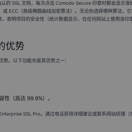
是经过验证和确认的 SSL 文档，每次点击 Comodo Secure 印章时都
密钥）或 ECC（高级椭圆曲线加密算法）。无论你选择哪种算法，它们
印章，表明项目的安全性（统计数据显示，在任何网站上使用该印
站的优势
唯一优势。以下功能也是其优势之一：
性（高达 99.9%）。
nterprise SSL Pro。通过电话获得详细建议或联系网站经理