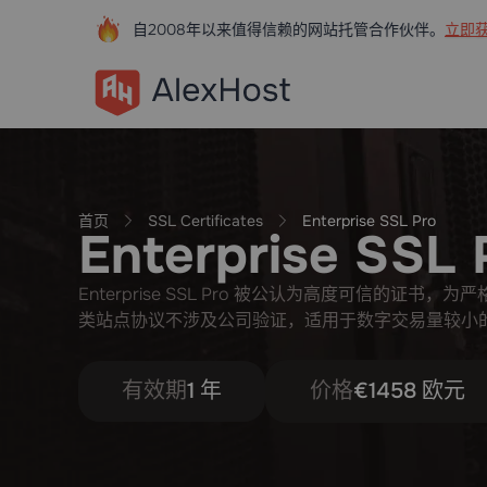
自2008年以来值得信赖的网站托管合作伙伴。
立即获
首页
SSL Certificates
Enterprise SSL Pro
Enterprise SSL 
Enterprise SSL Pro 被公认为高度可信的证书
类站点协议不涉及公司验证，适用于数字交易量较小
有效期
1 年
价格
€1458 欧元