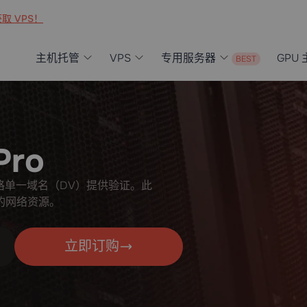
取 VPS！
主机托管
VPS
专用服务器
GPU
Pro
，为严格单一域名（DV）提供验证。此
的网络资源。
立即订购