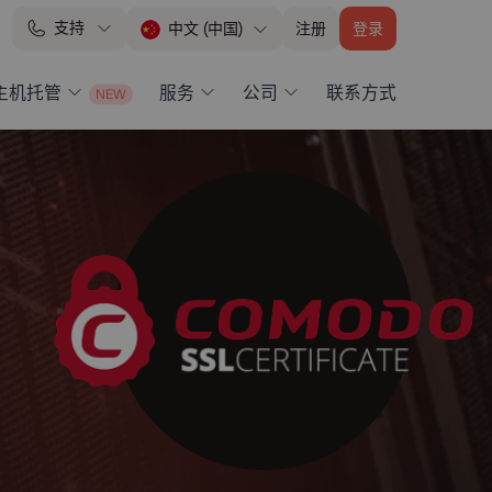
支持
注册
登录
中文 (中国)
 主机托管
服务
公司
联系方式