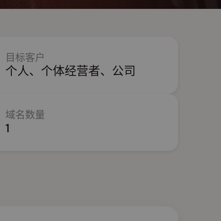
目标客户
个人、个体经营者、公司
域名数量
1