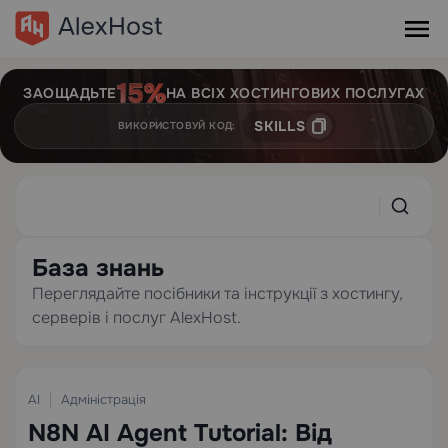
ЗАОЩАДЬТЕ
НА ВСІХ ХОСТИНГОВИХ ПОСЛУГАХ
SKILLS
ВИКОРИСТОВУЙ КОД:
База знань
Переглядайте посібники та інструкції з хостингу,
серверів і послуг AlexHost.
AI
Адміністрація
8
14 min
N8N AI Agent Tutorial: Від