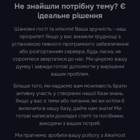
Не знайшли потрібну тему? Є
ідеальне рішення
Шановні гості та клієнти! Ваша зручність - наш
пріоритет! Якщо у вас виникли труднощі з
установкою певного програмного забезпечення
або розгортанням сервера, будь ласка, не
соромтеся звертатися до нас. Ми цінуємо вашу
думку і завжди готові допомогти у вирішенні
ваших проблем.
Більше того, ми надаємо вам можливість брати
активну участь у створенні нашої бази знань.
Якщо у вас є теми або питання, які ви хотіли б
включити в нашу базу, дайте нам знати! Ми
готові написати докладні статті та посібники,
виходячи з ваших потреб.
Ми прагнемо зробити вашу роботу з AlexHost