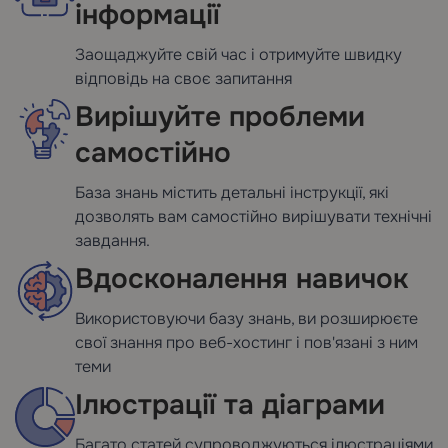
інформації
Заощаджуйте свій час і отримуйте швидку
відповідь на своє запитання
Вирішуйте проблеми
самостійно
База знань містить детальні інструкції, які
дозволять вам самостійно вирішувати технічні
завдання.
Вдосконалення навичок
Використовуючи базу знань, ви розширюєте
свої знання про веб-хостинг і пов'язані з ним
теми
Ілюстрації та діаграми
Багато статей супроводжуються ілюстраціями